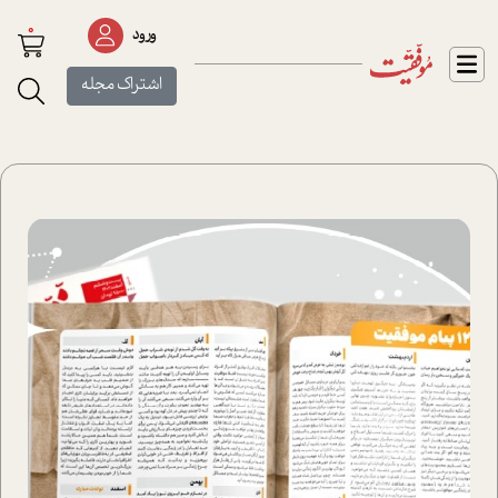
0
ورود
اشتراک مجله