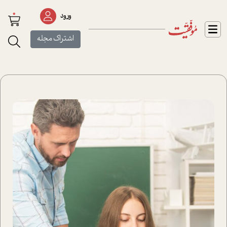
0
ورود
اشتراک مجله