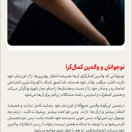
نوجوانان و والدين كمال‌گرا
نوجواناني كه والدین کمال‌گراي آن‌ها هميشه انتظار بهترين‌ها را از فرزندان خود
دارند، اغلب مراقب رفتار خود هستند، اما تصور اینکه با کوچک‌ترین اشتباهی
اعتماد پدر و مادر خود را از دست بدهند،آن‌ها را مدام دچار دلهره ونگرانی می‌كند
و همين اضطراب و استرس، باعث مشكلات زيادي براي آن‌ها مي‌شود.
در‌ضمن اين‌گونه والدين هيچ‌گاه از فرزندان خود رضايت كامل ندارند و هميشه
انتظار بيشتري از آن‌ها دارند و مي‌خواهند بيشتر پيشرفت كنند. درنتيجه
نوجوان نيز نمي‌تواند حس خوبي نسبت‌به خود داشته باشد.؛ پس عزت‌نفسش
كم مي‌شود و با توجه به اينكه مطمئن نيست بتواند از پس انتظارات والدين
خود بر‌بيايد، اعتماد‌به‌نفس او هم با خطر جدي مواجه مي‌شود.