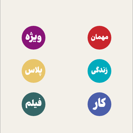
ویژه
مهمان
پلاس
زندگی
کار
فیلم