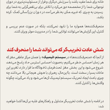
خانه برای شما مفید باشد یا سرزنش دیگران و فرار از مسئولیت‌پذیری در دوران
نوجوانی، شما را از مخمصمه دور می‌کرد یا تلاش برای بی‌نقص‌گرایی به شما برای
رسیدن به چیزی که غیرممکن به‌نظر می‌آمد، در دوران بزرگسالی کمک کرده
باشد.
منحرف‌کننده‌ها همواره ما را نابود نمی‌کنند، بلکه در صورت عدم بررسی و
کنترل، این گرایش‌ها می‌توانند توانایی شما را در مدیریت موثر ویران کنند.
شش عادت تخریب‌گر که می‌تواند شما را منحرف کند
از آنجا که «منحرف‌کننده‌ها» در
سیستم «لیمبیک»
یا همان مرکز عاطفی مغز که
هر زمان احساس خطر می‌کنیم، به‌صورت احساس استرس حاد پاسخ می‌دهد،
شروع می‌شود و این بخش مغز تحت‌فرمان ناخودآگاه ما قرار دارد، تغییر این
عادات بسیار سخت است. با‌این‌حال، رهبران با هوش هیجانی بالا می‌دانند چه
چیزی باعث ایجاد تحریک سیستم لیمبیک آن‌ها می‌شود و یاد می‌گیرند چگونه
واکنش‌ها را کنترل کنند.
در ادامه با شش عادت تخریب‌گر متداول و راهکارهای غلبه بر آن‌ها آشنا خواهید
شد: