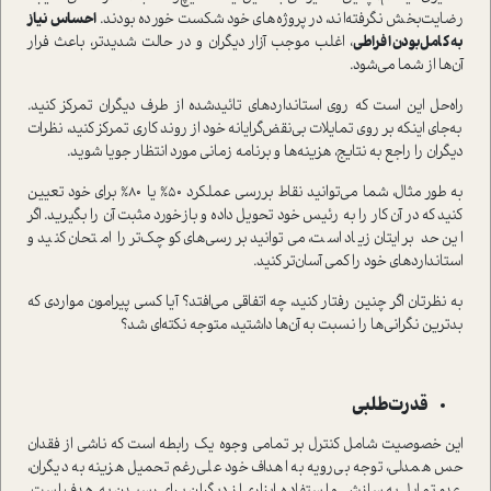
رضایت‌بخش نگرفته‌اند، در پروژه‌های خود شکست خورده بودند.
احساس نیاز
به کامل‌بودن افراطی
، اغلب موجب آزار دیگران و در حالت شدیدتر، باعث فرار
آن‌ها از شما می‌شود.
راه‌حل این است که روی استانداردهای تائید‌شده از طرف دیگران تمرکز کنید.
به‌جای اینکه بر روی تمایلات بی‌نقض‌گرایانه خود از روند کاری تمرکز کنید، نظرات
دیگران را راجع به نتایج، هزینه‌ها و برنامه زمانی مورد انتظار جویا شوید.
به طور مثال، شما می‌توانید نقاط بررسی عملکرد 50% یا 80% برای خود تعیین
کنید که در آن کار را به رئیس خود تحویل داده و بازخورد مثبت آن را بگیرید. اگر
این حد برایتان زیاد است، می‌توانید بررسی‌های کوچک‌تر را امتحان کنید و
استانداردهای خود را کمی آسان‌تر کنید.
به نظرتان اگر چنین رفتار کنید، چه اتفاقی می‌افتد؟ آیا کسی پیرامون مواردی که
بدترین نگرانی‌ها را نسبت به آن‌ها داشتید، متوجه نکته‌ای شد؟
قدرت‌طلبی
این خصوصیت شامل کنترل بر تمامی وجوه یک رابطه است که ناشی از فقدان
حس همدلی، توجه بی‌رویه به اهداف خود علی‌رغم تحمیل هزینه به دیگران،