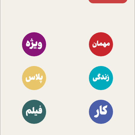
ویژه
مهمان
پلاس
زندگی
کار
فیلم