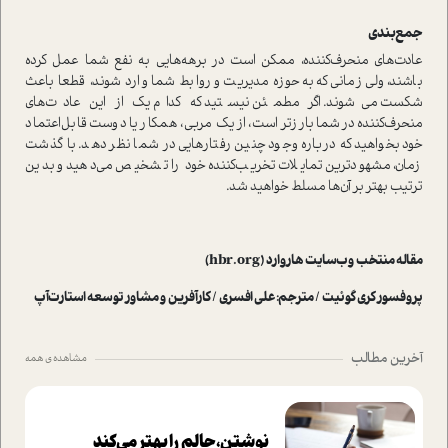
جمع‌بندی
عادت‌های منحرف‌کننده، ممکن است در برهه‌هایی به نفع شما عمل کرده
باشند، ولی زمانی‌که به حوزه مدیریت و روابط شما وارد شوند، قطعا باعث
شکست می‌شوند. اگر مطمئن نیستید که کدام یک از این عادت‌های
منحرف‌کننده در شما بارزتر است، از یک مربی، همکار یا دوست قابل‌اعتماد
خود بخواهید که درباره وجود چنین رفتار‌هایی در شما نظر دهد. با گذشت
زمان، مشهودترین تمایلات تخریب‌کننده خود را تشخیص می‌دهید و بدین
ترتیب بهتر بر آن‌ها مسلط خواهید شد.
مقاله منتخب وب‌سایت هاروارد (hbr.org)
پروفسور کری گوئیت / مترجم: علی افسری / کارآفرین و مشاور توسعه استارت‌آپ
آخرین مطالب
مشاهده ی همه
نوشتن، حالم را بهتر می‌کند