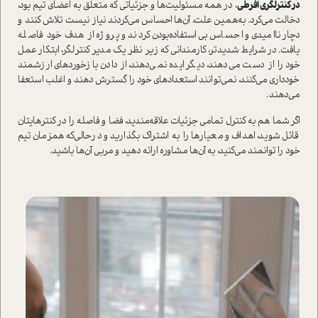
در کنترلگری افرطی
، در همه مسئولیت‌ها و جزئیاتی که متعلق به اعضای تیم بود،
دخالت می‌کرد. به‌همین علت، آن‌ها احساس می‌کردند نیاز نیست تلاش کنند و
دچار ناامیدی و احساس بی‌استفاده‌بودن کردند و پروژه از هدف خود فاصله
یافت. در شرایط شدیدتر، کارمندانی که زیر نظر یک مدیر کنترلگر، ابتکار عمل
خود را از دست می‌دهند، دیگر ایده نمی‌دهند، از دادن بازخوردهای ارزشمند
خودداری می‌کنند، نمی‌توانند استعدادهای خود را گسترش دهند و اغلب استعفا
می‌دهند.
اگر شما هم به کنترل تمامی جزئیات علاقه‌مندید، فضا و فاصله را در کنترهایتان
قائل شوید، اهداف و معیارها را به اشتراک بگذارید و در‌حالی‌که همزمان تیم
خود را توانمند می‌کنید، به آن‌ها مشاوره ارائه دهید و مربی آن‌ها باشید.