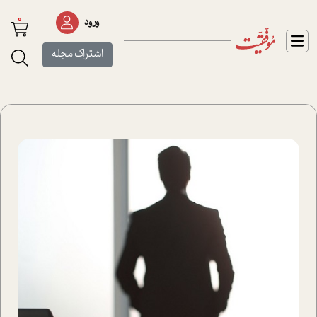
0
ورود
اشتراک مجله