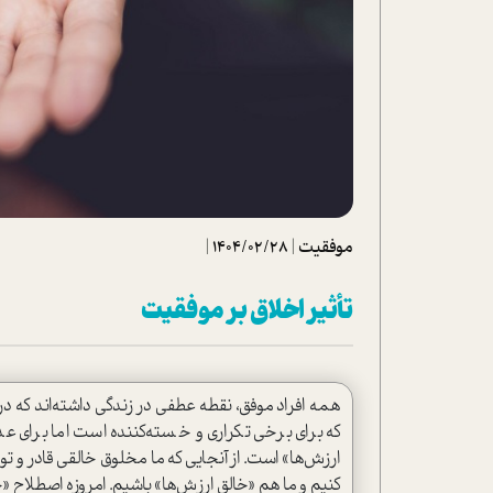
تحلیل فیلم
شیوانا
داستان
موفقیت
|
1404/02/28
|
تأثير اخلاق بر موفقيت
همه افراد موفق، نقطه عطفی در زندگی داشته‌اند که د
که برای برخی تکراری و خسته‌کننده است اما برای 
ارزش‌ها» است. از آنجایی که ما مخلوق خالقی قادر و توا