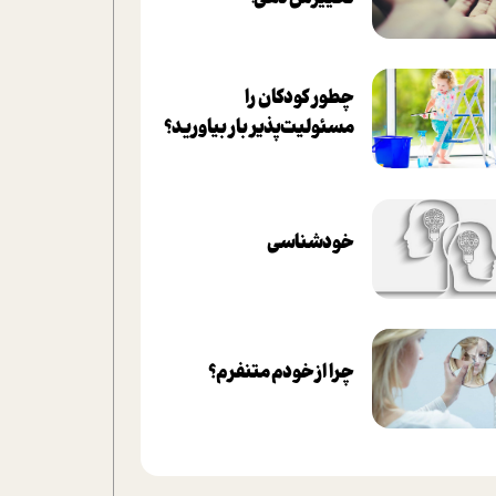
چطور کودکان را
مسئولیت‌پذیر بار بیاورید؟
خودشناسی
چرا از خودم متنفرم؟