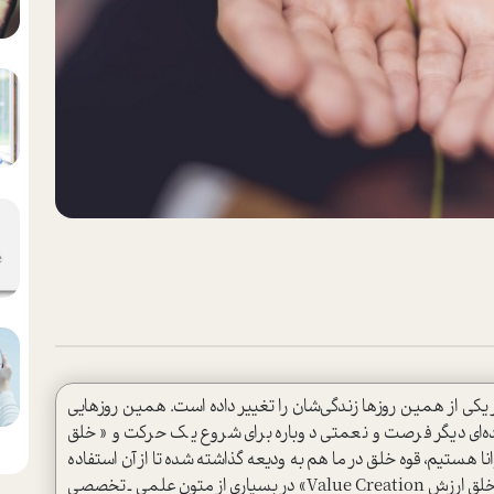
ر یکی از همین روزها زندگی‌شان را تغییر داده است. همین روزهایی
عده‌ای دیگر فرصت و نعمتی دوباره برای شروع یک حرکت و «خلق
نا هستیم، قوه خلق در ما هم به ودیعه گذاشته شده تا از آن استفاده
کنیم و ما هم «خالق ارزش‌ها» باشیم. امروزه اصطلاح «خلق‌ ارزش Value Creation» در بسیاری از متون علمی ـ تخصصی