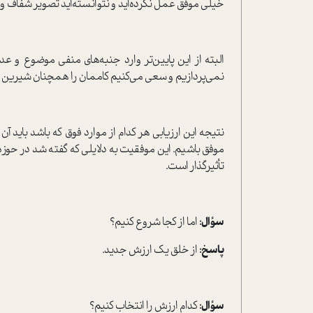
خیلی موفق عمل نکرده‌اید و نتوانسته‌اید تصویر شفاف و م
البته از این پایین‌تر وارد جنبه‌های منفی موضوع و عدم
نمی‌پردازیم و سعی‌ ‌‌‌می‌کنیم کاممان را همچنان شیرین ن
نتیجه این ارزیابی هر کدام از موارد فوق که باشد باید آن
موفق باشیم. این موفقیت به دلایلی که گفته شد در حوزه
تأثیر‌گذار است.
سؤال:
اما از کجا شروع کنیم؟
پاسخ:
از خلق یک ارزش جدید.
سؤال:
کدام ارزش را انتخاب کنیم؟