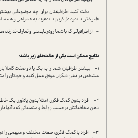
-
دقت کنید اطرافیانتان برای چه موضوعاتی بیشتر 
«آموختن»، «درد دل کردن»، «دعوت به همراهی و همسف
-
از اطرافیانی که با شما رودربایستی و تعارف ندارند،
نتایج ممکن است یکی از حالت‌های زیر باشد:
1-
بیشتر اطرافیان، شما را به یک یا دو صفت کاملاً با
مشخص در ذهن دیگران موفق عمل کنید و خودتان را متم
2-
افراد بدون کمک فکری (مثلاً بدون یادآوری یک خاطره و
ذهن مخاطبانتان برحسب روابط و مناسباتی که با آنها دار
3-
افراد با کمک فکری، صفات مختلف و مبهمی را در مور