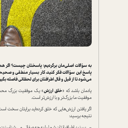
به سؤالات اصلی‌مان برگردیم؛ پاسختان چیست؟ اگر همی
پاسخ این سؤالات فکر کنید، کار بسیار منطقی و صحیحی
‌‌‌می‌شود تا از قیل و قال اطرافتان برای لحظاتی فاصله بگیر
یادمان باشد که «
خلق ارزش
» یک موفقیت بزرگ محسوب 
موفقیت ما بزرگ‌تر و با ارزش‌تر است.
اگر یافتن ارزش‌هایی که خلق کرده‌اید برایتان سخت است
نتیجه برسید:
-
ببینید اطرافیانتان شما را به چه صفاتی می شناسند؛