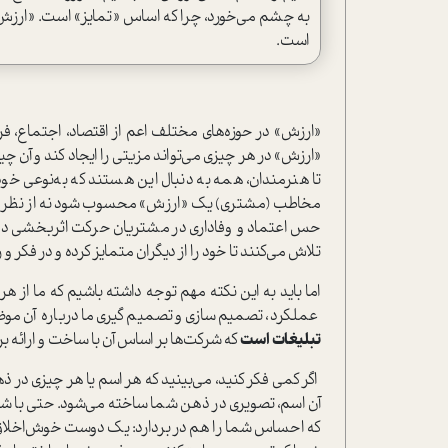
به چشم ‌‌‌می‌خورد، چرا که اساس «تمایز» است. «ارزش
است.
«ارزش» در حوزه‌های مختلف اعم از اقتصاد، اجتماع، ف
«ارزش» در هر چیزی ‌‌‌می‌تواند مزیتی را ایجاد کند و آن چی
تا هنرمندان، همه به دنبال این هستند که به‌نوعی خود و
مخاطب (مشتری) یک «ارزش» محسوب شود نه از نظر ما. صن
حس اعتماد و وفاداری در مشتریان حرکت اثربخشی دا
تلاش ‌‌‌می‌کنند تا خود را از دیگران متمایز کرده و در فکر
اما باید به این نکته مهم توجه داشته باشیم که ما از هر
عملکرد، تصمیم‌سازی و تصمیم‌گیری ما درباره‌ آن موض
تبلیغات است
که شرکت‌ها بر اساس آن با ساخت و ارائه برن
آن اسم، تصویری در ذهن شما ساخته ‌‌‌می‌شود. حتی با ش
که احساس شما را هم در بردارد: یک دوست خوش‌اخلاق و