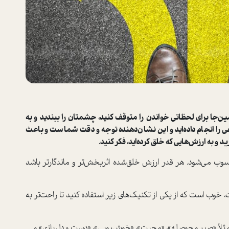
ن‌جا برای لحظاتی خواندن را متوقف کنید، چشمتان را ببندید و به
 را انجام داده‌اید و این نشان‌دهنده توجه و دقت شماست و باعث
ید و به ارزش‌هایی که خلق کرده‌اید، فکر کنید.
‌‌‌می‌شود. هر قدر ارزش خلق‌شده اثربخش‌تر و ماندگار‌تر باشد
، خوب است که از یکی از تکنیک‌های زیر استفاده کنید تا راحت‌تر به
 مثلاً «صبر و حوصله»، «محبت»، «خوش‌رویی»، «دست و دل بازی» و...