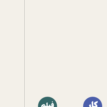
کار
فیلم