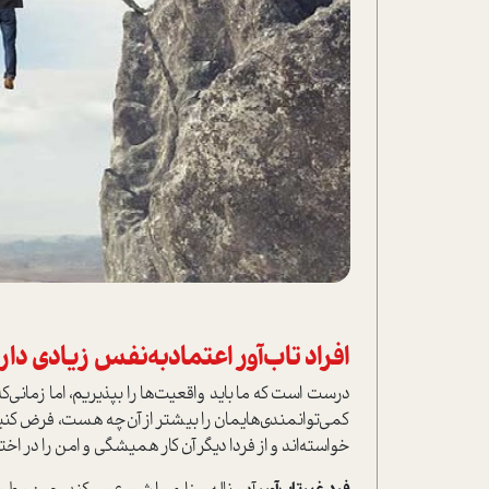
افراد تاب‌آور اعتمادبه‌نفس زیادی دارن
درست ا‌ست که ما باید واقعیت‌ها را بپذیریم، اما زمانی
کمی‌توانمندی‌هایمان را بیشتر از آن‌چه هست، فرض کنی
خوا‌سته‌اند و از فردا دیگر آن کار همیشگی و امن را در اختی