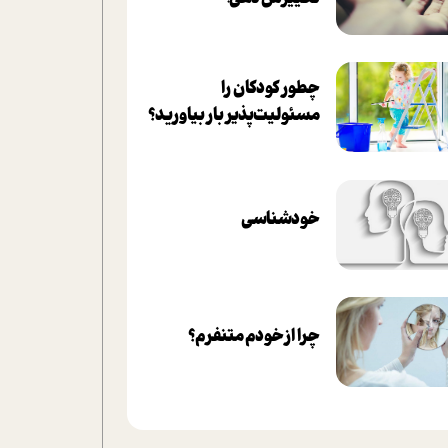
چطور کودکان را
مسئولیت‌پذیر بار بیاورید؟
خودشناسی
چرا از خودم متنفرم؟