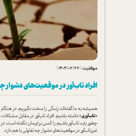
تحلیل فیلم
شیوانا
داستان
موفقیت
|
1404/02/27
|
افراد تاب‌آور در موقعیت‌های دشوار 
همیشه به ما گفته‌اند زندگی را سخت نگیریم، در هنگام ر
«
تاب‌آوری
» داشته باشیم. افراد تاب‌آور در مقابل مشکلات ن
چطور باید تاب‌آور باشیم را کسی برای‌مان نگفته ا‌ست. در
غیرتاب‌آور در موقعیت‌های دشوار چه تفاوتی با هم دارد.