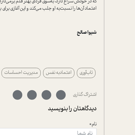
که در خودش سراغ دارد، به‌سوی فردای بهتر قدم برمی‌دار
اعتماد آن‌ها را نسبت‌به او جلب می‌کند و این آغازی برای
ب
شیوا صالح
تاب‌آوری
اعتمادبه نفس
مدیریت احساسات
اشتراک گذاری
دیدگاهتان را بنویسید
نام*