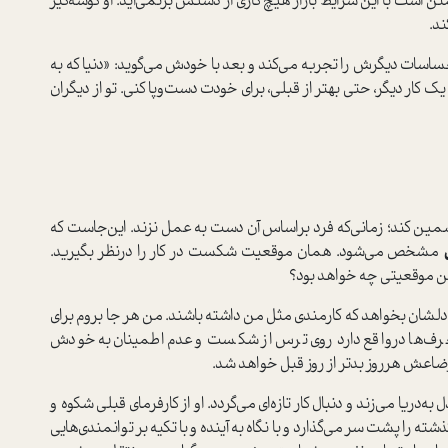
مئن ا‌ست با این شرایط بازار هیچ کاری از دستش برنمی‌آید. او گوشه‌گیر
ند.
ساسات دیگرش را تجربه می‌کند و بعد با خودش می‌گوید: «دنیا که به
 یک کار دیگر، حتی بهتر از قبلی، برای خودت دست‌وپا کنی. تو از دیگران
مین کند؛ زمانی‌که فرد بر‌اساس آن دست به عمل نزند. این‌جا‌ست که
ی
مشخص می‌شود. همان موقعیت
شکست در کار را در‌نظر بگیرید.
ین موقعیتی چه خواهد بود؟
لشان بخواهد که کارمندی مثل من داشته باشند. من هر جا بروم برای
رف‌ها در‌واقع دارد روی ترس از شکست و عدم‌اطمینان به خودش
وضاعش هر‌روز بدتر از روز قبل خواهد شد.
ه‌دریا می‌زند و دنبال کار تازه‌ای می‌گردد. او از کارفرمای قبلی شکوه و
را پشت سر می‌گذارد و با نگاه به آینده و با تکیه بر توانمندی‌هایی