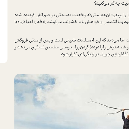
عیت چه کار می‌کنید؟
 را بپذیرد؛ آن‌هم‌زمانی‌که واقعیت به‌سختی در صورتش کوبیده شده
و با التماس و خواهش یا با خشونت می‌کوشد رابطه را احیا کرده یا
ند، اما می‌داند که این احساسات طبیعی ا‌ست و پس از مدتی فروکش
. او غصه‌هایش را با درد‌دل‌کردن برای دوستی مطمئن تسکین می‌دهد و
نگذارد این جریان در زندگی‌اش تکرار شود.