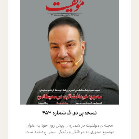
نسخه پي دي اف شماره 453
مجله ی موفقیت در شماره ی پیش روی خود به عنوان
موضوع محوری به مردانگی و زنانگی سمی پرداخته است؛
علاوه بر این که؛ گفت و گویی اختصاصی داشته ایم با فردین