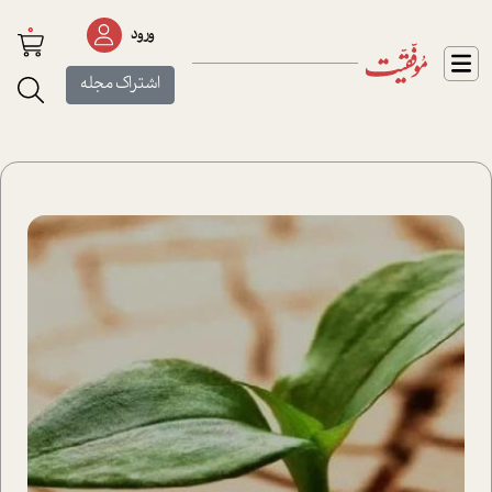
0
ورود
اشتراک مجله