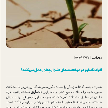
موفقیت
|
1404/02/27
|
افراد تاب‌آور در موقعیت‌های دشوار چطور عمل می‌کنند؟
همیشه به ما گفته‌اند زندگی را سخت نگیریم، در هنگام روبه‌رویی با مشکلات
صبور باشیم و انعطاف به خرج دهیم یا به‌عبارتی «
تاب‌آوری
» داشته باشیم. افراد
تاب‌آور در مقابل مشکلات نمی‌شکنند و در بسیاری از مواقع برنده میدان
هستند‌. اما این‌که دقیقا چطور باید تاب‌آور باشیم را کسی برای‌مان نگفته ا‌ست.
در این مقاله می‌خواهیم به شما نشان دهیم واکنش افراد تاب‌آور و افراد