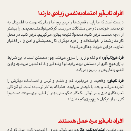
افراد تاب‌آور اعتمادبه‌نفس زیادی دارند!
درست ا‌ست که ما باید واقعیت‌ها را بپذیریم، اما زمانی‌که نوبت به اطمینان به
توانمندی خودمان در حل مشکلات می‌رسد، اگر کمی‌توانمندی‌هایمان را بیشتر
از آن‌چه هست، فرض کنیم، معمولا نتیجه بهتری می‌گیریم. فرض کنید در محل
کار عذر شما را خوا‌سته‌اند و از فردا دیگر آن کار همیشگی و امن را در اختیار
ندارید. در این شرایط چه‌کار می‌کنید؟
فرد غیرتاب‌آور
: آه و ناله و زاری را شروع می‌کند، چون مطمئن ا‌ست با این شرایط
بازار هیچ کاری از دستش برنمی‌آید. او گوشه‌گیر و خانه‌نشین می‌شود و این
اتفاق زندگی‌اش را زیرورو می‌کند.
فرد تاب‌آور
: واقعیت را می‌پذیرد، غم و خشم و ترس و احساسات دیگرش را
تجربه می‌کند و بعد با خودش می‌گوید: «دنیا که به آخر نرسیده ا‌ست. تو الان کلی
تجربه‌کاری داری و می‌توانی یک کار دیگر، حتی بهتر از قبلی، برای خودت دست‌وپا
کنی. تو از دیگران هیچ‌چیزی کم نداری!»
افراد تاب‌آور مرد عمل هستند‌.
حتی داشتن
اعتمادبه‌نفس بالا
هم نمی‌تواند چیزی را تضمین کند؛ زمانی‌که فرد