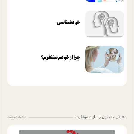
خودشناسی
چرا از خودم متنفرم؟
معرفی محصول از سایت موفقیت
مشاهده ی همه