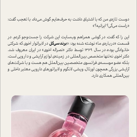
دوست تازه‌ی من که با اشتیاق داشت به حرف‌هایم گوش می‌داد، با تعجب گفت:
«راست می‌گی؟ ایرانیه؟»
این را که گفت، در گوشی همراهم وب‌سایت این شرکت را جست‌وجو کردم. در
قسمت «درباره‌ی ما» نوشته شده بود: «
برند سی‌گل
در لابراتوار اخوی که شرکتی
خانوادگی بوده، در سال ۱۳۶۹ توسط دکتر «نصراله اخوی» در ایران معروف شد.
دکتر اخوی نه‌تنها متخصص بین‌المللی در زمینه‌ی لوازم آرایشی و دارویی است،
بلکه عضو موسسه‌ی فرانسوی متخصصین بین‌الملل هم هست و با شرکت‌های
آرایشی بزرگی همچون اورئال، ویشی، لانگوم و لابراتورهای دارویی معتبر داخلی و
بین‌المللی همکاری دارد.