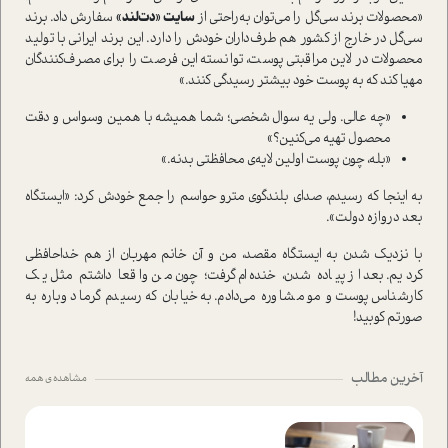
«محصولات برند سی‌گل را می‌توان به‌راحتی از
سایت «دت‌لند»
سفارش داد. برند
سی‌گل در خارج از کشور هم طرف‌داران خودش را دارد. این برند ایرانی با تولید
محصولات در لاین مراقبتی پوست، توانسته این فرصت را برای مصرف‌کنندگان
مهیا کند که به پوست خود بیشتر رسیدگی کنند.»
«چه عالی. ولی یه سوال شخصی؛ شما همیشه با همین وسواس و دقت
محصول تهیه می‌کنین؟»
«بله، چون پوست اولین لایه‌ی محافظتی بدنه.»
به اینجا که رسیدم، صدای بلندگوی مترو حواسم را جمع خودش کرد: «ایستگاه
بعد دروازه دولت».
با نزدیک شدن به ایستگاه مقصد، من و آن خانم مهربان از هم خداحافظی
کردیم. بعد از پیاده شدن، خنده‌ام گرفت؛ چون من واقعا داشتم مثل یک
کارشناس پوست و مو مشاوره می‌دادم. به خیابان که رسیدم گرما دوباره به
صورتم کوبید!
آخرین مطالب
مشاهده ی همه