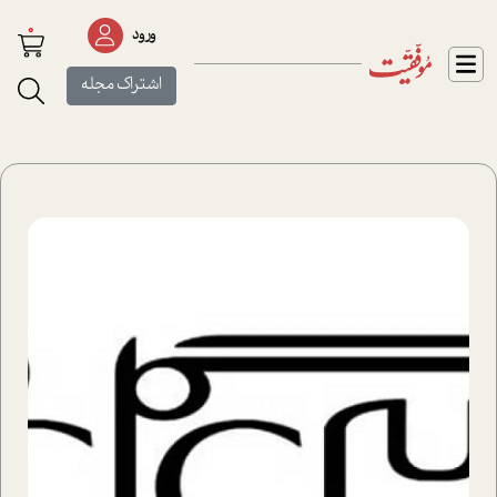
0
ورود
اشتراک مجله