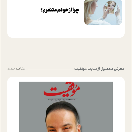
چرا از خودم متنفرم؟
معرفی محصول از سایت موفقیت
مشاهده ی همه