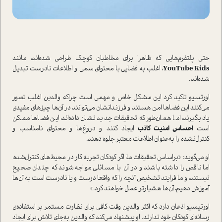
حتی پلتفرم‌هایی که ظاهرا برای مخاطبان کوچک طراحی شده‌اند، مانند
YouTube Kids
، اغلب به فضایی با محتوای سمی و اطلاعات نادرست تبدیل
شده‌اند.
اورتسیو تاکید کرد این مشکل خاص و مهمی است، چراکه والدین اغلب تصور
می‌کنند این فضاها امن هستند و فرزندانشان می‌توانند در آن‌ها چیزهای مفیدی
یاد بگیرند، اما همان‌طور که تحقیقات جدید نشان داده‌اند، این فضاها ممکن
است
احساس امنیت کاذب
ایجاد کنند و دروغ‌ها و محتوای نامناسب و
کنترل‌نشده را به‌عنوان اطلاعات معتبر جلوه دهند.
او می‌گوید: «براساس تحقیقات ما، اگر کودکان تجربه کار در محیط‌های کنترل‌شده،
اما ناقص را داشته باشند و در آن با مسائلی مواجه شوند که چندان صحیح
نیستند، و ما فرایند تشخیص آنچه را که واقعا درست و یا نادرست است به آن‌ها
آموزش دهیم، آن‌ها هشیارتر عمل خواهند کرد.»
اورتیسیو اذعان دارد که اکثر والدین وقت کافی برای نظارت مستمر بر استفاده‌ی
رسانه‌ای کودکان خود ندارند. او پیشنهاد می‌کند که والدین به‌جای تلاش برای ایجاد