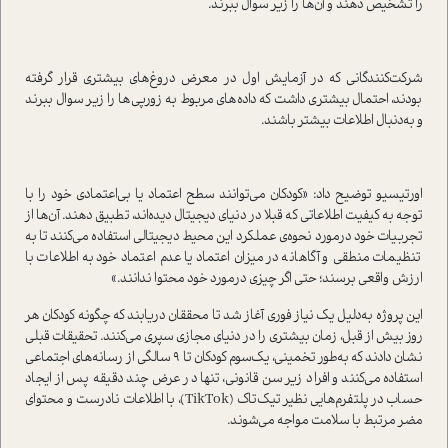
را تشخیص دهند و آن‌ها را زیر سوال ببرند.
شرکت‌کنندگانی که در آزمایش اول در معرض دروغ‌های بیشتری قرار گرفته
بودند، احتمال بیشتری داشت که داده‌های مربوط به زورپی‌ها را زیر سوال ببرند
و به‌دنبال اطلاعات بیشتر باشند.
اورتیسیو توضیح داد: «کودکان می‌توانند سطح اعتماد یا بی‌اعتمادی خود را با
توجه به کیفیت اطلاعاتی که قبلا در دنیای دیجیتال دیده‌اند، تطبیق دهند. آن‌ها از
تجربیات خود درمورد نحوه‌ی عملکرد این محیط دیجیتالی استفاده می‌کنند تا به
تنظیمات منطقی و آگاهانه در میزان اعتماد یا عدم اعتماد خود به اطلاعات با
ارزش واقعی برسند؛ حتی اگر چیزی درمورد خود محتوا ‌ندانند.»
این پروژه به‌دلیل یک نیاز فوری آغاز شد تا محققان دریابند که چگونه کودکان هر
روز بیش از قبل، زمان بیشتری را در دنیای مجازی سپری می‌کنند. تحقیقات قبلی
نشان دادند که به‌طور تخمینی، یک‌سوم کودکان تا ۹ سالگی از رسانه‌های اجتماعی
استفاده می‌کنند و افراد زیر سن قانونی، تنها در عرض چند دقیقه پس از ایجاد
حساب در پلتفرم‌هایی نظیر تیک‌تاک (TikTok)، با اطلاعات نادرست و محتوای
مضر مرتبط با سلامت مواجه می‌شوند.