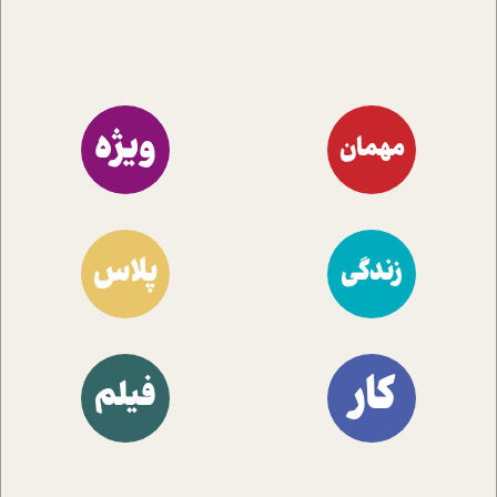
ویژه
مهمان
پلاس
زندگی
کار
فیلم