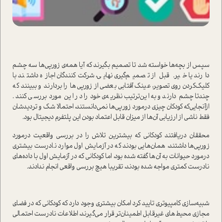
سپس از بچه‌ها خواسته شد تا تصمیم بگیرند که آیا همه‌ی زورپی‌ها سه چشم
دارند یا خیر. قبل از تصمیم‌گیری نهایی، شرکت‌کنندگان اجازه داشتند با
کلیک‌کردن روی تصویر، عینک آفتابی بعضی از زورپی‌ها را بردارند و ببینند که
چندتا چشم دارند و به‌این‌ترتیب نظریه‌ی خود را در این مورد بررسی کنند.
ازآنجایی‌که کودکان چیزی درمورد زورپی‌ها نمی‌دانستند، احتمالا شک و تردیدشان
فقط ناشی از ارزیابی آن‌ها از میزان قابل اعتماد بودن این پلتفرم دیجیتال بود.
محققان دریافتند کودکانی که بیشترین تلاش را در بررسی واقعیت درمورد
زورپی‌ها داشتند، همان‌هایی بودند که در آزمایش اول موارد نادرست بیشتری
درمورد حیوانات به آن‌ها گفته شده بود، اما کودکانی که در آزمایش اول با داده‌های
نادرست کمتری مواجه شده بودند، تقریبا هیچ بررسی واقعی انجام ندادند.
شبیه‌سازی کامپیوتری تایید کرد امکان بیشتری وجود دارد که کودکانی که در فضای
مجازی محیط‌های غیرقابل اطمینان‌تر قرار می‌گیرند، اطلاعات نادرست احتمالی