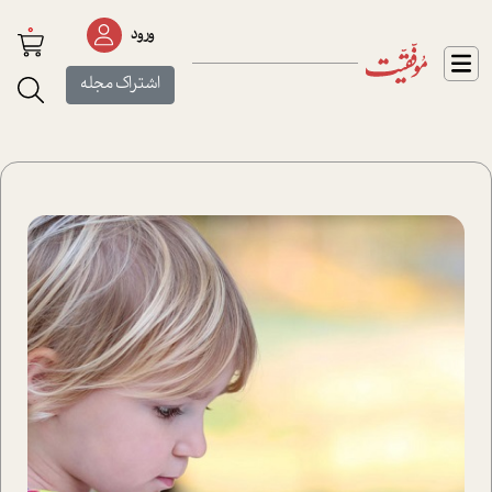
0
ورود
اشتراک مجله