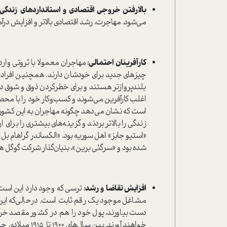
بالا‌رفتن خروجی اقتصادی و استانداردهای زندگی:
می‌شود. مهاجرت، رشد اقتصادی بالاتر و افزایش درآم
کارآفرینان احتمالی:
مهاجران معمولا با ثروتی وارد
چیزهای جدید برای خودشان دارند. همچنین افرادی ک
بلندپروازتر هستند و برای خطرکردن ذوق و شوق دارن
اغلب کارآفرین می‌شوند و کسب‌و‌کار خود را با محصول
است که نشان می‌دهد چگونه مهاجران به این کشور آم
زندگی را بالاتر بردند و گزینه‌های بیشتری را برای
«استیو جابز» اهل سوریه بود. «الکساندر گراهام بل»
شده بود و «سرگئی برین»، بنیان‌گذار شرکت گوگل
افزایش تقاضا و رشد:
ترسی که وجود دارد این است 
مشاغل موجود یک رقم ثابت است. در‌حالی‌که این
دست بیاورند، پول خود را هم در کشور مقصد خرج 