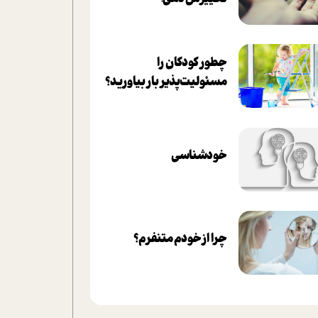
چطور کودکان را
مسئولیت‌پذیر بار بیاورید؟
خودشناسی
چرا از خودم متنفرم؟