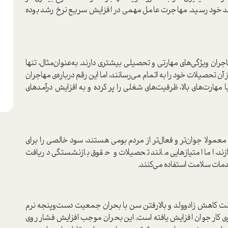
 حد خود رسید. مهاجرت عامل مهمی در افزایش سریع نرخ رشد بوده
ران ویژگی‌های مهارتی و تحصیلی بیشتری دارند. به‌عنوان‌مثال، تنها
شور تا سن 21 سالگی یا پس از آن تحصیلات خود را به اتمام می‌رسانند، اما این رقم درباره‌ی مهاجران
هارت‌های بالا، ظرفیت‌های شغلی را پر کرده و به افزایش درآمدهای
مولا جوان‌تر و فعال‌تر از مردم بومی هستند، سود خالصی را برای
دازند، اما امتیازهایی مانند تحصیلات و حقوق بازنشستگی دریافت
دمات سلامت استفاده می‌کنند.
ت کاهش زادوولد و بالارفتن سن با بحران جمعیت دست‌و‌پنجه نرم
 کار جوان افزایش یافته است. این بحران موجب افزایش فشار روی