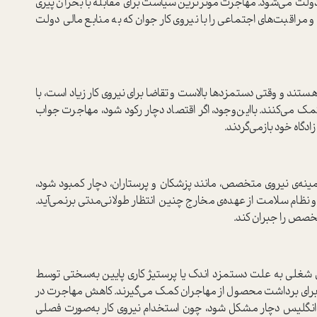
دولت می‌شود. مهاجرت موثرترین سیاست برای مقابله با بحران پیری
اقبت‌های اجتماعی را با نیروی کار جوان که به منابع مالی دولت
تند و وقتی دستمزدها بالاست و تقاضا برای نیروی کار زیاد است، با
مک می‌کنند. بااین‌وجود، اگر اقتصاد دچار رکود شود، مهاجرت جواب
دگاه خود بازمی‌گردند.
ینه‌ی نیروی متخصص، مانند پزشکان و پرستاران، دچار کمبود شود،
و نظام سلامت از عهده‌ی مخارج چنین انتظار طولانی‌مدتی برنمی‌آید.
تخصص را جبران کند.
 شغلی به علت دستمزد اندک یا پرستیژ کاری پایین به‌سختی توسط
ب برای برداشت محصول از مهاجران کمک می‌گیرند. کاهش مهاجرت در
ور انگلیس دچار مشکل شود، چون استخدام نیروی کار به‌صورت فصلی