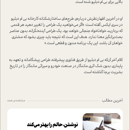
بالایی برای بی.‌ام.دبلیو شده ا‌ست.
او در آخرین اظهار‌نظرش درباره‌ی طرح‌های ساختارشکنانه کارخانه بی ام دبلیو
در سری ایکس گفته ا‌ست: «اگر می‌خواهید یک طراحی را تغییر دهید هر قدمی
که بردارید، خواه‌ناخواه جنجالی خواهد بود. یک طراحی آینده‌نگرانه‌، بدون عناصر
بحث‌برانگیز معنا ندارد. هدف این ا‌ست که نتیجه باید چیزی بشود که مشتری
خواهان آن باشد. این یک برنامه مدون و قطعی ا‌ست.»
کلام آخر آن‌که بی ام دبلیو از طریق فناوری پیشرفته، طراحی پیشگامانه و تعهد به
پایداری، بدون شک اثری ماندگار در صنعت خودرو و میراثی ماندگار را در تاریخ
بشریت برجا گذاشته ا‌ست.
آخرین مطالب
مشاهده ی همه
نوشتن، حالم را بهتر می‌کند