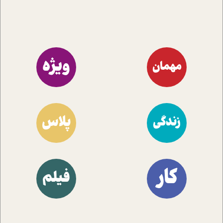
ویژه
مهمان
پلاس
زندگی
کار
فیلم