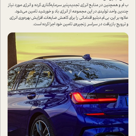
ب ام و همچنین در منابع انرژی تجدیدپذیر سرمایه‌گذاری کرده و انرژی مورد نیاز
چندین واحد تولیدی در این مجموعه، از انرژی باد و خورشید تامین می‌شود.
علاوه بر این، بی.‌ام.دبلیو اقداماتی را برای کاهش ضایعات، افزایش بهره‌وری انرژی
و ترویج بازیافت در سراسر زنجیره‌ی تامین خود اجرا کرده ا‌ست.