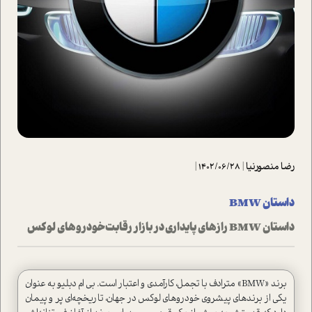
رضا منصورنیا
|
1402/06/28
|
داستان BMW
داستان BMW رازهای پایداری در بازار رقابت خودروهای لوکس
برند «BMW» مترادف با تجمل، کارآمدی و اعتبار است. بی ام دبلیو به عنوان
یکی از برندهای پیشروی خودروهای لوکس در جهان، تاریخچه‌ای پر و پیمان