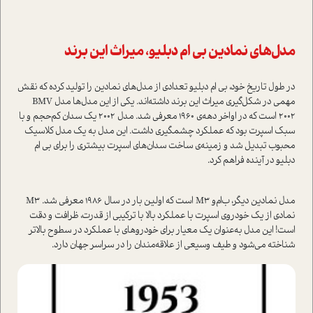
مدل‌های نمادین بی ام دبلیو، میراث این برند
در طول تاریخ خود، بی ام دبلیو تعدادی از مدل‌های نمادین را تولید کرده که نقش
مهمی در شکل‌گیری میراث این برند داشته‌اند. یکی از این مدل‌ها مدل BMV
2002 ا‌ست که در اواخر دهه‌ی 1960 معرفی شد. مدل 2002 یک سدان کم‌حجم و با
سبک اسپرت بود که عملکرد چشمگیری داشت. این مدل به یک مدل کلاسیک
محبوب تبدیل شد و زمینه‌ی ساخت سدان‌های اسپرت بیشتری را برای بی ام
دبلیو در آینده فراهم کرد.
مدل نمادین دیگر، ب‌ام‌و M3 ا‌ست که اولین بار در سال 1986 معرفی شد. M3
نمادی از یک خودروی اسپرت با عملکرد بالا با ترکیبی از قدرت، ظرافت و دقت
ا‌ست! این مدل به‌عنوان یک معیار برای خودروهای با عملکرد در سطوح بالاتر
شناخته می‌شود و طیف وسیعی از علاقه‌مندان را در سراسر جهان دارد.