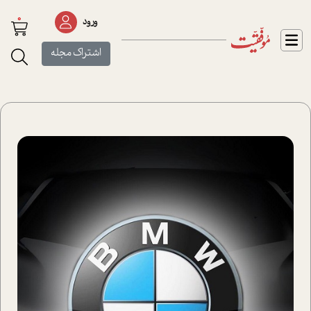
0
ورود
اشتراک مجله