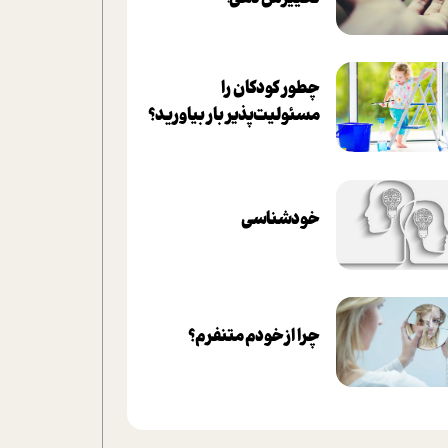
چطور کودکان را
مسئولیت‌پذیر بار بیاورید؟
خودشناسی
چرا از خودم متنفرم؟