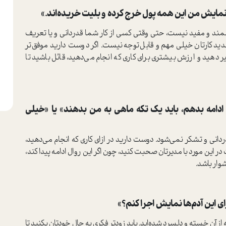
زشمند و مفید نیست، حتی وقتی کسی از کار شما قدردانی و یا تعریف
قدید کارتان خیلی مهم و قابل‌توجه نیست. اگر دوست دارید موفق‌تر
 دهید و ارزش بیشتری برای کاری که انجام می‌دهید، قائل باشید تا
ادامه بدهم، باید یک تکه ماهی به من بدهند» یا «خیلی
دانی و تشکر نمی‌شود. دوست دارید در ازای کاری که انجام می‌دهید،
 این مورد با مدیرتان صحبت کنید، چون اگر این روال ادامه پیدا کند،
وار باشد.
ی این آدم‌ها نمایش اجرا کنم؟»
ه از آن خسته و دلسرد شده‌اید. باید زودتر فکری به حال خودتان بکنید تا