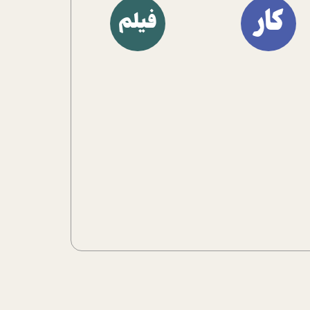
کار
فیلم