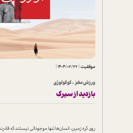
تحلیل فیلم
شیوانا
داستان
موفقیت
|
1404/02/22
|
ورزش مغز - کوکولوژی
بازدید از سیرک
روی کره‌ زمین، انسان‌ها تنها موجوداتی نیستند که قادرند 