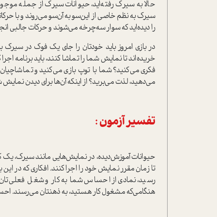
حالا به سیرک رفته‌اید، حیوانات سیرک از جمله موجودا
سیرک به نظم خاصی از این‌سو به آن‌سو می‌روند و با حرکا
را دیده‌اید که سوار سه‌چرخه می‌شوند و حرکات جالبی انجام
در بازی امروز باید خودتان را جای یک فوک در سیرک 
خریده‌اند تا نمایش شما را تماشا کنند، باید برنامه اج
فکری می‌کنید؟ شما با توپ بازی می‌کنید و تماشاچیا
می‌دهید، لذت می‌برید؟ از اینکه آن‌ها برای دیدن نمایش
تفسیر آزمون :
حیوانات آموزش‌دیده، در نمایش‌هایی مانند سیرک، یک کار اج
تا زمان مقرر نمایش خود را اجرا کنند. افکاری که در این 
رسید، نمادی از احساس شما به کار و شغل فعلی‌تان ه
هنگامی‌که مشغول کار هستید، به ذهنتان می‌رسند. احس