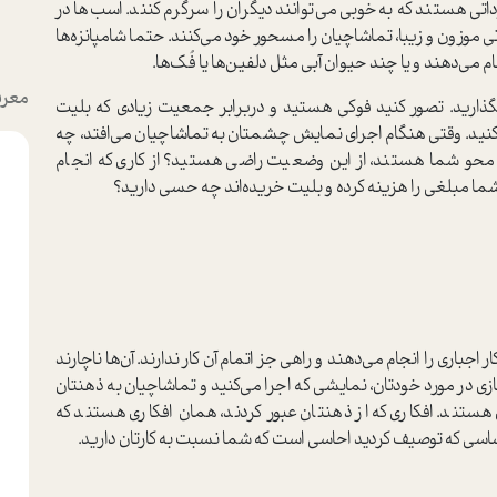
تی هستند که به‌خوبی می‌توانند دیگران را سرگرم کنند. اسب‌ها در
تی موزون و زیبا، تماشاچیان را مسحور خود می‌کنند. حتما شامپانزه‌ها
 می‌دهند و یا چند حیوان آبی مثل دلفین‌ها یا فُک‌ها.‌
معرف
بگذارید. تصور کنید فوکی هستید و دربرابر جمعیت زیادی که بلیت
را کنید. وقتی هنگام اجرای نمایش چشمتان به تماشاچیان می‌افتد، چه
ن محو شما هستند، از این وضعیت راضی هستید؟ از کاری که انجام
 شما مبلغی را هزینه کرده و بلیت خریده‌اند چه حسی دارید؟
باری را انجام می‌دهند و راهی جز اتمام آن کار ندارند. آن‌ها ناچارند
بازی در مورد خودتان، نمایشی که اجرا می‌کنید و تماشاچیان به ذهنتان
ستند. افکاری که از ذهنتان عبور کردند، همان افکاری هستند که
اسی که توصیف کردید احاسی است که شما نسبت به کارتان دارید.