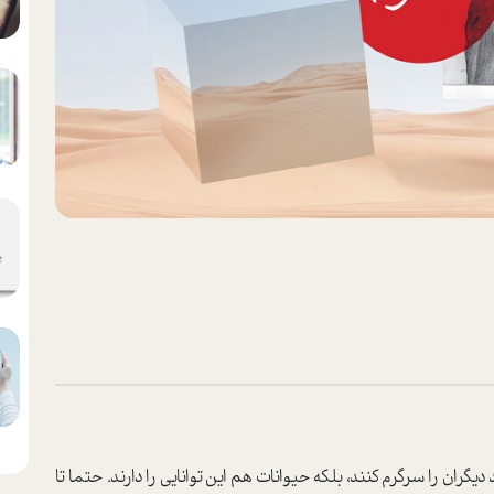
دیگران را سرگرم کنند، بلکه حیوانات هم این توانایی را دارند. حتما تا