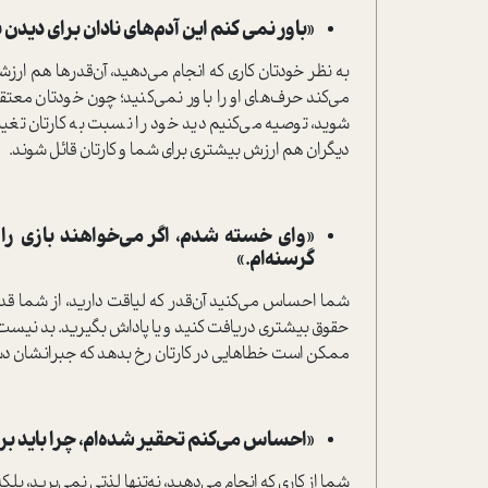
«باور نمی‌‎ کنم این آدم‌های نادان برای دیدن نمایش من این همه پول خرج کرده و بلیت خریده‌اند.»
به نظر خودتان کاری که انجام می‌دهید، آن‌قدرها هم ار
می‌کند حرف‌های او را باور نمی‌کنید؛ چون خودتان معت
شوید، توصیه می‌کنیم دید خود را نسبت به کارتان تغییر
دیگران هم ارزش بیشتری برای شما و کارتان قائل شوند.
«وای خسته شدم، اگر می‌خواهند بازی را 
گرسنه‌ام.»
شما احساس می‌کنید آن‌قدر که لیاقت دارید، از شما قدر
حقوق بیشتری دریافت کنید و یا پاداش بگیرید. بد نیست در
ممکن است خطاهایی در کارتان رخ بدهد که جبرانشان دش
«احساس می‌کنم تحقیر شده‌ام، چرا باید برا
شما از کاری که انجام می‌دهید، نه‌تنها لذتی نمی‌برید، بلک