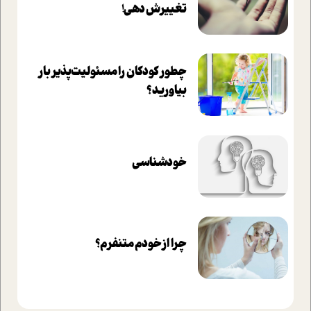
تغييرش دهي!‏
چطور کودکان را مسئولیت‌پذیر بار
بیاورید؟
خودشناسی
چرا از خودم متنفرم؟