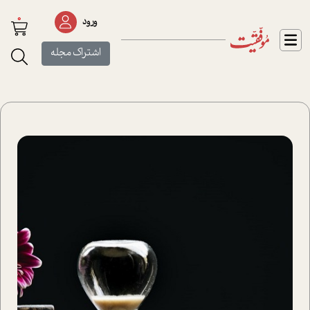
0
ورود
اشتراک مجله