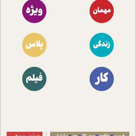
ویژه
مهمان
پلاس
زندگی
کار
فیلم
فیدیبو
طاقچه
دیجی‌کالا
جار
مگ‌ایران
دسترسی سریع