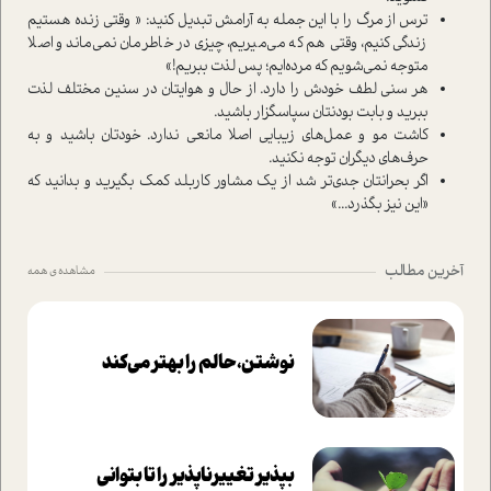
ترس از مرگ را با این جمله به آرامش تبدیل کنید: « وقتی زنده هستیم
زندگی کنیم، وقتی هم که می‌میریم، چیزی در خاطرمان نمی‌ماند و اصلا
متوجه نمی‌شویم که مرده‌ایم؛ پس لذت ببریم!»
هر سنی لطف خودش را دارد. از حال و هوایتان در سنین مختلف لذت
ببرید و بابت بودنتان سپاسگزار باشید.
کاشت مو و عمل‌های زیبایی اصلا مانعی ندارد. خودتان باشید و به
حرف‌های دیگران توجه نکنید.
اگر بحرانتان جدی‌تر شد از یک مشاور کار‌بلد کمک بگیرید و بدانید که
«این نیز بگذرد...»
آخرین مطالب
مشاهده ی همه
نوشتن، حالم را بهتر می‌کند
بپذير تغييرناپذير را تا بتواني