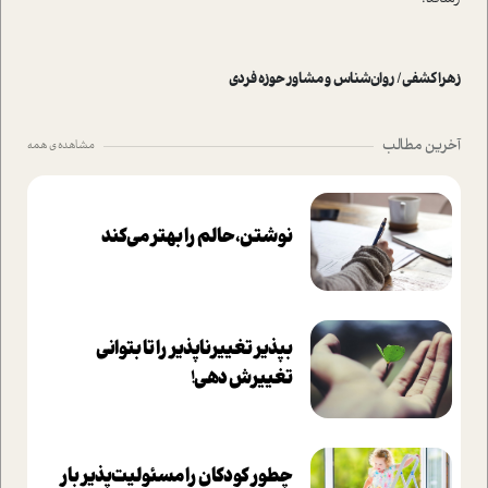
زهرا کشفی/ روان‌شناس و مشاور حوزه فردی
آخرین مطالب
مشاهده ی همه
نوشتن، حالم را بهتر می‌کند
بپذير تغييرناپذير را تا بتواني
تغييرش دهي!‏
چطور کودکان را مسئولیت‌پذیر بار