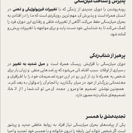
پذیرش و شناخت میان‌سالی
روبه‌روشدن با دوران جدیدی از زندگی که با
تغییرات فیزیولوژیکی و ذهنی
در
انسان همراه است و پذیرش آن، مهم‌ترین رویکردی است که ما را در افتادن به
بحران میان‌سالی حفظ می‌کند. آگاهی از تغییرات خلقی و رفتاری این دوران، فرد را
کمک می‌کند تا به شناسایی خود دست یابد و برای مواجهه با تغییرات پیش‌رو
آماده شود.
پرهیز از شتاب‌زدگی
دوران میان‌سالی با افزایش ریسک همراه است و
میل شدید به تغییر
در
بسیاری از اوقات سبب اقداماتی می‌شود که پیامدهایی منفی و زیان‌بار برای
شخص به همراه دارد. از این‌ رو در این دوره تصمیمات خود را با اطرافیان و
معتمدانی بزرگ‌تر از خود در میان بگذارید یا انجام آن را موکول به بعد کنید.
همچنین نوشتن تصمیم‌ها و مرور مجدد آن می‌تواند شما را از اتخاذ
تصمیم‌های شتاب‌زده مصون دارد.
تجدیدعشق با همسر
یکی از پیامدهای بحران میان‌سالی نیاز افراد به روابط عاطفی جدید و پرشور
است. اگر شخص نتواند این رابطه را درون خانواده و با همسر خود تجدید و احیا