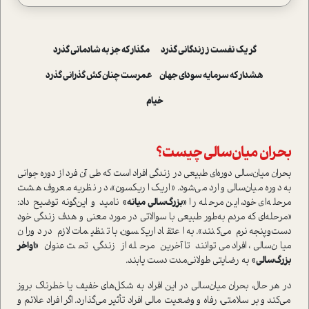
گر یک نفست ز زندگانی گذرد مگذار که جز به شادمانی گذرد
هشدار که سرمایه سودای جهان عمرست چنان کش گذرانی گذرد
خیام
بحران میان‌سالی چیست؟
بحران میان‌سالی دوره‌ای طبیعی در زندگی افراد است که طی آن فرد از دوره جوانی
به دوره میان‌سالی وارد می‌شود. «اریک اریکسون»، در نظریه معروف هشت
مرحله‌ای خود، این مرحله را
«بزرگ‌سالی میانه»
نامید و این‌گونه توضیح داد:
«مرحله‌ای که مردم به‌طور طبیعی با سوالاتی در مورد معنی و هدف زندگی خود
دست‌وپنجه نرم می‌کنند». به اعتقاد اریکسون، با تنظیمات لازم در دوران
میان‌سالی، افراد می‌توانند تا آخرین مرحله از زندگی، تحت عنوان
«اواخر
بزرگ‌سالی»
به رضایتی طولانی‌مدت دست یابند.
در هر حال، بحران میان‌سالی در این افراد به شکل‌های خفیف یا خطرناک بروز
می‌کند و بر سلامتی، رفاه و وضعیت مالی افراد تأثیر می‌گذارد. اگر افراد علائم و