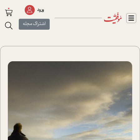
0
ورود
اشتراک مجله