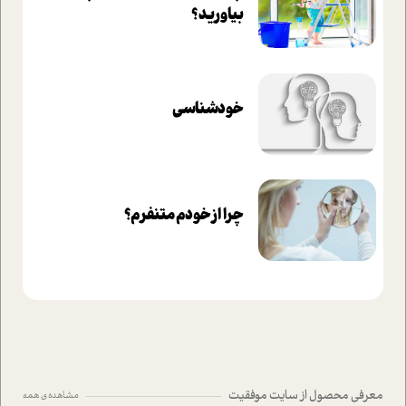
بیاورید؟
خودشناسی
چرا از خودم متنفرم؟
معرفی محصول از سایت موفقیت
مشاهده ی همه