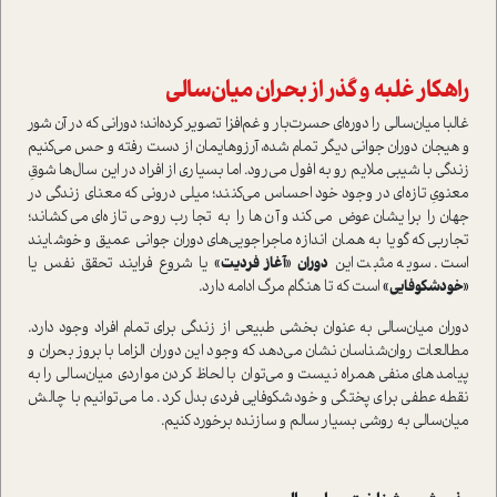
راهکار غلبه و گذر از بحران میان‌سالی
غالبا میان‌سالی را دوره‌ای حسرت‌بار و غم‌افزا تصویر کرده‌اند؛ دورانی که در آن شور
و هیجان دوران جوانی دیگر تمام شده، آرزوهایمان از دست رفته و حس می‌کنیم
زندگی‌ با شیبی ملایم رو به افول می‌رود. اما بسیاری از افراد در این سال‌ها شوقِ
معنویِ تازه‌ای در وجود خود احساس می‌کنند؛ میلی درونی که معنای زندگی در
جهان را برایشان عوض می‌کند و آن‌ها را به تجارب روحی تازه‌ای می‌کشاند؛
تجاربی که گویا به همان اندازه ماجراجویی‌های دوران جوانی عمیق و خوشایند
است. سویه مثبت این
دوران «آغاز فردیت»
یا شروع فرایند تحقق نفس یا
«خودشکوفایی»
است که تا هنگام مرگ ادامه دارد.
دوران میان‌سالی به‌ عنوان بخشی طبیعی از زندگی برای تمام افراد وجود دارد.
مطالعات روان‌شناسان نشان می‌دهد که وجود این دوران الزاما با بروز بحران و
پیامدهای منفی همراه نیست و می‌توان با لحاظ کردن مواردی میان‌سالی را به
نقطه عطفی برای پختگی و خودشکوفایی فردی بدل کرد. ما می‌توانیم با چالش
میان‌سالی به روشی بسیار سالم و سازنده برخورد کنیم.