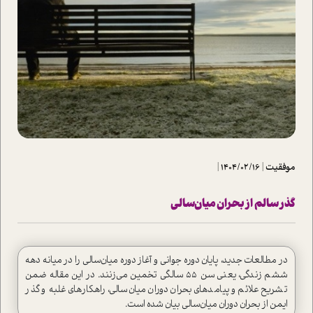
موفقیت
|
1404/02/16
|
گذر سالم از بحران میان‌سالی
در مطالعات جدید، پايان دوره جواني و آغاز دوره میان‌سالی را در ميانه دهه
ششم زندگي، يعني سن 55 سالگي تخمين مي‌زنند. در این مقاله ضمن
تشریح علائم و پیامدهای بحران دوران میان‌سالی، راهکارهای غلبه و گذر
ایمن از بحران دوران میان‌سالی بیان شده است.