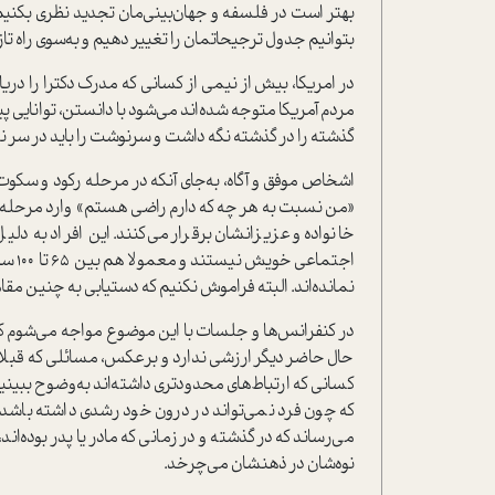
بهتر است در فلسفه و جهان‌بینی‌مان تجدید نظری بکنیم. نظ
بتوانیم جدول ترجیحاتمان را تغییر دهیم و به‌سوی راه تاز
مردم آمریکا متوجه شده‌اند می‌شود با دانستن، توانایی 
گذشته را در گذشته نگه داشت و سرنوشت را باید در سر 
اشخاص موفق و آگاه، به‌جای آنکه در مرحله رکود و سکوت قر
«من نسبت به هر چه که دارم راضی هستم» وارد مرحله 
خانواده و عزیزانشان برقرار می‌کنند. این افراد به دل
اجتما
نمانده‌اند. البته فراموش نکنیم که دستیابی به چنین م
در کنفرانس‌ها و جلسات با این موضوع مواجه می‌شوم که 
حال حاضر دیگر ارزشی ندارد و برعکس، مسائلی که قبلا م
کسانی که ارتباط‌های محدودتری داشته‌اند به‌وضوح ببینید
که چون فرد نمی‌تواند در درون خود رشدی داشته باشد، در
می‌رساند که در گذشته و در زمانی که مادر یا پدر بوده‌اند
نوه‌شان در ذهنشان می‌چرخد.