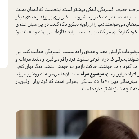
از مرحله خفیف افسردگی، اندکی بیشتر است. اینجاست که انسان دست
 است به سمت مواد مخدر و مشروبات الکلی روی بیاورند و عده‌ای دیگر
ن می‌خواهند دنیا را از زاویه دیگری نگاه کنند. در این میان عده‌ای
ود کناره‌گیری می‌کنند و به سمت رابطه تازه‌ای می‌روند و باعث بروز
 موضوعات گرایش دهد و عده‌ای را به سمت افسردگی هدایت کند. این
ر ۶۰ تا ۶۵ سالگی زندگی خود شوند؛ بحرانی که در آن نوعی سکوت فرد را فرامی‌گیرد و مانند مرداب و
 از حرکت می‌گیرد. زمانی هم که از ۶۵ سالگی می‌گذرد و می‌خواهند حرکت تازه‌ای به خودش بدهد، دیگر توان کافی
افراد در این زمان،
موضوع مرگ
است؛ آن‌ها می‌خواهند زودتر بمیرند
و زندگی سختی نیز خواهند داشت. در حقیقت بحران میان‌سالی بین ۴۰ تا ۵۵ سالگی، بحرانی است که فرد برای اولین‌بار
 تا چه اندازه اشتباه کرده است.