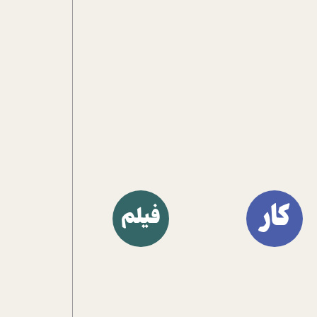
کار
فیلم