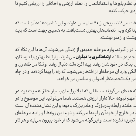
ام باورها و اعتقاداتمان را، نظام ارزشی و اخلاقی را ارزیابی کنیم تا
ه‌ای حرکت کنیم.
در امریکا، بیش از نیمی از کسانی که مدرک دکترا را دریافت می‌کنند، بیش از ۴۰ سال سن دارند و این نشان‌دهنده آن است که
پیدا کرد و به انتخاب‌های بهتری دست‌یافت. به همین جهت است که باید
نوشت و از سر نوشت.
ار گیرند، وارد مرحله جدیدی از زندگی می‌شوند؛ آن‌ها با این نگاه که
جدیدی مانند
ارتباط‌گیری با دیگران
می‌شوند و ارتباط بهتری با دوستان،
یل اینکه در خودشان رشد پیدا کرده‌اند، دنبال رشد و تکامل ظاهری و
عی خویش نیستند و معمولا هم بین ۶۵ تا ۱۰۰ سالگی وارد آن مرحله‌ای از افتخار می‌شوند که راه را پیدا کرده‌اند و در چاه
قامی یک تجدیدنظر اصولی و اساسی می‌خواهد.
عده‌ای می‌گویند مسائلی که قبلا برایمان بسیار حائز اهمیت بود، در
هم نبوده، حالا دارای ارزش هستند. شما می‌توانید این موضوع را در
، مانند رابطه پدربزرگ و مادربزرگ با نوه؛ و این نشان‌دهنده آن است
 خارج از خود آن را پیدا می‌کند و نوع این روابط او را به مرحله‌ای
، تجربه نکرده‌ است و این‌گونه می‌شود که از خود بیرون می‌آید و هر کار