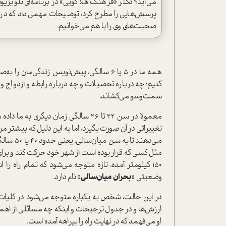
پرسش‌هایی را مطرح کرد، توضیحات مهمی داد که در آن 
صحبت‌های وی را با هم می‌خوانیم.
همه ما در 5 یا 6 سالگی، پیش‌نویس زندگی‌م
کنیم؛ چه درباره تحصیلات و چه درباره رابطه و ازدواج و
سمت‌وسو می‌کشاند.
معمولا در سن ۲۲ تا ۲۶ سالگی زمان د
تغییراتی در آن صورت بگیرد، اما به این دلیل که بیشتر مرد
می‌دهند 
مثل کسی که قرار بوده است از شهر خود حرکت کند و برای 
۱۵۰ کیلومتر آمده، تازه متوجه می‌شود که تمام راه ر
وضعیتی «
بحران میان‌سالی
» نام دارد.
در این حالت، شخص به یکباره متوجه می‌شود در کلیات ف
ارزش‌ها و در جدول ترجیحات و اینکه چه مسائلی از اهمی
او می‌فهمد که در نهایت راه را بیراهه آمده است.