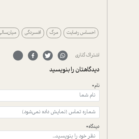
احساس رضایت
مرگ
افسردگی
میان‌سالی
اشتراک گذاری
دیدگاهتان را بنویسید
نام*
دیدگاه*