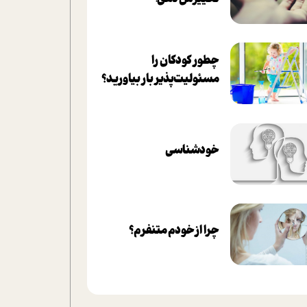
چطور کودکان را
مسئولیت‌پذیر بار بیاورید؟
خودشناسی
چرا از خودم متنفرم؟