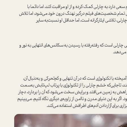
عی دارد به چارلی کمک کرده و از او مراقبت کند، اما دائما با
مام شخصیت‌های فیلم درگیر نهنگ درون خود می‌شود، اما تلاش
چارلی، تلاشی ایثارگرانه ا‌ست، اما حداقل او نسبت‌به سایر
 چارلی ا‌ست که رفته‌رفته با رسیدن به سکانس‌های انتهایی به نور و
 می‌دهد.
ته با تکنولوژی ا‌ست که در آن تنهایی و کم‌تحرکی و به‌دنبال آن‌،
تا‌جایی‌که خشم چارلی را از تکنولوژی با پرتاب لپ‌تابش به‌سمت
اهش به زمین می‌افتد و برایش سخت می‌شود که آن را بردارد، دچار
گر به این دنیای مدرن و ناامن از زاویه‌ی د‌یگری نگاه کنیم، می‌بینیم
ری برای آزار‌دادن آدم‌های اطرافش ا‌ستفاده می‌کند.