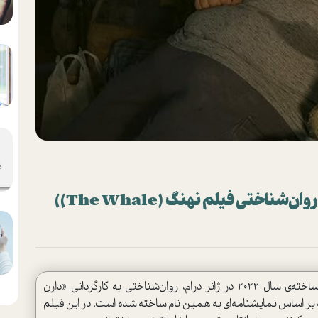
ناختی فیلم نهنگ (The Whale))
فیلم «نهنگ» (The Whale) ، فیلمی آمریکایی و ساخته‌ی سال ۲۰۲۲ در ژانر درام، روان‌شناختی به کارگردانی «دارن
ر اساس نمایشنامه‌ای به همین نام ساخته شده ‌است. در این فیلم