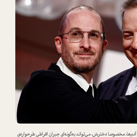
دم‌ها، مخصوصا دخترش، می‌تواند به‌گونه‌ای جبران افراطی طرحواره‌ی