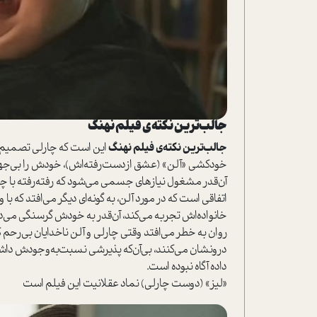
جالب‌ترین نکته‌ی فیلم نهنگ
جالب‌ترین نکته‌ی فیلم نهنگ
این ا‌ست که چارلی تصمیم د
خودکشی «آلن» (عشق از‌دست‌رفته‌اش)، خودش را بی‌جه
آن‌قدر مشغول نیاز‌های جسمی می‌شود که رفته‌رفته با چ
اتفاقی ا‌ست که در مورد آلن، به گونه‌ای دیگر می‌افتد ک
خانواد‌ه‌اش تجربه می‌کند، آن‌قدر به خودش گرسنگی می‌ده
روان به خطر می‌افتد وقتی چارلی و آلن ناخدایان بی‌رحم
درونشان می‌کنند، بی‌آن‌که پذیرشی نسبت‌به‌وجودش داشته
داده آگاه نبوده ا‌ست.
«لیز» (دوست چارلی) نماد عقلانیت این فیلم ا‌ست