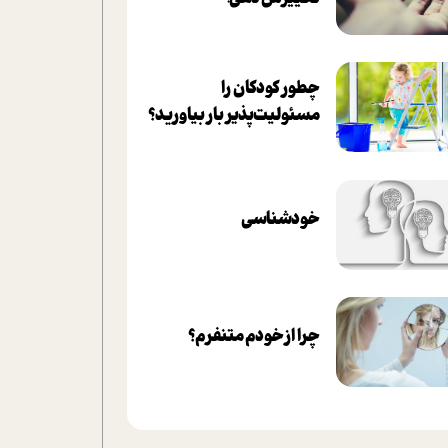
چطور کودکان را
مسئولیت‌پذیر بار بیاورید؟
خودشناسی
چرا از خودم متنفرم؟