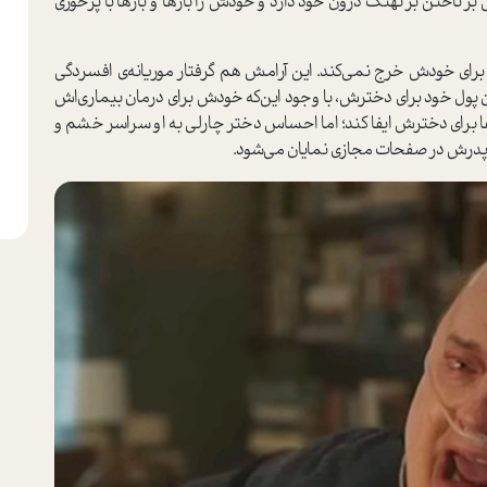
ر تاختن بر نهنگ درون خود دارد و خودش را بارها و بارها با پرخوری
 برای خودش خرج نمی‌کند. این آرامش هم گرفتار موریانه‌ی افسردگی
‌کردن پول خود برای دخترش، با وجود این‌که خودش برای درمان بیماری‌اش
‌ها برای دخترش ایفا کند؛ اما احساس دختر چارلی به او سراسر خشم و
پدرش در صفحات مجازی نمایان می‌شود.