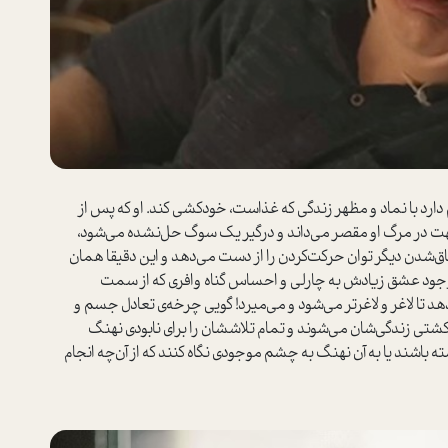
ارد با نماد و مظهر زندگی که غذا‌ست، خودکشی کند. او که پس از
ت در مرگ او مقصر می‌داند و درگیر یک سوگ حل‌نشده می‌شود،
اق‌شدن دیگر توان حرکت‌کردن را از دست می‌دهد و این دقیقا همان
ه با وجود عشق زیادش به چارلی و احساس گناه وافری که از سمت
د تا لاغر و لاغر‌تر می‌شود و می‌میرد! گویی چرخه‌ی تعادل جسم و
 کشتی زندگی‌شان می‌شوند و تمام تلاششان را برای نابودی نهنگ
 باشند یا به آن نهنگ به چشم موجودی نگاه کنند که از آن‌چه انجام