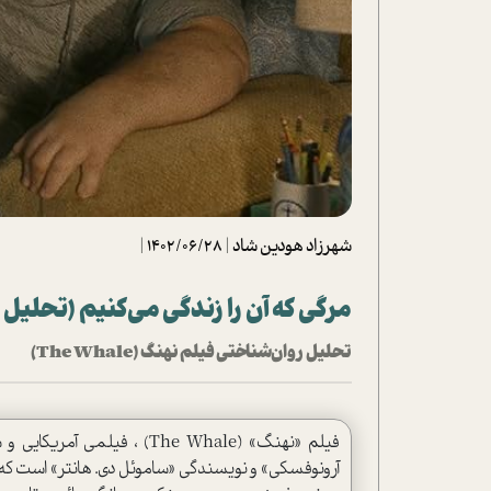
تحلیل فیلم
شیوانا
داستان
شهرزاد هودین شاد
|
1402/06/28
|
مرگی که آن را زندگی می‌کنیم (تحلیل روان‌ش
تحلیل روان‌شناختی فیلم نهنگ (The Whale)
آرونوفسکی» و نویسندگی «ساموئل دی. هانتر» است که ب