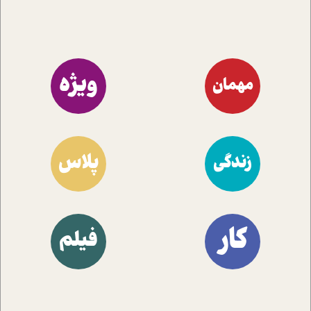
ویژه
مهمان
پلاس
زندگی
کار
فیلم