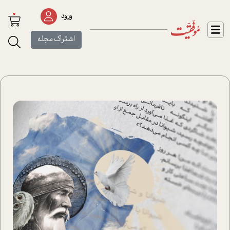
0
ورود
اشتراک مجله