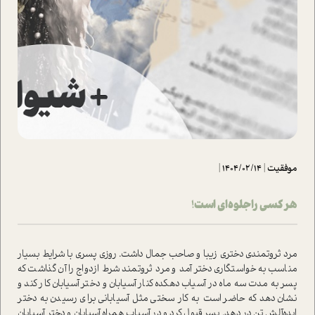
موفقیت
|
1404/02/14
|
هر کسی را جلوه‌ای است!
مرد ثروتمندی دختری زیبا و صاحب جمال داشت. روزی پسری با شرایط بسیار
مناسب به خواستگاری دختر آمد و مرد ثروتمند شرط ازدواج را آن گذاشت که
پسر به مدت سه ماه در آسیاب دهکده کنار آسیابان و دختر آسیابان کار کند و
نشان دهد که حاضر است به کار سختی مثل آسیابانی برای رسیدن به دختر
ایده‌آلش تن در دهد. پسر قبول کرد و در آسیاب همراه آسیابان و دختر آسیابان