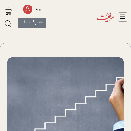
0
ورود
اشتراک مجله