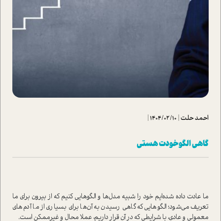
احمد حلت
|
1404/02/10
|
گاهی الگو خودت هستی
ما عادت داده شده‌‌ایم خود را شبیه مدل‌ها و الگوهایی کنیم که از بیرون برای ما
تعریف می‌شود؛ الگوهایی که گاهی رسیدن به آن‌ها برای بسیاری از ما آدم‌های
معمولی و عادی، با شرایطی که در آن قرار داریم، عملا محال و غیر‌ممکن است.