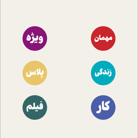
ویژه
مهمان
پلاس
زندگی
کار
فیلم