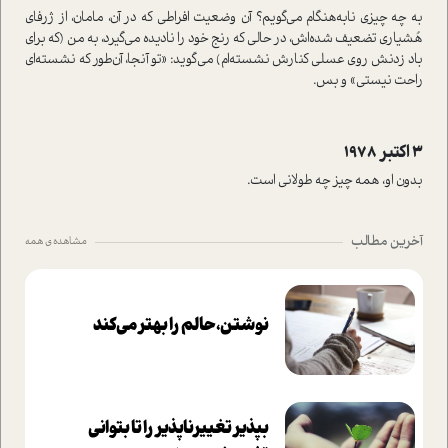
به چه چیزی نابه‌هنگام می‌گویم؟ آن وضعیت افراطی که در آن، مامان، از ژرفای
هُشیاری تضعیف شده‌اش، در حالی که رنج خود را نادیده می‌گیرد، به من (که برای
باد زدنش روی عسلی کنارش نشسته‌ام) می‌گوید: «تو آنجا، آن‌طور که نشسته‌ای
راحت نیستی» و بس.
۳ اکتبر ۱۹۷۸
بدون او، همه چیز چه طولانی است.
آخرین مطالب
مشاهده ی همه
نوشتن، حالم را بهتر می‌کند
بپذير تغييرناپذير را تا بتواني