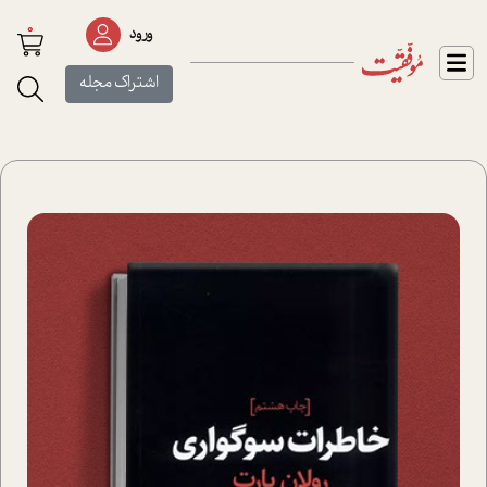
0
ورود
اشتراک مجله