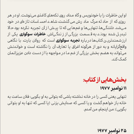
او این خاطرات را با خودنویس و گاه مداد، روی تکه‌های کاغذی می‌نوشت. او در هر
روزی که از حادثه مرگ مادرش می‌گذشت، شاهد احساسات تازه‌ای در خود
می‌شد. دلتنگی‌ها، تنهایی‌ها و غم‌هایی که تا پیش از آن تجربه نکرده بود حالا
تبدیل شده بودند به قسمت بزرگی از زندگی‌اش.
خاطرات سوگواری
یکی از
ارزشمندترین کتاب‌ها درباره
تجربه سوگواری
است که رولان بارت، با نگاهی
واقع‌گرایانه و به دور از هرگونه اغراق یا تعارف آن را نگاشته است و خواندنش
می‌تواند به هضم بخش بزرگی از غم ما در مواجهه با از دست دادن عزیزانمان
کمک کند.
بخش‌هایی از کتاب:
۱۱ نوامبر ۱۹۷۷
تنهایی یعنی کسی را در خانه نداشته باشی که بتوانی به او بگویی: فلان ساعت به
خانه باز خواهم گشت و یا کسی که صدایش بزنی (یا کسی که تنها به او بتوانی
بگویی): من اینجام، من آمدم.
۲۵ نوامبر ۱۹۷۷