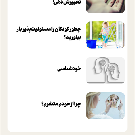
تغييرش دهي!‏
چطور کودکان را مسئولیت‌پذیر بار
بیاورید؟
خودشناسی
چرا از خودم متنفرم؟