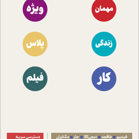
ویژه
مهمان
پلاس
زندگی
کار
فیلم
فیدیبو
طاقچه
دیجی‌کالا
جار
مگ‌ایران
دسترسی سریع