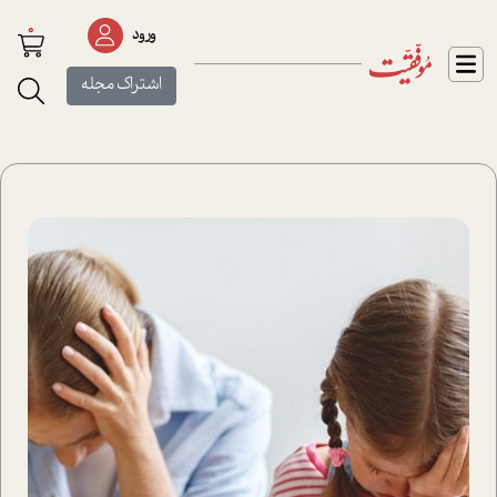
0
ورود
اشتراک مجله