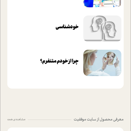
خودشناسی
چرا از خودم متنفرم؟
معرفی محصول از سایت موفقیت
مشاهده ی همه