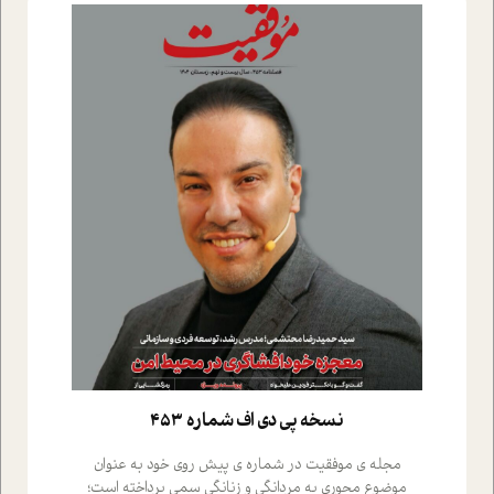
نسخه پي دي اف شماره 453
مجله ی موفقیت در شماره ی پیش روی خود به عنوان
موضوع محوری به مردانگی و زنانگی سمی پرداخته است؛