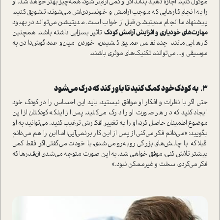
موکول کنید. اجازه دهید بداند اگر او کمی آرام‌تر شود، همه‌چیز بهتر خواهد شد. او
را به انجام کارهایی که موجب آرامش و خونسردی‌اش می‌شوند، تشویق کنید.
پیشنهاد ما انجام مدیتیشن قبل از خواب است. مدیتیشن می‌تواند در بهبود
مهارت‌های خودیاری و افزایش آرامش کودک
تاثیر بسزایی داشته باشد. همچنین
کارهایی مانند چند نفس عمیق کشیدن، خوردن میان‌وعده،‌ گوش‌دادن به
موسیقی و... می‌توانند تکنیک‌های موثری باشند.
۳.
به کودک خود کمک کنید تا باور کند که درک می‌شود
حتی اگر با نظرات و افکار او موافق نیستید، باید این احساس را در کودک خود
ایجاد کنید که در هر صورت او را درک می‌کنید. پس از اینکه کودکتان از این
موضوع اطمینان حاصل کرد، او را به تغییر افکارش ترغیب کنید. می‌توانید به او
بگویید: «می‌دانم فکر می‌کنی از پس از این کار برنمی‌آیی؛ اما این را هم می‌دانم
قبلا که با چالش‌های بزرگی روبه‌رو می‌شدی، با خودت می‌گفتی اگر فقط کمی
بیشتر تلاش کنی، موفق خواهی شد. به این صورت متوجه می‌شدی آن‌قدرها که
فکر می‌کردی، سخت و غیرممکن نبود.»