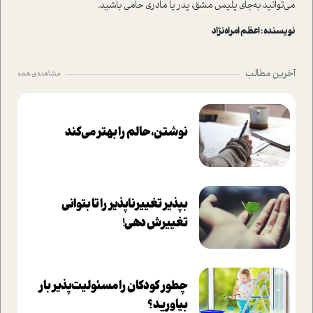
می‌توانید به‌جای پلیس مشق، پدر یا مادری حامی باشید.
نویسنده : اعظم امراه‌نژاد
آخرین مطالب
مشاهده ی همه
نوشتن، حالم را بهتر می‌کند
بپذير تغييرناپذير را تا بتواني
تغييرش دهي!‏
چطور کودکان را مسئولیت‌پذیر بار
بیاورید؟