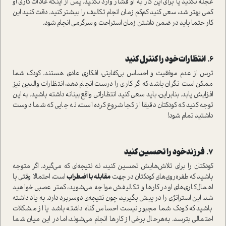
عجله نکنید یا برای این کار به او فشار وارد نکنید. پس از اینکه عادات کاری او
کمی بهتر شد، سعی کنید کم‌کم زمان انجام تکالیف را بیشتر کنید. دقت کنید این
کار حتما باید در ضمن داشتن زمان استراحت و سرگرمی انجام شود.
۶.
انتظارات خود را کنترل‌ کنید
ترس از عدم موفقیت و احساس بی‌کفایتی، افکاری عادی هستند. کودک شما
ممکن است نگران باشد که اگر کاری را درست انجام دهد، انتظارات والدین نیز
افزایش یابد. بنابراین، باید سعی کنید انتظاراتی واقع‌بینانه داشته باشید. به این
توجه کنید که کودکتان دقیقا از کجا شروع کرده است، نه جایی که شما دوست
داشتید تمام شود!
۷.
فرزند خود را تحسین کنید
کودکتان را برای تلاش‌هایش تحسین کنید، نه نتیجه‌ای که می‌گیرد. اگر متوجه
باشید که طفره‌روی‌های کودکتان در جهت
مقابله با اضطراب
است، احتمالا وقتی با
اهمال‌کاری‌های او در کارها و تکالیفش مواجه می‌شوید، کمتر عصبی خواهید
شد. این استراتژی را در پیش بگیرید، چون نتیجه‌ی دوسربرد دارد. به یاد داشته
باشید که کودک شما مجبور نیست احساس گناه داشته باشد یا از مشکلات
احتمالی بترسد. به‌هرحال برخی از کارها انجام می‌شوند، اما در این میان شما