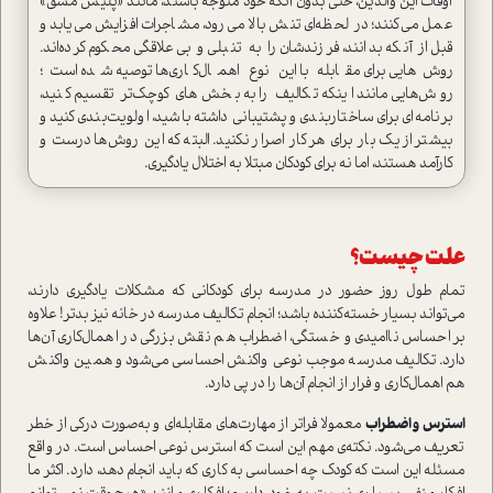
اوقات این والدین، حتی بدون آنکه خود متوجه باشند، مانند «پلیس مشق»
عمل می‌کنند؛ در لحظه‌ای تنش بالا می‌رود، مشاجرات افزایش می‌یابد و
قبل از آنکه بدانند، فرزندشان را به تنبلی و بی‌علاقگی محکوم کرده‌اند.
روش‌هایی برای مقابله با این نوع اهمال‌کاری‌ها توصیه شده است؛
روش‌هایی مانند اینکه تکالیف را به بخش‌های کوچک‌تر تقسیم کنید،
برنامه‌ای برای ساختاربندی و پشتیبانی داشته باشید، اولویت‌بندی کنید و
بیشتر از یک بار برای هر کار اصرار نکنید. البته که این روش‌ها درست و
کارآمد هستند، اما نه برای کودکان مبتلا به اختلال یادگیری.
علت چیست؟
تمام طول روز حضور در مدرسه برای کودکانی که مشکلات یادگیری دارند،
می‌تواند بسیار خسته‌کننده باشد؛ انجام تکالیف مدرسه در خانه نیز بدتر! علاوه
بر احساس ناامیدی و خستگی، اضطراب هم نقش بزرگی در اهمال‌کاری آن‌ها
دارد. تکالیف مدرسه موجب نوعی واکنش احساسی می‌شود و همین واکنش
هم اهمال‌کاری و فرار از انجام آن‌ها را در پی دارد.
استرس و اضطراب
معمولا فراتر از مهارت‌های مقابله‌ای و به‌صورت درکی از خطر
تعریف می‌شود. نکته‌ی مهم این است که استرس نوعی احساس است. در واقع
مسئله این است که کودک چه احساسی به کاری که باید انجام دهد، دارد. اکثر ما