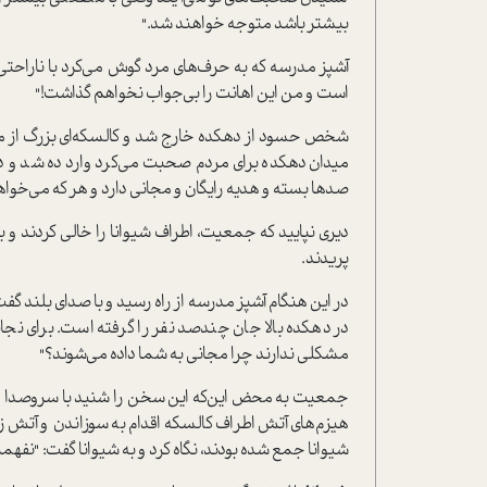
بیشتر باشد متوجه خواهند شد."
آشپز مدرسه که به حرف‌های مرد گوش می‌کرد با ناراحتی گ
است و من این اهانت را بی‌جواب نخواهم گذاشت!"
شخص حسود از دهکده خارج شد و کالسکه‌ای بزرگ از مو
میدان دهکده برای مردم صحبت می‌کرد وارد ده شد و در
صدها بسته و هدیه رایگان و مجانی دارد و هر که می‌خواهد
دیری نپايید که جمعیت، اطراف شیوانا را خالی کردند و 
پریدند.
در این هنگام آشپز مدرسه از راه رسید و با صدای بلند گفت
در دهکده بالا جان چندصد نفر را گرفته است. برای نجات 
مشکلی ندارند چرا مجانی به شما داده می‌شوند؟"
جمعیت به محض این‌که این سخن را شنید با سروصدا و و
هیزم‌های آتش اطراف کالسکه اقدام به سوزاندن و آتش ز
شیوانا جمع شده بودند، نگاه کرد و به شیوانا گفت: "نفهمید