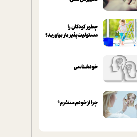
چطور کودکان را
مسئولیت‌پذیر بار بیاورید؟
خودشناسی
چرا از خودم متنفرم؟