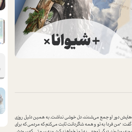
هایش دور او جمع می‌شدند، دل خوشی نداشت. به همین دلیل روزی
گفت: "من فردا به تو و همه شاگردانت ثابت می‌کنم که مردمی که برای
وبه‌رو شوند دیگر توجهی به تو نخواهند کرد و به سمتی که سودش