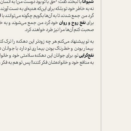
شیوانا
با لبخند گفت: "حق با تو بود دوست من! به انسان‌
نه به خاطر خود تو بلکه برای این‌که هدیه‌ای به ‌دست آو
گرد من جمع شدند تا به آن‌ها بگویم چگونه می‌توانند با
ا
برای
نفع روح و روان
خود گرد من جمع می‌شوند و به خا
صحبت کنم آن‌ها مرا نیز طرد خواهند کرد.
به تو پیشنهاد می‌کنم هر چه زودتر این دهکده را ترک کن
بیمار بودن و خطرناک بودن بیماری تو دارد با جوانا
نفع‌گرایی
تو، برای جوانان این دهکده سلامتی خود و خانواد
به منافع خود و خانواده‌شان فکر کنند!! پس تو هم به فک