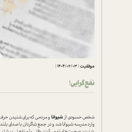
تحلیل فیلم
شیوانا
داستان
موفقیت
|
1404/02/03
|
نفع‌گرایی!
شخص حسودی از
شیوانا
و مردمی که برای شنیدن حرف‌
وارد مدرسه شیوانا شد و در جمع شاگردان با صدای بلند 
شنیدن صحبت‌های تو می‌آیند وقتی با منفعتی بیشتر ر