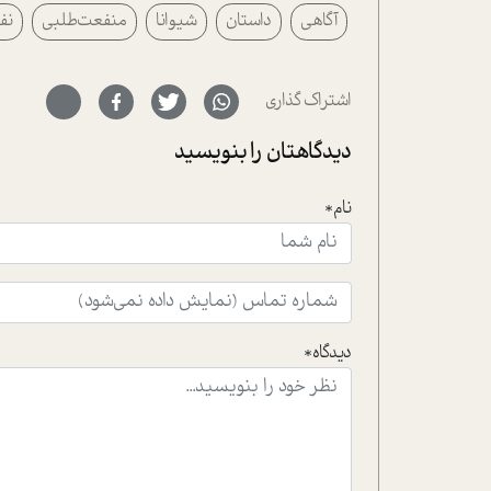
آگاهی
داستان
شیوانا
منفعت‌طلبی
نفع
اشتراک گذاری
دیدگاهتان را بنویسید
نام*
دیدگاه*