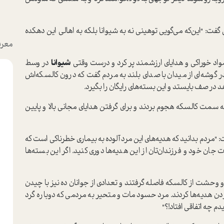
فت: "این‌که می‌گویی توهینی نه به شیوانا بلکه به اهالی این دهکده
معرف
اد خوراکی و هدایای ارزشمند پر کرد و درست وقتی
شیوانا
در وسط
 گوشه‌اي از میدان با صدای بلند به مردم گفت که درون کالسکه‌اش
 در صف بایستد و این بسته‌های رایگان را بگیرد.
به سمت کالسکه هجوم بردند و برای گرفتن هدایای مجانی بالا و پايين
: "مردم بدانید که هدیه‌های این مرد آلوده به بیماری خطرناکی است که
جان خود و فرزندان‌تان از این هدیه‌ها دوری کنید. اگر این بسته‌ها
حشت از کالسکه فاصله گرفتند و تعدادی از جوانان ده نیز با چیدن
دن هدیه‌ها کردند. مرد حسود مات و متحیر به مردمي که دوباره گرد
م چه اتفاقی افتاد!؟"