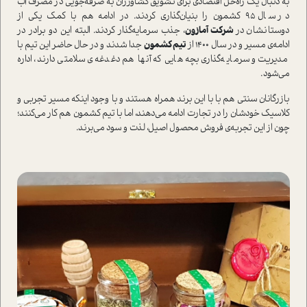
به دنبال یک راه‌حل اقتصادی برای تشویق کشاورزان به صرفه‌جویی در مصرف آب
در سال‌ ۹۵ کشمون را بنیان‌گذاری کردند. در ادامه هم با کمک یکی از
دوستانشان در
شرکت آمازون
، جذب سرمایه‌گذار کردند. البته این دو برادر در
ادامه‌ی مسیر و در سال ۱۴۰۰ از
تیم کشمون
جدا شدند و در حال حاضر این تیم با
مدیریت و سرمایه‌گذاری بچه هایی که آن­ها هم دغدغه‌­ی سلامتی دارند، اداره
می‌شود.
بازرگانان سنتی هم با با این برند همراه هستند و با وجود اینکه مسیر تجربی و
کلاسیک خودشان را در تجارت ادامه می‌دهند، اما با تیم کشمون هم کار می‌کنند؛
چون از این تجربه‌ی فروش محصول اصیل، لذت و سود می‌برند.