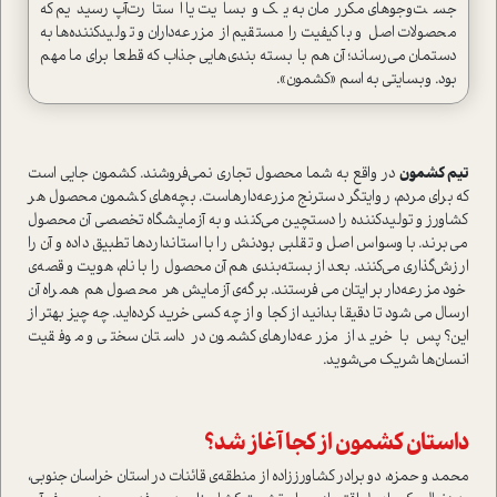
جست‌وجوهای مکررمان به یک وبسایت یا استارت‌آپ رسیدیم که
محصولات اصل و با‌کیفیت را مستقیم از مزرعه‌داران و تولیدکننده‌ها به
دستمان می‌رساند؛ آن هم با بسته بندی‌هایی جذاب که قطعا برای ما مهم
بود. وبسایتی به اسم «کشمون».
تیم کشمون
در واقع به شما محصول تجاری نمی‌فروشند. کشمون جایی است
که برای مردم، روایتگر دسترنج مزرعه‌دارهاست. بچه‌های کشمون محصول هر
کشاورز و تولیدکننده را دستچین می‌کنند و به آزمایشگاه تخصصی آن محصول
می‌برند. با وسواس اصل و تقلبی بودنش را با استانداردها تطبیق داده و آن را
ارزش‌گذاری می‌کنند. بعد از بسته‌بندی هم آن محصول را با نام، هویت و قصه‌ی
خود مزرعه‌دار برای­تان می‌فرستند. برگه‌ی آزمایش هر محصول هم همراه آن
ارسال می شود تا دقیقا بدانید از کجا و از چه کسی خرید کرده‌اید. چه چیز بهتر از
این؟ پس با خرید از مزرعه‌دارهای کشمون در داستان سختی و موفقیت
انسان‌ها شریک می‌شوید.
داستان کشمون از کجا آغاز شد؟
محمد و حمزه، دو برادر کشاورز‌زاده از منطقه‌ی قائنات در استان خراسان جنوبی،