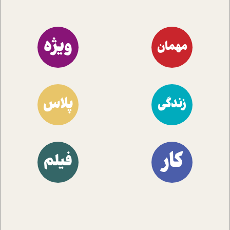
ویژه
مهمان
پلاس
زندگی
کار
فیلم