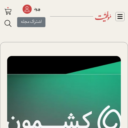
0
ورود
اشتراک مجله