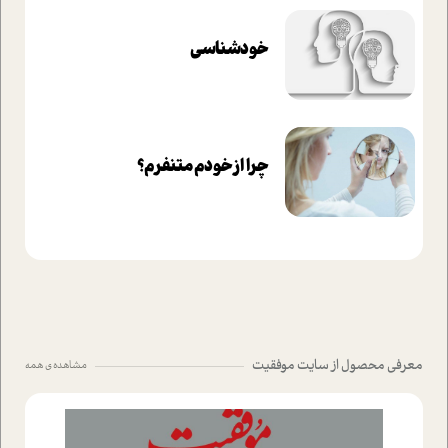
خودشناسی
چرا از خودم متنفرم؟
معرفی محصول از سایت موفقیت
مشاهده ی همه