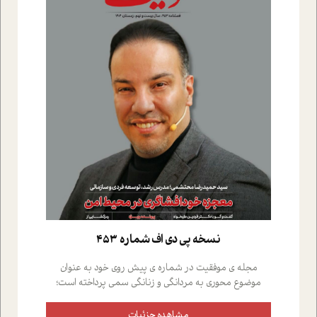
نسخه پي دي اف شماره 453
مجله ی موفقیت در شماره ی پیش روی خود به عنوان
موضوع محوری به مردانگی و زنانگی سمی پرداخته است؛
علاوه بر این که؛ گفت و گویی اختصاصی داشته ایم با فردین
علیخواه، جامعه شناس در بخش های مختلف تلاش کرده ایم
مشاهده جزئیات