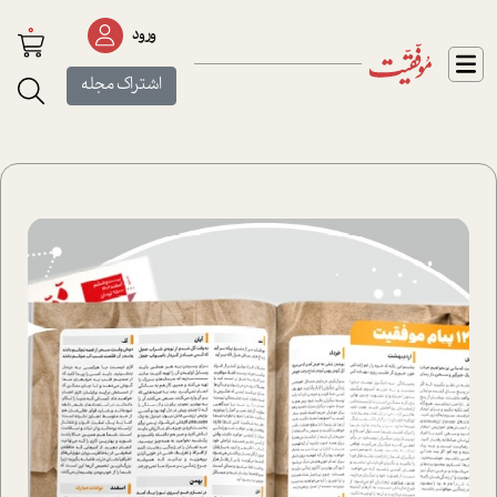
0
ورود
اشتراک مجله