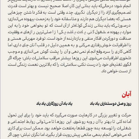
انجام شود؛ درحالی‌که باید بدانی این کار، اصلا صحیح نیست و بهتر است قدرت
تصمیم‌گیری آزاد را از دیگران نگیری. چند وقتی است به فکر داشتن چیزهایی
هستی که بعضا دیگران هم دارند و متاسفانه خود را به‌زحمت بیهوده می‌اندازی؛
درصورتی‌که باید بدانی زندگی کوتاه‌تر از آن است که تو بخواهی خود را به این
موارد بیهوده مشغول کنی. یادت باشد یکی از اصلی‌ترین رازهای موفقیت،
صداقت و دورکردن افکار منفی و بازدارنده از خود است. تو فرد مهربانی هستی و
با اطرافیانت خوش‌رفتاری می‌کنی و به همین دلیل در قلب آنان جای داری، اما
گاهی کاری را سرموقع انجام نمی‌دهی و آن را پشت گوش می‌اندازی و موجب
دلخوری اطرافیانت می‌شوی. این روزها بیشتر مراقب سلامتی‌ات باش؛ چراکه اگر
الگوی تغذیه‌ای خود را درست نکنی، سلامتی‌ات را که بالاترین نعمت زندگی است،
از دست خواهی داد.
آبان
روز وصل دوستداران یاد باد یاد باد آن روزگاران یاد باد
حرکت و تغییر بزرگی در کارهایت صورت می‌گیرد که باید خود را برای این تحول
آماده کنی تا بهتر با آن روبه‌رو شوی. این روزها تا می‌توانی روابط اجتماعی و
شغلی‌ات را توسعه بده؛ چون قطعا به‌نفعت خواهد بود. ممکن است برای کاری
که می‌خواهی انجام بدهی، مانعی پیش‌رویت قرار بگیرد، اما نگران نباش؛ چون اگر