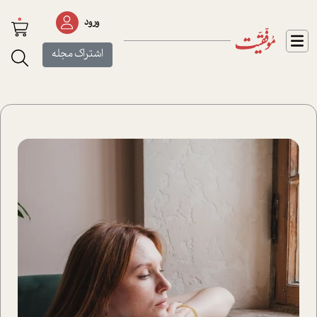
0
ورود
اشتراک مجله