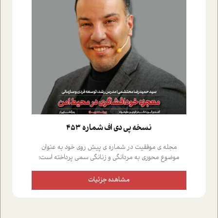
نسخه پي دي اف شماره 453
مجله ی موفقیت در شماره ی پیش روی خود به عنوان
موضوع محوری به مردانگی و زنانگی سمی پرداخته است؛
علاوه بر این که؛ گفت و گویی اختصاصی داشته ایم با فردین
علیخواه، جامعه شناس در بخش های مختلف تلاش کرده ایم
مشاهده جزئیات
از دریچه های گوناگون به این موضوع مهم بپردازیم.فصل
ایستگاه؛ شما را با دیدگاه های روانشناسان و کارشناسان
پیرامون موضوع مردانگی و زنانگی سمی و نیز چالش های