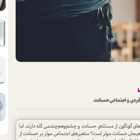
ت فردی و اجتماعی حسادت
ی گوناگون از مسئله‌ی حسادت و چشم‌و‌هم‌چشمی گله دارند. اما
یجان حسادت موثر است؟ متغیر‌های اجتماعی موثر بر حسادت از