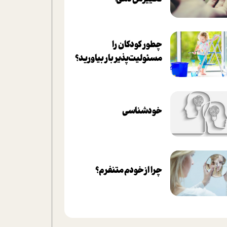
چطور کودکان را
مسئولیت‌پذیر بار بیاورید؟
خودشناسی
چرا از خودم متنفرم؟