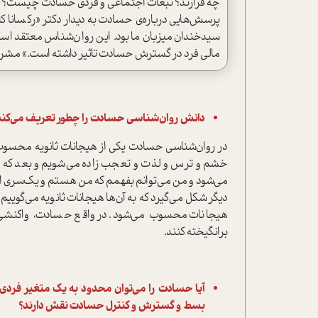
چه قرارند؟ تبعات اجتماعی و فردی حسادت چیست؟ یا این
پرسش‌هایی درباره‌ی حسادت به دیدار دکتر «رکسانا کا
سیدخندان میزبان ما بود. این روان‌شناس معتقد اس
مالی فرد در گسترش حسادت تاثیر داشته است.» مشروح 
دانش روان‌شناسی حسادت را چطور تعریف می‌کند
در روان‌شناسی حسادت یکی از هیجانات ثانویه محسوب می‌
خشم و ترس و لذت و تعجب زاده می‌شویم و بعد که در س
می‌شود و من می‌توانم بفهمم که من هستم و یک‌سری ا
دیگر شکل می‌گیرد که به آن‌ها هیجانات ثانویه می‌گوی
هیجانات محسوب می‌شود. در واقع حسادت، واکنشی ب
برانگیخته کنند.
آیا حسادت را می‌توان محدود به یک متغیر فردی 
بسط و گسترش و کنترل حسادت نقش دارند؟