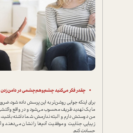
چقدر فکر می‌کنید چشم‌و‌هم‌چشمی در دامن‌زدن ب
برای اینکه جوابی روشن‌تر به این پرسش داده شود، ضرو
ما یک تهدید ظریف محسوب می‌شود و در واقع واکنشی از 
من دوستش دارم و البته ندارمش، شما داشته باشید، م
زیبایی، جذابیت و موفقیت‌ آدم‌ها را نشان می‌دهند 
حسادت کنم.