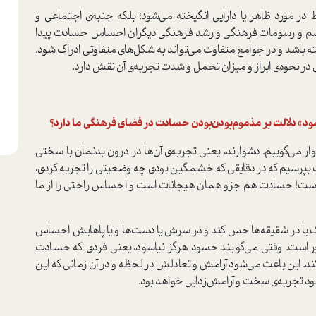
ر مورد ظاهر یا دارایی انگیخته می‌شود؛ بلکه جنبه‌ی اجتماعی و
سم و رسومات فرهنگی و رشد فرهنگی دیگران احساس حسادت پیدا
باشد و در جوامع متفاوت می‌تواند به شکل‌های متفاوتی ادراک شود.
 در نحوه‌ی ابراز و میزان تحمل و شدت تجربه‌ی آن نقش دارد.
ود» دلالت بر مذموم‌بودن‌بودن حسادت در فضای فرهنگی ما دارد؟
ر می‌گوییم. دشوارند، یعنی تجربه‌ی آن‌ها در درون بدنمان با سختی
 بپرسیم که در دقایقی که خشمگین بودی چه وضعیتی را تجربه کردی،
ه است! حسادت هم جزو همان هیجانات است و احساس راحتی را از ما
یا در شقیقه‌ها حس کند و در سرش یا دست‌ها و یا پاهایش احساس
 است. وقتی می‌گویند حسود هرگز نیاسود، یعنی فردی که حسادت
. این باعث می‌شود آرامش و تعادلش در لحظه و در آن زمانی که این
سود تجربه‌ی سخت و آرامش‌زدایی خواهد بود.