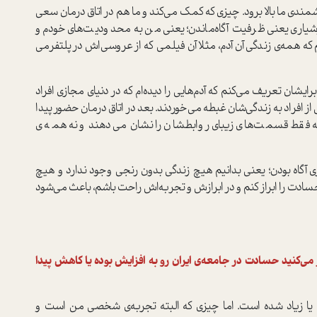
ندی ما بالا برود. چیزی که کمک می‌کند و ما هم در اتاق درمان سعی
شیاری یعنی ظرفیت آگاه‌ماندن؛ یعنی من به محدودیت‌های خودم و
همم که همه‌ی زندگی آن آدم، مثلا آن فیلمی که از عروسی‌اش در پلتفرمی
ایشان تعریف می‌کنم که آدم‌هایی را دیده‌ام که در دنیای مجازی افراد
از افراد به زندگی‌شان غبطه می‌خوردند. بعد در اتاق درمان حضور پیدا
انه فقط قسمت‌های زیبای روابطشان را نشان می‌دهند و نه همه‌ی
ی آگاه بودن؛ یعنی بدانیم هیچ زندگی بدون رنجی وجود ندارد و هیچ
حسادت را ابراز کنم و در ابرازش و تجربه‌اش راحت باشم، باعث می‌شود
 می‌کنید حسادت در جامعه‌ی ایران رو به افزایش بوده یا کاهش پیدا
 یا زیاد شده است. اما چیزی که البته تجربه‌ی شخصی من است و