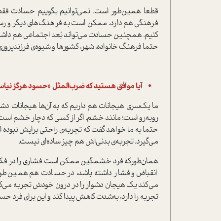
قطعا همین‌طور است. نمی‌توانیم بگوییم حسادت فقط د
فرهنگی هم دارد. ممکن است به فرهنگ‌های دیگر و ر
کنیم. همچنین حسادت می‌تواند بُعد اجتماعی هم داشته 
حتما فرهنگ خانواده، شهر، کشور‌ها و شیوه‌ی فرزندپروری
آیا موافق‌ هستید که ضرب‌المثل «حسود هرگز نیاس
ما یک‌سری هیجانات هم داریم که به آن‌ها هیجانات دشوا
روبه‌رو است؛ مانند خشم. اگر از کسی که دچار خشم است
حتما به ما خواهد گفت که تجربه‌ی راحتی برایش نبود
می‌گیرد. تجربه‌ی بدنی‌اش هم چیز ساده‌ای نیست.
همان‌طور‌که فرد خشمگین ممکن است فشاری را در فک 
انقباض و فشار داشته باشد، در حسادت هم همین‌طور
می‌کند یک هیجان دشوار را در درون خودش تجربه می‌کند
تجربه را دارد، به‌شدت کاهش پیدا کند و این برای فرد ح