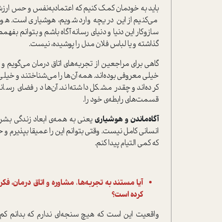
باید به خودمان کمک کنیم که اعتماد‌به‌نفس و حس ارزشم
می‌کنیم از این دریچه وارد شویم، هوشیاری است. هو
ساز‌و‌کار این دنیا و دنیای رسانه آگاه باشم و بتوانم بف
گذاشته و یا لباس فلان مدل را پوشیده، نیست.
گاهی برای مراجعین از تجربه‌های اتاق درمان می‌گویم و بر
خیلی معروفی بوده‌اند. همه آن‌ها را می‌شناختند و خیلی 
کرده‌اند و چقدر مشکل داشته‌اند. آن‌ها در فضای رس
قسمت‌های رابطه‌ی خود را.
آگاه‌ماندن و هوشیاری
یعنی به همه‌ی ابعاد زندگی بشر
انسانی کامل نیست. وقتی بتوانم این را عمیقا بپذیرم و 
که کمی التیام پیدا کنم.
آیا مستند به تجربه‌ها
،
مشاوره و اتاق درمان، فکر
کرده است؟
واقعیت این است که هیچ سنجه‌ای ندارم که بدانم کم