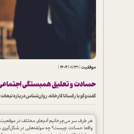
تحلیل فیلم
شیوانا
داستان
موفقیت
|
1404/01/31
|
حسادت و تعلیق همبستگی اجتماعی
گفت‌وگو با رکسانا کارخانه، روان‌شناس درباره تبعا
هر طرف سر می‌چرخانیم آدم‌های مختلف در موقعیت‌ها
واقعا حسادت چیست؟ چه مولفه‌هایی در شکل‌گیری ه