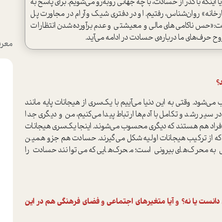
که با گذر از حسادت، با چه جهانی روبه‌رو می‌شویم. برای پاسخ به
رخانه» روان‌شناس، رفتیم. او در دفتری شیک و آرام در مجاورت پل
ت:«حس ناکامی‌های مالی و معیشتی و عدم برآورده‌شدن انتظارات
حرف‌های ما درباره‌ی حسادت در ادامه می‌آید.
معرف
؟
شود. وقتی به این دنیا می‌آییم با یک‌سری از هیجانات پایه مانند
یر رشد و تکامل با آدم‌ها ارتباط پیدا می‌کنیم، من و دیگری جدا
فراد هم هستند که دیگری محسوب می‌شوند. اینجا یک‌سری هیجانات
یم که از ترکیب هیجانات اولیه شکل می‌گیرند. حسادت هم جزو همین
ه محرک‌های بیرونی است؛ محرک‌هایی که می‌توانند حسادت را
دانست یا نه؟ و آیا متغیرهای اجتماعی و فضای فرهنگی هم در این