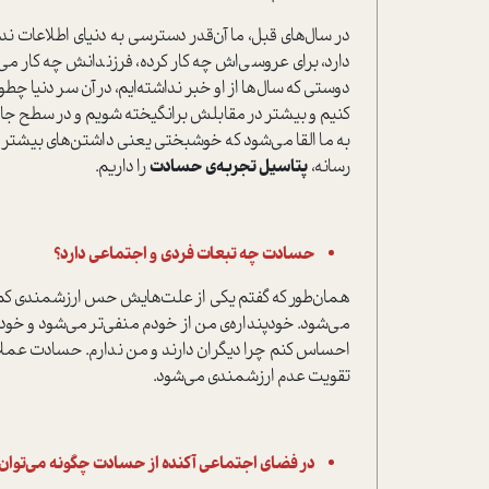
در سال‌های قبل، ما آن‌قدر دسترسی به دنیای اطلاعات ن
دارد، برای عروسی‌اش چه کار کرده، فرزندانش چه کار می‌
دوستی که سال‌ها از او خبر نداشته‌ایم، در آن سر دنیا چ
کنیم و بیشتر در مقابلش برانگیخته شویم و در سطح جام
به ما القا می‌شود که خوشبختی یعنی داشتن‌های بیش
رسانه،
پتاسیل تجربه‌ی حسادت
را داریم.
حسادت چه تبعات فردی و اجتماعی دارد؟
همان‌طور که گفتم یکی از علت‌هایش حس ارزشمندی کم و 
می‌شود. خودپنداره‌ی من از خودم منفی‌تر می‌شود و خودم
احساس کنم چرا دیگران دارند و من ندارم. حسادت عملا د
تقویت عدم ارزشمندی می‌شود.
در فضای اجتماعی آکنده از حسادت چگونه می‌توان