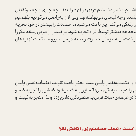
داشتیم و نمی‌دانستیم فردی در آن طرف دنیا چه چیزی و چه موفقیتی
کنند و چه لباسی می‌پوشند و... ولی الان به‌راحتی می‌توانیم بفهمیم
طور زندگی می‌کند. این باعث می‌شود ما حسادت را بیشتر در خود تجربه
عه هم بیشتر توسط افراد تجربه شود. در ضمن از طریق رسانه مکررا
تر و نداشتن هم یعنی حسرت و ضعف؛ پس ما پیوسته تحت تهدیدهای
اعتماد‌به‌نفس پایین است؛ یعنی باعث تقویت اعتماد‌به‌نفس پایین
 را آدم ضعیف‌تری می‌دانم. این باعث می‌شود که شرم را تجربه کنم و
ر عرصه‌ی حیات فردی به منفی‌نگری دامن زده و لذا منجر به ثبیت و
 زیست و تبعات حسادت‌ورزی را کاهش داد؟