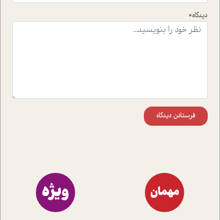
است.در فصل پایانی زیر ذره بین نیز همکاران ما تلاش کرده
دیدگاه*
اند تا در کنار مطالب سرگرمی و انگیزشی، شما را با بهترین و
موثرترین راهکارهای استفاده از هوش مصنوعی در حوزه های
مختلف کسب و کار آشنا کنند.
فرستادن دیدگاه
ویژه
مهمان