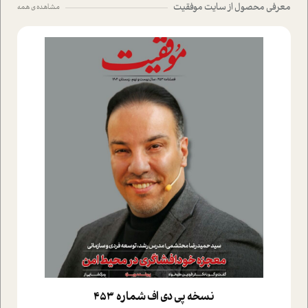
معرفی محصول از سایت موفقیت
مشاهده ی همه
نسخه پي دي اف شماره 453