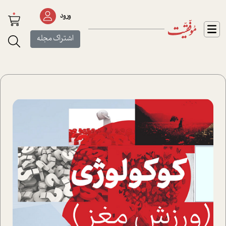
0
ورود
اشتراک مجله