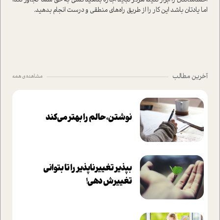
احساساتتان را ابراز کنید، هرگز نباید اجازه بدهید کسی به حق شما تجاوز کند،
اما یادتان باشد این کار را از طریق راه‌های منطقی و درست انجام بدهید.
آخرین مطالب
مشاهده ی همه
نوشتن، حالم را بهتر می‌کند
بپذير تغييرناپذير را تا بتواني
تغييرش دهي!‏