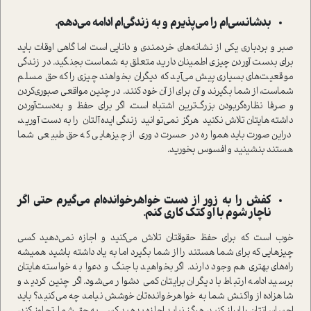
بدشانسی‌ام را می‌پذیرم و به زندگی‌ام ادامه می‌دهم.
صبر و بردباری یکی از نشانه‌های خردمندی و دانایی است اما گاهی اوقات باید
برای بدست آوردن چیزی اطمینان دارید متعلق به شماست بجنگید. در زندگی
موقعیت‌های بسیاری پیش می‌آید که دیگران بخواهند چیزی را که حق مسلم
شماست، از شما بگیرند و آن برای از آن خود کنند. در چنین مواقعی صبوری‌کردن
و صرفا نظاره‌گربودن بزرگ‌ترین اشتباه است، اگر برای حفظ و به‌دست‌آوردن
داشته‌هایتان تلاش نکنید هرگز نمی‌توانید زندگی ایده‌آلتان را به دست آورید،
دراین‌صورت باید همواره در حسرت دوری از چیزهایی که حق طبیعی شما
هستند بنشینید و افسوس بخورید.
کفش را به زور از دست خواهرخوانده‌ام می‌گیرم حتی اگر
ناچار شوم با او کتک کاری کنم.
خوب است که برای حفظ حقوقتان تلاش می‌کنید و اجازه نمی‌دهید کسی
چیزهایی که برای شما هستند را از شما بگیرد اما به یاد داشته باشید همیشه
راه‌های بهتری هم وجود دارند. اگر بخواهید با جنگ و دعوا به خواسته‌هایتان
برسید ادامه ارتباط با دیگران برایتان کمی دشوار می‌شود. اگر چنین کردید و
شاهزاده از واکنش شما به خواهرخوانده‌تان خوشش نیامد چه می‌کنید؟ باید