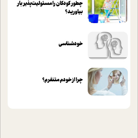
چطور کودکان را مسئولیت‌پذیر بار
بیاورید؟
خودشناسی
چرا از خودم متنفرم؟