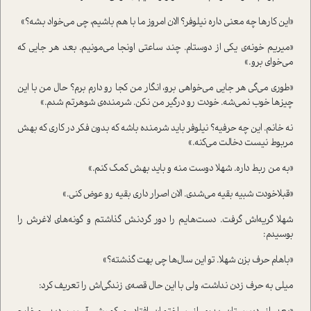
«این کارها چه معنی داره نیلوفر؟ الان امروز ما با هم باشیم، چی می‌خواد بشه؟»
«میریم خونه‌ی یکی از دوستام. چند ساعتی اونجا می‌مونیم. بعد هر جایی که
می‌خوای برو.»
«طوری می‌گی هر جایی می‌خواهی برو، انگار من کجا رو دارم برم؟ حال من با این
چیزها خوب نمی‌شه. خودت رو درگیر من نکن. شرمنده‌ی شوهرتم شدم.»
نه خانم. این چه حرفیه؟ نیلوفر باید شرمنده باشه که بدون فکر در کاری که بهش
مربوط نیست دخالت می‌کنه.»
«به من ربط داره. شهلا دوست منه و باید بهش کمک کنم.»
«قبلاخودت شبیه بقیه می‌شدی‌. الان اصرار داری بقیه رو عوض کنی.»
شهلا گریه‌اش گرفت. دست‌هایم را دور گردنش گذاشتم و گونه‌های لاغرش را
بوسیدم:
«باهام حرف بزن شهلا. تو این سال‌ها چی بهت گذشته؟»
میلی به حرف زدن نداشت، ولی با این حال قصه‌ی زندگی‌اش را تعریف کرد: