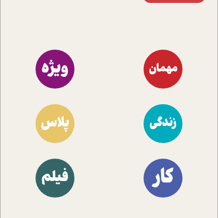
ویژه
مهمان
پلاس
زندگی
کار
فیلم