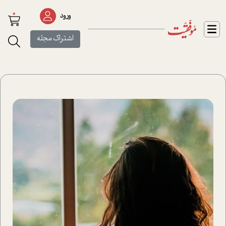
0
ورود
اشتراک مجله