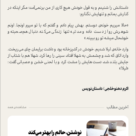
داستانش را شنیدم و به قول خودش هیچ کاری از من برنمی‌آمد؛ مگر اینکه در
کنارش بمانم و تنهایش نگذارم:
«حالا میریم خونه‌ی دوستم. بهش پیام دادم و گفتم که با تو میرم اونجا. اونم
شوهرش رو از دست داده و مدتیه تنها زندگی می‌کنه. دنبال هم‌صحبته و
خوشحال میشه تو رو ببینه.»
وارد خانه‌ی لیلا شدیم. خودش در آشپزخانه بود و داشت برایمان چای می‌ریخت.
وارد اتاق که شد و چشمش به شهلا افتاد، سینی را رها کرد. شهلا هم با شتاب از
جایش بلند شد، دست‌هایش را مشت کرد و با لحنی خشن و عصبانی گفت:
«لیلا!»
اکرم دهنوخلجی/ داستان‌نویس
آخرین مطالب
مشاهده ی همه
نوشتن، حالم را بهتر می‌کند