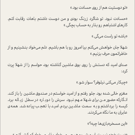
«تو دوستیت هم از روی حسادت بود.»
«حسادت نبود. تو شاگرد زرنگ بودی و من دوست داشتم باهات رقابت کنم.
کارهای اشتباهم رو بذار به حساب بچگی.»
«باشه تو راست می‌گی.»
شهلا جان خواهش می‌کنم بیا امروز رو با هم باشیم. دلم می‌خواد بنشینیم و از
خاطراتمون حرف بزنیم.»
صدای امید که دستش را روی بوق ماشین گذاشته بود، حواسم را از شهلا پرت
کرد:
«چیکار می‌کنی نیلوفر؟ سوار شو.»
مغزم خالی شده بود. جلو رفتم و از امید خواستم در صندوق ماشین را باز کند.
انگارکه حضور من برای شهلا مهم نبود. سرش را دوباره در سطل زباله برد.
کیسه را برداشتم و به سمت ماشین بردم. امید با تعجب پیاده شد. همه‌ی
عابران به ما نگاه می‌کردند.
«این مسخره‌بازی‌ها چیه؟»