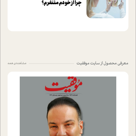
چرا از خودم متنفرم؟
معرفی محصول از سایت موفقیت
مشاهده ی همه