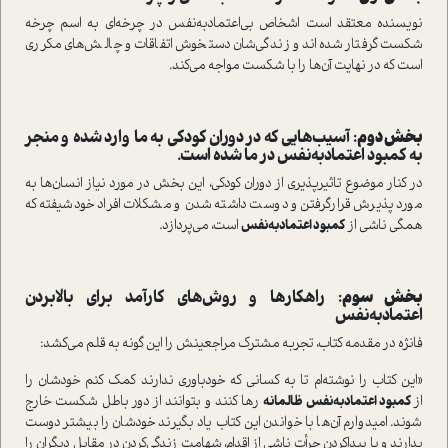
نویسنده معتقد است اشخاص بی‌اعتمادبه‌نفس در چرخه‌ای به اسم چرخه
شکست گرفتار شده‌اند و زندگی‌شان دستخوش اتفاقات و چالش‌های مکرری
است که در نهایت آن‌ها را با شکست مواجه می‌کند.
بخش دوم:
آسیب‌هایی که در دوران کودکی به ما وارد شده و منجر
به کمبود اعتمادبه‌نفس در ما شده است.
در کنار موضوع تاثیرپذیری از دوران کودکی، این بخش در مورد نیاز انسان‌ها به
مورد پذیرش قرار‌گرفتن و دوست داشته شدن و مشکلات افراد خودشیفته که
همگی ناشی از
کمبود اعتمادبه‌نفس
است، می‌پردازد.
بخش سوم:
راهکارها و روش‌های کارآمد برای بالا‌بردن
اعتمادبه‌نفس
فانژه در مقدمه‌ کتاب، تجربه‌ مشترک مراجعینش را این گونه به قلم می‌کشد:
«این کتاب را نوشته‌ام تا به کسانی که خودباوری ندارند کمک کنم خودشان را
از
کمبود اعتمادبه‌نفس ظالمانه
رها کنند و بتوانند از دور باطل شکست خارج
شوند. امیدوارم آن‌ها با خواندن این کتاب یاد بگیرند خودشان را بیشتر دوست
بدارند و با پیدا‌کردن جرأت ناشی از اقدام، شهامت زندگی‌کردن در مقابل دیگران را