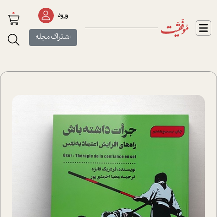
0
ورود
اشتراک مجله