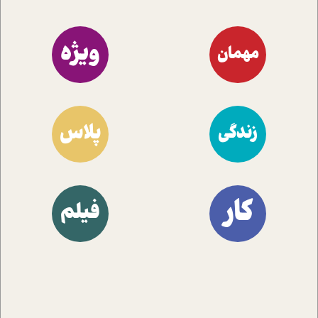
ویژه
مهمان
پلاس
زندگی
کار
فیلم