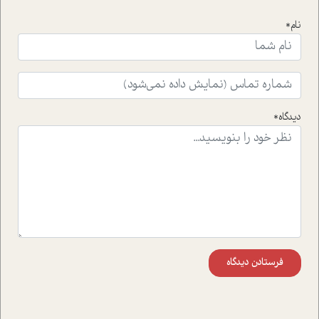
است.فصل روایت اجنبی ها در این شماره به دو موضوع
جذاب پرداخته است که عبارتند از جنبش آهستگی و نیز مقاله
نام*
ای که به زندگی شگفت انگیز جین گودال و تاثیرات کاوش های
ایشان در حوزه ی شامپانزه ها بر زندگی امروزی ما نگاهی
افکنده است.فصل اتاق 333 شما را پای صحبت یک تجربه ی
واقعی در ارتباط با اختلال شخصیت اسکزوئید و مشکلات و نیز
راهکارهای حل آن قرار می دهد که در اتاق درمان اتفاق افتاده
است.در فصل پایانی زیر ذره بین نیز همکاران ما تلاش کرده
دیدگاه*
اند تا در کنار مطالب سرگرمی و انگیزشی، شما را با بهترین و
موثرترین راهکارهای استفاده از هوش مصنوعی در حوزه های
مختلف کسب و کار آشنا کنند.
فرستادن دیدگاه