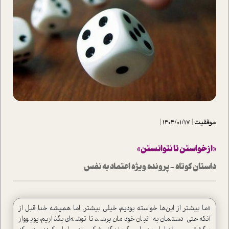
موفقیت
|
1404/01/17
|
«از خواستن تا نتوانستن»
داستان کوتاه - پرونده ویژه اعتماد به نفس
«ما بیشتر از این‌ها خواسته بودیم، خیلی بیشتر. اما همیشه خدا قبل از
آنکه حتی دستمان به انبان خودمان برسد تا توشه‌ای بگذاریم، یویو‌وار