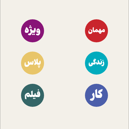
ویژه
مهمان
پلاس
زندگی
کار
فیلم