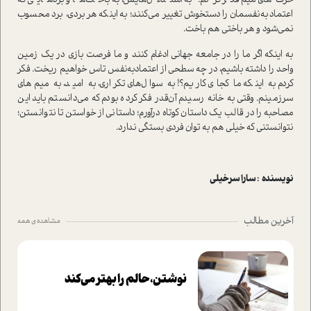
حرف‌های میم فکر کردم؛ به استدلال‌هایش، به باخت‌ها و بردهایی که
اعتماد‌به‌نفسمان را دستخوش تغییر می‌کنند؛ به اینکه هر بردی، برد محسوب
نمی‌شود و هر باختی هم باخت.
به اینکه اگر ما را در جامعه جهانی ادغام کنند و ما فرصت بازی در یک زمین
واحد را داشته باشیم، در چه سطحی از اعتماد‌به‌نفس تاس خواهیم ریخت. فکر
کردم به اینکه ما کجای کاریم؟! به سوال‌های تکراری، به امید، به میم‌های
سرزمینم. وقتی به خانه رسیدم آن‌قدر فکر کرده بودم که می‌دانستم باید این
مصاحبه را در قالب یک داستان کوتاه درآورم؛ داستانی از خواستن تا نتوانستن؛
نتوانستنی که خیلی هم به توان فردی بستگی ندارد.
نویسنده : سارا سرخیلی
آخرین مطالب
مشاهده ی همه
نوشتن، حالم را بهتر می‌کند