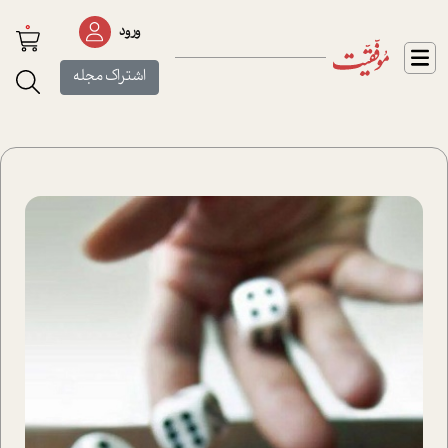
0
ورود
اشتراک مجله