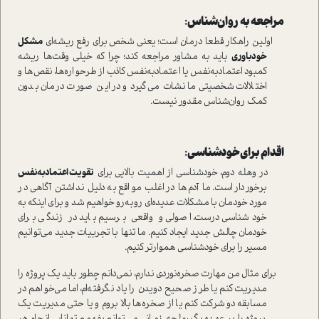
مراجعه به روان‌شناس:
اولین راهکار قطعا درمان است؛ یعنی شخص برای رفع ریشه‌ای
مشکل
خودباوری
باید به مشاور مراجعه کند؛ چرا که خیلی وقت‌ها ریشه
کمبود اعتمادبه‌نفس یا اعتمادبه‌نفس کاذب از طرحواره‌ها، نقص‌ها و
اختلالات شخصیتی ما نشات می‌گیرد و در این صورت درمان بدون
کمک روان‌شناس مقدور نیست.
اقدام برای خودشناسی:
در وهله دوم، خودشناسی از اهمیت بالایی برای
تقویت اعتمادبه‌نفس
برخوردار است. ما آدم‌ها در اغلب مواقع به دلیل نداشتن آگاهی در
مورد خودمان با مشکلات عدیده‌ای روبه‌رو خواهیم شد و برای اینکه به
خودشناسی درست، اصولی و واقعی برسیم باید در زندگی برای
خودمان چالش جدید ایجاد کنیم. ما تنها با تجربیات جدید می‌توانیم
مسیر را برای خودشناسی هموارتر کنیم.
برای مثال من مهارت صخره‌نوردی ندارم، نمی‌دانم چطور باید یک پروژه را
مدیریت کنم یا طرز صحیح دویدن را یاد نگرفته‌ام، اما می‌خواهم در
مسابقه دو شرکت کنم یا از صخره‌ها بالا بروم و یا حتی مدیریت یک