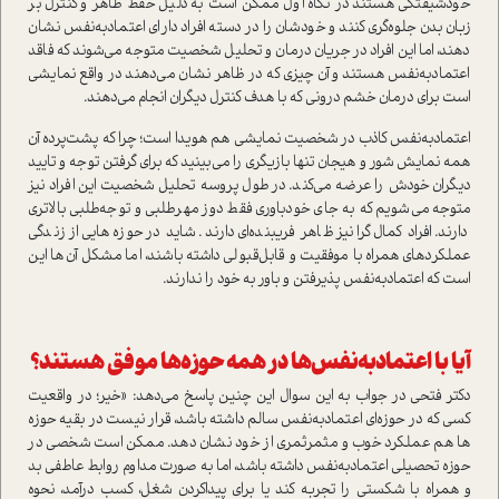
خود‌شیفتگی هستند در نگاه اول ممکن است به دلیل حفظ ظاهر و کنترل بر
زبان بدن جلوه‌گری کنند و خودشان را در دسته افراد دارای اعتمادبه‌نفس نشان
دهند، اما این افراد در جریان درمان و تحلیل شخصیت متوجه می‌شوند که فاقد
اعتمادبه‌نفس هستند و آن چیزی که در ظاهر نشان می‌دهند در واقع نمایشی
است برای درمان خشم درونی که با هدف کنترل دیگران انجام می‌دهند.
اعتمادبه‌نفس کاذب در شخصیت نمایشی هم هویدا است؛ چرا که پشت‌پرده آن
همه نمایش شور و هیجان تنها بازیگری را می‌بینید که برای گرفتن توجه و تایید
دیگران خودش را عرضه می‌کند. در طول پروسه تحلیل شخصیت این افراد نیز
متوجه می‌شویم که به جای خودباوری فقط دوز مهرطلبی و توجه‌طلبی بالاتری
دارند. افراد کمال‌گرا نیز ظاهر فریبنده‌ای دارند. شاید در حوزه‌هایی از زندگی
عملکردهای همراه با موفقیت و قابل‌قبولی داشته باشند، اما مشکل آن‌ها این
است که اعتمادبه‌نفس پذیرفتن و باور به خود را ندارند.
آیا با اعتمادبه‌نفس‌ها در همه حوزه‌ها موفق هستند؟
دکتر فتحی در جواب به این سوال این چنین پاسخ می‌دهد: «خیر؛ در واقعیت
کسی که در حوزه‌ای اعتمادبه‌نفس سالم داشته باشد، قرار نیست در بقیه حوزه
ها هم عملکرد خوب و مثمر‌ثمری از خود نشان دهد. ممکن است شخصی در
حوزه تحصیلی اعتمادبه‌نفس داشته باشد، اما به صورت مداوم روابط عاطفی بد
و همراه با شکستی را تجربه کند یا برای پیدا‌کردن شغل، کسب درآمد، نحوه