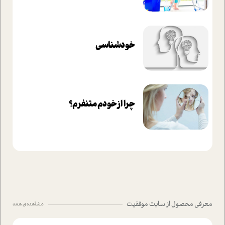
خودشناسی
چرا از خودم متنفرم؟
معرفی محصول از سایت موفقیت
مشاهده ی همه