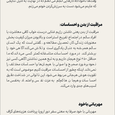
وقت‌ها ناخودآگاه کارهایی انجام می دهم که در نهایت به دلیل نتایجی
که عایدم می‌شود دست به سرزش‌کردن خودم می‌زنم.
مراقبت از بدن و احساسات:
مراقبت از بدن یعنی داشتن رژیم غذایی درست، خواب کافی، معاشرت با
افراد سالم در اجتماع، تفریح، استراحت و بالا‌بودن میزان کیفیت بخش
معنویات زندگی، کار، تحصیل، مطالعه و...گفتنی است که یک انسان
سالم همیشه به دنبال یادگیری است و تلاش می‌کند آگاهی خود را
بیشتر کند. در مورد احساسات، متاسفانه کمتر کسی می‌داند که ما
حداقل 250 نوع هیجان داریم و به تبع همین نداشتن آگاهی، کسی نیز
نحوه برخورد صحیح و اصولی با هیجان‌ها و احساسات مختلف را
نمی‌داند. اینکه چطور از احساسات مراقبت کنیم، موضوعی است که به
تقویت هوش هیجانی مربوط می‌شود. این ناتوانی در شناخت دقیق
احساسات و هیجان‌ها کم‌کم به عزت‌نفس و اعتمادبه‌نفس ما
آسیب‌های جدی وارد می‌کند.
مهربانی با خود
مهربانی با خود صرفا به معنی سفر دور اروپا، پرداخت هزینه‌های گزاف