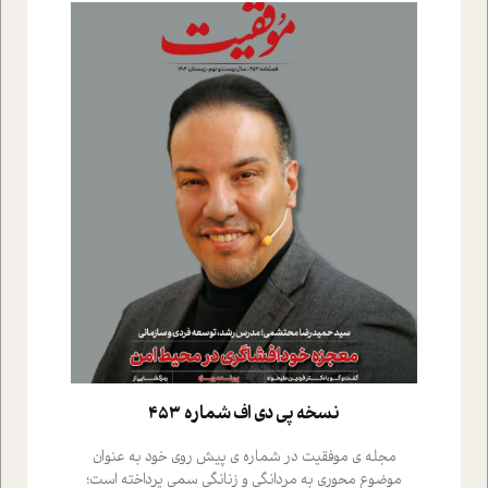
نسخه پي دي اف شماره 453
مجله ی موفقیت در شماره ی پیش روی خود به عنوان
موضوع محوری به مردانگی و زنانگی سمی پرداخته است؛