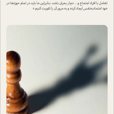
تعامل با افراد اجتماع و ... دچار بحران باشد. بنابراین ما باید در تمام حوزه‌ها در
خود اعتمادبه‌نفس ایجاد کرده و به مرور آن را تقویت کنیم.»