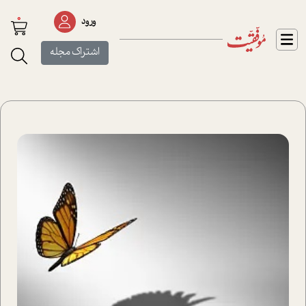
0
ورود
اشتراک مجله