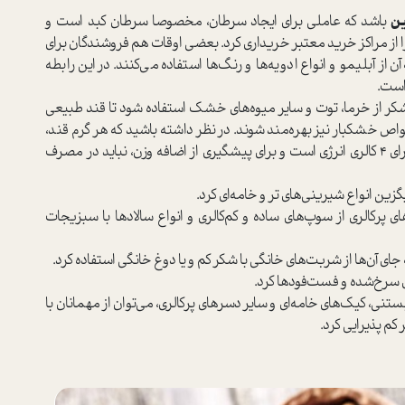
ین
باشد که عاملی برای ایجاد سرطان، مخصوصا سرطان کبد است و
 را از مراکز خرید معتبر خریداری کرد. بعضی اوقات هم فروشندگان برای
 از آبلیمو و انواع ادویه‌ها و رنگ‌ها استفاده می‌کنند. در این رابطه
است.
 شکر از خرما، توت و سایر میوه‌های خشک استفاده شود تا قند طبیعی
ص خشکبار نیز بهره‌مند شوند. در نظر داشته باشید که هر گرم قند،
چه به صورت طبیعی و چه به صورت مصنوعی، دارای ۴ کالری انرژی است و برای پیشگیری از اضافه وزن، نباید در مصرف
ن انواع شیرینی‌های تر و خامه‌ای کرد.
 پرکالری از سوپ‌های ساده و کم‌کالری و انواع سالادها با سبزیجات
جای آن‌ها از شربت‌های خانگی با شکر کم و یا دوغ خانگی استفاده کرد.
ی سرخ‌شده و فست‌فودها کرد.
بستنی، کیک‌های خامه‌ای و سایر دسرهای پرکالری، می‌توان از مهمانان با
کم پذیرایی کرد.