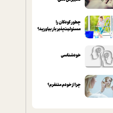
چطور کودکان را
مسئولیت‌پذیر بار بیاورید؟
خودشناسی
چرا از خودم متنفرم؟