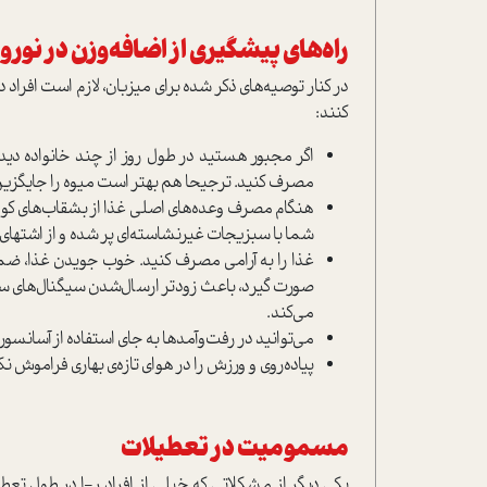
راه‌های پیشگیری از اضافه‌وزن در نورو
در کنار توصیه‌های ذکر شده برای میزبان، لازم است افراد 
کنند:
اگر مجبور هستید در طول روز از چند خانواده دیدن
مصرف کنید. ترجیحا هم بهتر است میوه را جایگزی
هنگام مصرف وعده‌های اصلی غذا از بشقاب‌های کوچک
شما با سبزیجات غیرنشاسته‌ای پر شده و از اشتهای
غذا را به آرامی مصرف کنید. خوب جویدن غذا، ضم
صورت گیرد، باعث زودتر ارسال‌شدن سیگنال‌های س
می‌کند.
می‌توانید در رفت‌وآمدها به جای استفاده از آسانسور، از
پیاده‌روی و ورزش را در هوای تازه‌ی بهاری فراموش نک
مسمومیت در تعطیلات
یکی دیگر از مشکلاتی که خیلی از افراد ر-ا در طول تعط