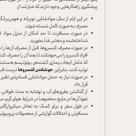
پیشگیری راهکارهایی وجود دارند که عبارتند از:
در این ایام از سال، موادغذایی نوبرانه و هوس‌برا
مصرف به صورت کامل شسته شوند.
در صورت مسافرت، تا حد امکان از منزل مواد غذ
شناخته‌شده و معتبر غذا بخورید.
افراد کنسرو را می‌جوشانند تا بعدا آن را مصرف ک
که عامل ایجاد بیماری کشنده‌ی بوتولیسم هستند 
تولید کنند. بنابراین
جوشاندن کنسروها
درست قبل 
در صورت نیاز به حمل موادغذایی فساد‌پذیر نظیر گ
قرار داد.
از گذاشتن بطری‌های آب و نوشابه به مدت طولانی 
نفوذ آن‌ها در مایع، مخصوصا در شرایط هوای گرم، می
در طول سفر و برای کمک به تعادل میکروارگان
مسافرتی و اختلالات گوارشی از محصولات پروبیوتیک 