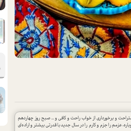
استراحت و برخورداری از خواب راحت و کافی و ... صبح روز چهاردهم
وباره، عزمم را جزم و کارم را در سال جدید با قدرتی بیشتر و اراده‌ای