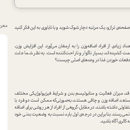
معرف
 صفحه‌ی ترازو، یک مرتبه دچار شوک شوید و با ناباوری به این فکر کنید
اد زیادی از افراد اضافه‌وزن را به ارمغان می‌آورد. این افزایش وزن،
 کشیده‌اند، بسیار ناگوار و ناراحت‌کننده است. به نظر شما علت
 دفعات خوردن غذا در وعد‌های اصلی چیست؟
، قد، میزان فعالیت و متابولیسم بدن و شرایط فیزیولوژیکی مختلف
ستعد اضافه وزن و چاقی هستند، به‌صورتی‌که ممکن است دو فرد با
ی داشته باشند. در مقابل، گروهی از افراد از هر روشی برای اضافه
 نمی‌رسند. بنابراین در درجه‌ی اول باید نسبت به وضعیت بدنی خود
کالری آگاه باشید.