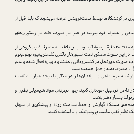
نگیزی در گردشگاه‌ها توسط دست‌فروشان عرضه می‌شوند که باید قبل از
ایی را همراه خود ببرید؛ در غیر این صورت فقط در رستوران‌های
در صورت مصرف کنسروها، قبل از مصرف آن‌ها را به مدت ۲۰ دقیقه بجوشانید و سپس بلافاصله مصرف کنید. گروهی از
نند. در این صورت ممکن است اسپورهای باکتری کلستریدیوم بوتولینوم
به صورت غیر‌فعال در کنسرو باقی بمانند و دوباره فعال شده و سم
از مصرف بسیار حائز اهمیت است.
وشت، مرغ، ماهی و ... باید آن‌ها را در مکانی با درجه حرارت مناسب
در داخل اتومبیل خودداری کنید، چون تجزیه‌ی مواد شیمیایی بطری و
‌تواند بسیار مضر باشد.
یسم‌های دستگاه گوارش و حفظ سلامت روده و پیشگیری از اسهال
نظیر کفیر، ماست پروبیوتیک و ... استفاده کنید.