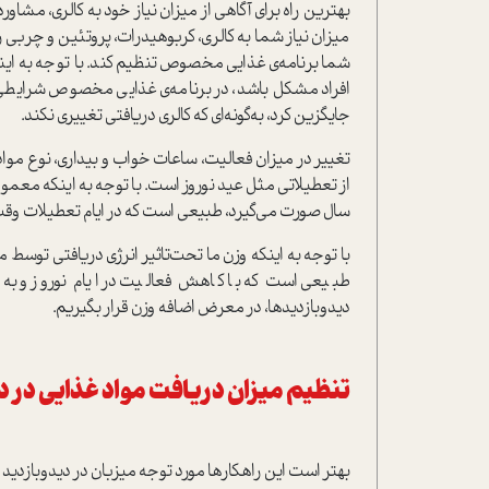
بهترین راه برای آگاهی از میزان نیاز خود به کالری، مشا
میزان نیاز شما به کالری، کربوهیدرات، پروتئین و چربی 
شما برنامه‌ی غذایی مخصوص تنظیم کند. با توجه به اینک
افراد مشکل باشد، در برنامه‌ی غذایی مخصوص شرایطی م
جایگزین کرد، به‌گونه‌ای که کالری دریافتی تغییری نکند.
تغییر در میزان فعالیت، ساعات خواب و بیداری، نوع مو
از تعطیلاتی مثل عید نوروز است. با توجه به اینکه معمول
سال صورت می‌گیرد، طبیعی است که در ایام تعطیلات وق
با توجه به اینکه وزن ما تحت‌تاثیر انرژی دریافتی توسط 
طبیعی است که با کاهش فعالیت در ایام نوروز و به
دید‌و‌بازدیدها، در معرض اضافه وزن قرار بگیریم.
تنظیم میزان دریافت مواد غذایی در د
بهتر است این راهکارها مورد توجه میزبان در دید‌و‌بازدید ق