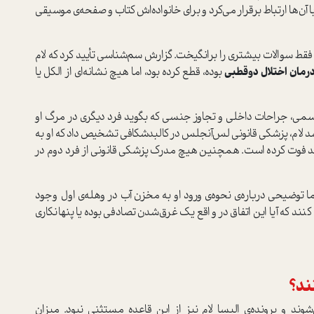
با آن‌ها ارتباط برقرار می‌کرد و برای خانواده‌اش کتاب و صفحه‌ی موسیقی
ام فقط سوالات بیشتری را برانگیخت. گزارش سم‌شناسی تأیید کرد که لام
رمان اختلال دوقطبی
بوده، قطع کرده بود، اما هیچ نشانه‌ای از الکل یا
سمی، جراحات داخلی و تجاوز جنسی که بگوید فرد دیگری در مرگ او
لام، پزشکی قانونی لس‌آنجلس در کالبد‌شکافی تشخیص داد که او به
صد فوت کرده است. همچنین هیچ مدرک پزشکی قانونی از فرد دوم در
توضیحی درباره‌ی نحوه‌ی ورود او به مخزن آب در وهله‌ی اول وجود
که آیا این اتفاق در واقع یک غرق‌شدن تصادفی بوده یا پنهانکاری
ند؟
د و پرونده‌ی الیسا لام نیز از این قاعده مستثنی نبود. میزان