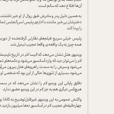
آن‌ها اطلاع دهد که سالم است.
دخترشان بی‌خبر ماندند با اداره‌ی پلیس لس‌آنجلس تم
را پیدا کند.
پلیس خیلی سریع فیلم‌های نظارتی گرفته‌شده از دور
همه چیز به یک واقعه ی واقعا عجیب تبدیل شد.
ویدیوی هتل نشان می‌دهد که الیسا لام در تاریخ ناپدید‌ش
لام را می‌توان دید که وارد آسانسور می‌شود و دکمه‌های ت
می‌شود و سرش را به سمت راهروهای هتل بیرون می‌آورد. 
می‌شود. بسیاری از تئوری‌ها حاکی از این بود که شخصی او ر
دقایق پایانی این ویدیو لام را نشان می‌دهد که در 
هیچ‌کس دیگری هم به جز لام در این ویدیو حضور ندارد.
واکنش عمومی به این ویدیوی غیرقابل‌توضیح به کانادا و چ
چهار‌دقیقه‌ای عجیب لام در آسانسور ده‌ها میلیون بازدید 