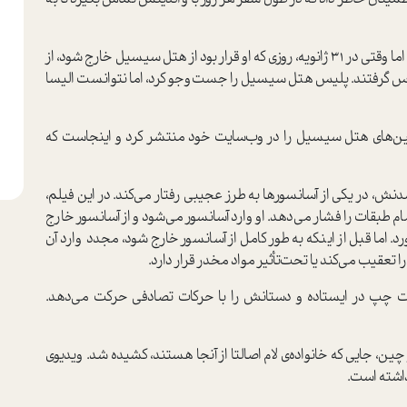
به همین دلیل پدر و مادرش طبق روال از او خبر داشتند، اما وقتی در 31 ژانویه، روزی که او قرار بود از هتل سیسیل خارج شود، از
اس گرفتند. پلیس هتل سیسیل را جست‌وجو کرد، اما نتوانست الیسا
بین‌های هتل سیسیل را در وب‌سایت خود منتشر کرد و اینجاست که
دنش، در یکی از آسانسورها به طرز عجیبی رفتار می‌کند. در این فیلم،
مام طبقات را فشار می‌دهد. او وارد آسانسور می‌شود و از آسانسور خارج
اما قبل از اینکه به طور کامل از آسانسور خارج شود، مجدد وارد آن
ا تعقیب می‌کند یا تحت‌تأثیر مواد مخدر قرار دارد.
سمت چپ در ایستاده و دستانش را با حرکات تصادفی حرکت می‌دهد.
ین، جایی که خانواده‌ی لام اصالتا از آنجا هستند، کشیده شد. ویدیوی
داشته است.