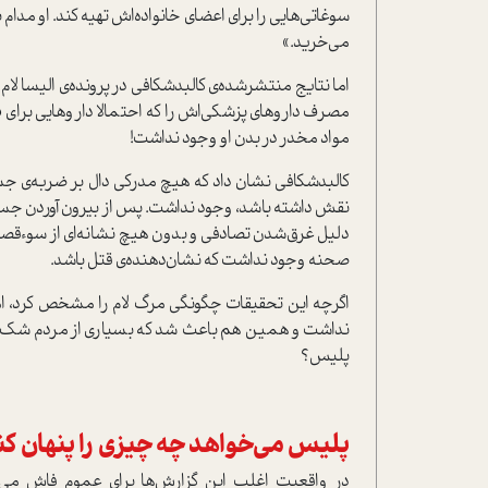
سوغاتی‌هایی را برای اعضای خانواده‌اش تهیه کند. او مدام 
می‌خرید.»
اما نتایج منتشر‌شده‌ی کالبد‌شکافی در پرونده‌ی الیسا ل
مصرف داروهای پزشکی‌اش را که احتمالا داروهایی برای
د
مواد مخدر در بدن او وجود نداشت!
کالبد‌شکافی نشان داد که هیچ مدرکی دال بر ضربه‌ی ج
نقش داشته باشد، وجود نداشت. پس از بیرون آوردن جسد 
دلیل غرق‌شدن تصادفی و بدون هیچ نشانه‌ای از سوء‌ق
صحنه وجود نداشت که نشان‌دهنده‌ی قتل باشد.
اگرچه این تحقیقات چگونگی مرگ لام را مشخص کرد، اما 
نداشت و همین هم باعث شد که بسیاری از مردم شک کنند 
پلیس؟
پلیس می‌خواهد چه چیزی را پنهان کن
در واقعیت اغلب این گزارش‌ها برای عموم فاش می‌شون