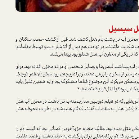
تل سیسیل
یک مخزن آب در پشت بام هتل کشف شد. قبل از کشف جسد، ساکنان و
ب شکایت داشتند. در نهایت هم پس از انتشار ویدیو توسط مقامات،
 که در یکی از مخازن آب هتل شناور بود پیدا می‌کند.
ر آب پیدا شد. لباس‌ها و وسایل شخصی او در ته مخزن افتاده بود. برای
و متر از مخزن را برش دهند، زیرا دریچه‌ی روی مخزن آن‌قدر کوچک
غیرممکن می‌کرد. این موضوع قطعا مشکوک بود و به همین دلیل باید
ودکشی بود؟ یا قتل؟ یا یک تصادف؟
اس‌هایی که در فیلم دوربین مداربسته به تن داشت در مخزن آب هتل
. کارکنان هتل به مقامات گفتند که لام همیشه در اطراف محوطه هتل
یکی هتل دیده بود. مالک مغازه جزو آخرین کسانی بود که الیسا لام را
‌رسید که لام برنامه‌هایی برای بازگشت به خانه داشته و قصد داشت