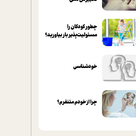
چطور کودکان را
مسئولیت‌پذیر بار بیاورید؟
خودشناسی
چرا از خودم متنفرم؟