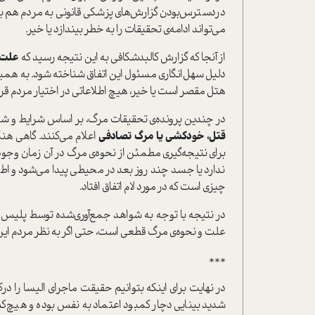
در‌دسترس‌بودن گزارش‌های پزشکی قانونی به مردم هم به
می‌تواند ادامه‌ی تحقیقات را به خطر بیندازد یا خیر.
از آنجا که گزارش کالبد‌شکافی به این نتیجه رسید که
علت 
دلیل سهل‌انگاری مسئول این اتفاق شناخته شود. به همین 
هتل مقصر است یا خیر، هیچ اطلاعاتی در اختیار مردم قرا
در چندین پرونده‌ی تحقیقات مرگ، بر اساس شرایط و ش
قتل، خودکشی یا مرگ تصادفی
اعلام می‌کنند. گاهی ه
برای نتیجه‌گیری مطمئن از نحوه‌ی مرگ در آن زمان وجو
ندارد یا جسد چند روز بعد در محیطی پیدا می‌شود و اط
چیزی است که در مورد لام اتفاق افتاد.
در نتیجه با توجه به شواهد جمع‌آوری‌شده توسط پلیس 
علت و نحوه‌ی مرگ قطعی است، حتی اگر به نظر مردم این 
***
در نهایت برای اینکه بتوانیم حقیقت ماجرای الیسا را د
شدید بینایی دچار کمبود اعتماد به نفس بوده و هیچ‌ک