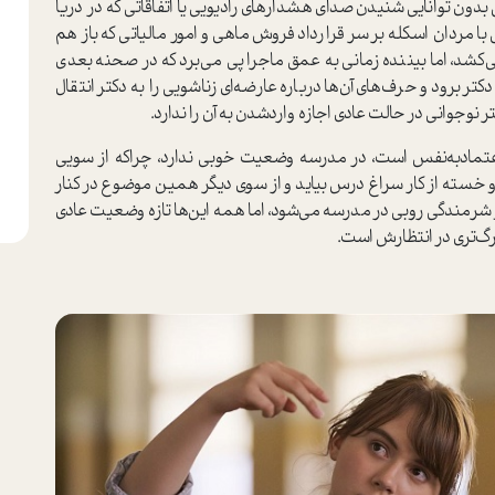
ن توانایی شنیدن صدای هشدار‌های رادیویی یا اتفاقاتی که در دریا
با مردان اسکله بر سر قرارداد فروش ماهی و امور مالیاتی که باز هم
کشد، اما بیننده زمانی به عمق ماجرا پی می‌برد که در صحنه بعدی
 برود و حرف‌های آن‌ها درباره عارضه‌ای زناشویی را به دکتر انتقال
وجوانی در حالت عادی اجازه واردشدن به آن را ندارد.
اعتمادبه‌نفس است، در مدرسه وضعیت خوبی ندارد، چراکه از سویی
خسته از کار سراغ درس بیاید و از سوی دیگر همین موضوع در کنار
شرمندگی روبی در مدرسه می‌شود، اما همه این‌ها تازه وضعیت عادی
رگ‌تری در انتظارش است.