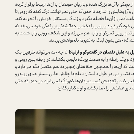
 بچگی با آن‌ها بزرگ شده و با زبان خودشان با آن‌ها ارتباط برقرار کرده،
و آرزو‌هایش را ندارند تا حدی که حتی نمی‌توانند درک کنند که روبی تا
واهد کمی از آن‌ها فاصله بگیرد و زندگی مستقل خودش را تجربه کند.
خود گیر کرده و روبی را بخشی جدانشدنی از زندگی خود می‌داند که
ن روبی تمرکز او را به هم می‌زند و این شکاف، روبی را به‌شدت به
یفتد، گاه حتی بدون اینکه به نتیجه دلخواهش برسد.
ل به دلیل نقصان در گفت‌وگو و ارتباط
تا چه حد می‌تواند طرفین یک
د و یک رابطه را به سمت پرتگاه نابودی بکشاند. در رابطه بین روبی و
ت که آن‌ها را همچون حلقه‌های زنجیر به هم متصل نگه می‌دارد و
یفتد. روبی در طول داستان فیلم با چالش‌هایی بسیار جدی روبه‌رو
 نمی‌کند و تعهدش نسبت به آن‌ها کم‌رنگ نمی‌شود، در حدی که حتی
 دور عشقش را خط بکشد و او را کنار بگذارد.