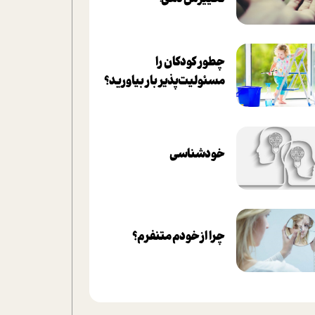
چطور کودکان را
مسئولیت‌پذیر بار بیاورید؟
خودشناسی
چرا از خودم متنفرم؟