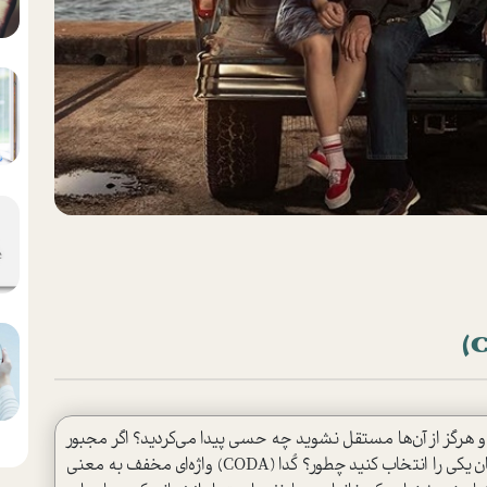
نید و هرگز از آن‌ها مستقل نشوید چه حسی پیدا می‌کردید؟ اگر مجبور
می‌شدید بین رویا‌ها و آرزو‌های خود و زندگی خانواده‌تان یکی را انتخاب کنید چطور؟ کُدا (CODA) واژه‌ای مخفف به معنی