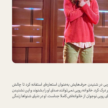
وبی در شنیدن حرف‌هایش به‌عنوان استعاره‌ای استفاده کرد تا چالش
ر درک کرد. خانواده روبی نمی‌توانند صدای او را بشنوند و این نشنیدن
روبی نوجوان از خانواده‌اش کاملا جداست. او در دنیای شنواها زندگی