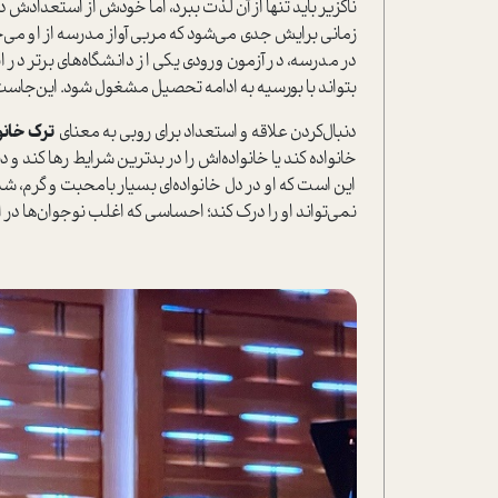
ناگزیر باید تنها از آن لذت ببرد، اما خودش از استعدادش د
زمانی برایش جدی می‌شود که مربی آواز مدرسه از او می‌خو
در مدرسه، در آزمون ورودی یکی از دانشگاه‌های برتر در ا
بتواند با بورسیه به ادامه تحصیل مشغول شود. این‌جاس
دنبال‌کردن علاقه و استعداد برای روبی به معنای
ترک خانو
خانواده کند یا خانواده‌اش را در بدترین شرایط ر‌ها کند 
این است که او در دل خانواده‌ای بسیار بامحبت و گرم، ش
نمی‌تواند او را درک کند؛ احساسی که اغلب نوجوان‌ها در ا