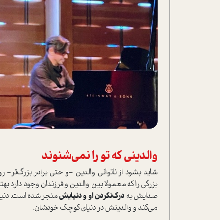
والدینی که تو را نمی‌شنوند
شاید بشود از ناتوانی والدین -و حتی برادر بزرگ‌تر- ر
بزرگی را که معمولا بین والدین و فرزندان وجود دارد بهت
صدایش به
درک‌نکردن او و دنیایش
منجر شده است. دنیای 
می‌کند و والدینش در دنیای کوچک خودشان.