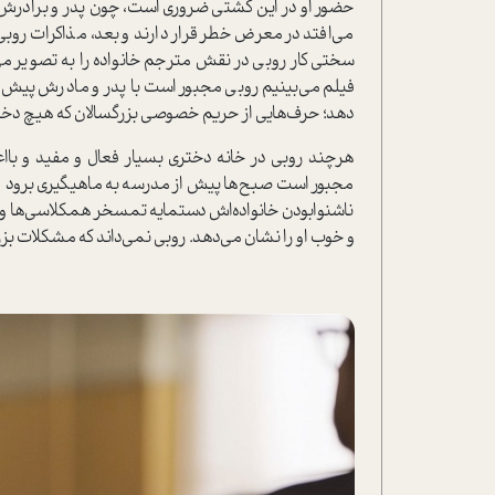
حضور او در این کشتی ضروری است، چون پدر و برادرش بدو
می‌افتد در معرض خطر قرار دارند و بعد، مذاکرات روبی 
سختی کار روبی در نقش مترجم خانواده را به تصویر می‌
فیلم می‌بینیم روبی مجبور است با پدر و مادرش پیش دکتر
دهد؛ حرف‌هایی از حریم خصوصی بزرگسالان که هیچ دختر ن
هرچند روبی در خانه دختری بسیار فعال و مفید و با
مجبور است صبح‌ها پیش از مدرسه به ماهیگیری برود و 
ناشنوابودن خانواده‌اش دستمایه تمسخر همکلاسی‌ها و 
و خوب او را نشان می‌دهد. روبی نمی‌داند که مشکلات بز