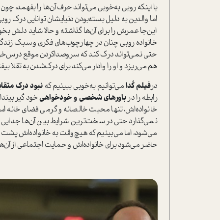
با اینکه روبی به‌خوبی می‌تواند حرف آن‌ها را بفهمد، چون از
اما والدین به دلیل بسته‌بودن دنیایشان توانایی درک روبی 
این‌جا عمرش را برای آن‌ها گذاشته و حالا شاید دلش بخ
خانواده روبی چنان در چهارچوب‌های فکری و سبک زندگی 
حتی نمی‌تواند درک کند که سروصداکردن موقع درس‌خواند
‌هم می‌ریزد و او را وادار می‌کند برای درک‌شدن به تقلا ب
در
فیلم کُدا
می‌توانیم به‌خوبی ببینیم که
نبود درک متقاب
رابطه را در
باور‌های شخصی و خودخواهی
خود گیر بینداز
خانواده‌اش، تنها محبت خالصانه و گرمی فضای خانه اس
نمی‌گذارد حتی در سخت‌ترین شرایط بین آن‌ها جدایی ب
می‌شود، اما می‌بینیم که هیچ‌وقت به خانواده‌اش پشت
حاضر می‌شود برای خانواده‌اش و حمایت اجتماعی از آن‌ها،