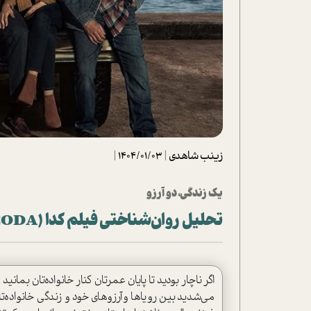
تحلیل فیلم
شیوانا
داستان
زینب شاهدی
|
1404/01/03
|
یک زندگی، دو آرزو
تحلیل روان‌شناختی فیلم کدا (CODA)
اگر ناچار بودید تا پایان عمرتان کنار خانواده‌تان بما