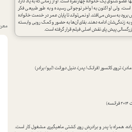
ا عضو شنوای یک خانواده چهارنفره است. او از زمانی که به یاد دارد
ه است، ولی او اکنون به اواخر نوجوانی رسیده و به‌ طور طبیعی فکر
ش برود به سرش می‌افتد. او نمی‌تواند تا پایان عمر در خدمت خانواده
و به زندگی‌شان ادامه دهند. بقای آن‌ها به حضور و کمک روبی وابسته
معرف
بزرگسالی پیش پای نقش اصلی فیلم قرار گرفته است.
در)، تروی کاتسور (فرانک/ پدر)، دنیل دورانت (لیو/ برادر)
ه)
واده، همراه با پدر و برادرش روی کشتی ماهیگیری مشغول کار است.