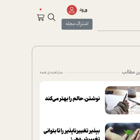
0
ورود
اشتراک مجله
ن مطالب
مشاهده ی همه
نوشتن، حالم را بهتر می‌کند
بپذير تغييرناپذير را تا بتواني
تغييرش دهي!‏