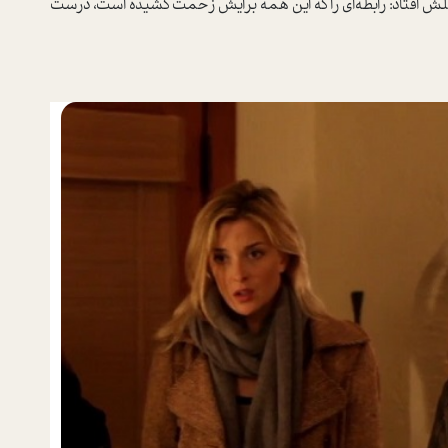
غلش افتاد: رابطه‌ای را که این همه برایش زحمت کشیده است، درست