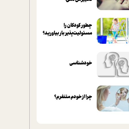
چطور کودکان را
مسئولیت‌پذیر بار بیاورید؟
خودشناسی
چرا از خودم متنفرم؟