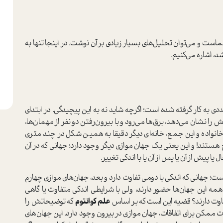
ماست و می‌توان تحلیل‌های بسیار زیادی بر آن نوشت. در اینجا تنها به
د، اشاره می‌کنیم.
دی به کار گرفته شده است؛ اگرچه شاید نه به این پیچیدگی. در ابتدای
ش را نشان می‌دهد، برق‌ها می‌رود و با بیرون‌رفتن دو نفر از مهمان‌ها،
انواده و این جمع، خانه‌ای دیگر دقیقا به همین شکل در چند متری
ستند! و این یعنی یک جهان موازی دیگر وجود دارد؛ جهانی که در آن
 یا پیش از آن یا پس از آن یا با اندکی تغییر.
ت؛ جهانی که اندکی با دومی تفاوت دارد و بعد، جهان‌های موازی چهارم
 همه این جهان‌ها حضور دارند، ولی با شرایطی اندکی متفاوت یا گاهی
اوت دارند؟ قضیه این است که بر اساس
علم کوانتوم
که توضیحاتش را
ات ممکن برای اتفاقات، جهان موازی در بیرون وجود دارد. این جهان‌های