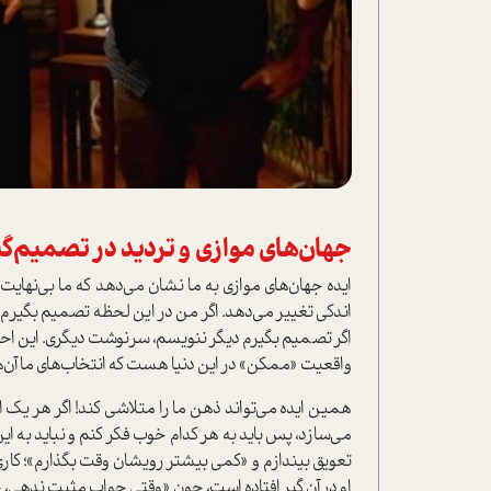
جهان‌های موازی و تردید در تصمیم‌گ
ایده جهان‌های موازی به ما نشان می‌دهد که ما بی‌نهای
اندکی تغییر می‌دهد. اگر من در این لحظه تصمیم بگیرم 
اگر تصمیم بگیرم دیگر ننویسم، سرنوشت دیگری. این احتما
واقعیت «ممکن» در این دنیا هست که انتخاب‌های ما آن‌ها 
همین ایده می‌تواند ذهن ما را متلاشی کند! اگر هر یک ا
می‌سازد، پس باید به هر کدام خوب فکر کنم و نباید به ای
تعویق بیندازم و «کمی بیشتر رویشان وقت بگذارم»؛ کاری
او در آن گیر افتاده است، چون «وقتی جواب مثبت ندهی، 