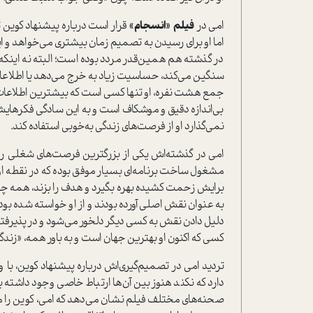
امی در
فیلم «انسجام»
قرار است درباره پیشنهاد کوی
اما او برای رسیدن به تصمیم زمان بیشتری می‌خواهد و ا
در گذشته هم همین‌قدر مردد بوده است؛ البته نه اینکه 
سنگین می‌کند، حساسیت زیاد به خرج می‌دهد یا اطلاعات 
بی‌اندازه دقیق و موشکاف است و به این سادگی فکرهایش 
نمی‌گذارد او از فرصت‌های زندگی به‌خوبی استفاده کند.
امی در گذشته‌اش یکی از بزرگترین فرصت‌های شغلی را
مشغول ساخت برنامه‌ای بسیار موفق بوده که در نقطه او
برایش زحمت کشیده بهره بگیرد و هدف را بزند، همه چیز 
به عنوان نقش اصلی آورده بودند و از او خواسته شده بود ک
دلیل دادن نقش به کسی دیگر دلخور می‌شود و در پذیرفتن
کسی که اکنون او بهترین جهان است و به باور همه، «زندگ
تردید امی در تصمیم‌گیری‌اش درباره پیشنهاد کوین، با و
دارد که نکند هنوز بین آن‌ها ارتباط خاصی وجود داشته ب
صحنه‌های مختلف فیلم نشان می‌دهد که امی، کوین را می‌خ