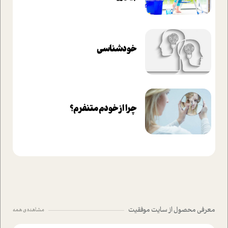
خودشناسی
چرا از خودم متنفرم؟
معرفی محصول از سایت موفقیت
مشاهده ی همه