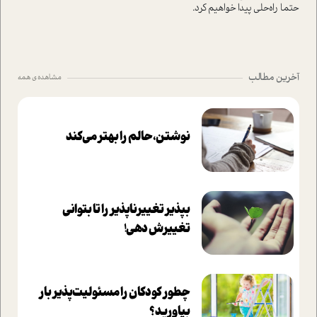
حتما راه‌حلی پیدا خواهیم کرد.
آخرین مطالب
مشاهده ی همه
نوشتن، حالم را بهتر می‌کند
بپذير تغييرناپذير را تا بتواني
تغييرش دهي!‏
چطور کودکان را مسئولیت‌پذیر بار
بیاورید؟