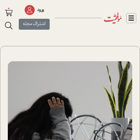
0
ورود
اشتراک مجله