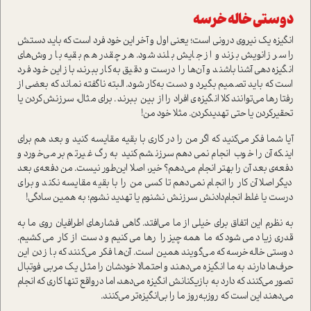
دوستی خاله خرسه
انگیزه یک نیروی درونی است؛ یعنی اول و آخر این خود فرد است که باید دستش
را سر زانویش بزند و از جایش بلند شود. هر چقدر هم بقیه با روش‌های
انگیزه‌دهی آشنا باشند و آن‌ها را درست و دقیق به‌کار ببرند، باز این خود فرد
است که باید تصمیم بگیرد و دست به‌کار شود. البته ناگفته نماند که بعضی از
رفتارها می‌توانند کلا انگیزه‌ی افراد را از بین ‌ببرند. برای مثال، سرزنش‌کردن یا
تحقیرکردن یا حتی تهدیدکردن. مثلا خود من!
آیا شما فکر می‌کنید که اگر من را در کاری با بقیه مقایسه کنید و بعد هم برای
اینکه آن را خوب انجام نمی‌دهم سرزنشم کنید به رگ غیرتم بر می‌خورد و
دفعه‌ی بعد آن را بهتر انجام می‌دهم؟ خیر، اصلا این‌طور نیست. من دفعه‌ی بعد
دیگر اصلا آن کار را انجام نمی‌دهم تا کسی من را با بقیه مقایسه نکند و برای
درست یا غلط انجام‌دادنش سرزنش نشنوم یا تهدید نشوم؛ به همین سادگی!
به نظرم این اتفاق برای خیلی از ما می‌افتد. گاهی فشارهای اطرافیان روی ما به
قدری زیاد می‌شود که ما همه‌چیز را رها می‌کنیم و دست از کار می‌کشیم.
دوستی خاله‌خرسه که می‌گویند همین است. آن‌ها فکر می‌کنند که با زدن این
حرف‌ها دارند به ما انگیزه می‌دهند و احتمالا خودشان را مثل یک مربی فوتبال
تصور می‌کنند که دارد به بازیکنانش انگیزه می‌دهد، اما درواقع تنها کاری که انجام
می‌دهند این است که روزبه‌روز ما را بی‌انگیزه‌تر می‌کنند.