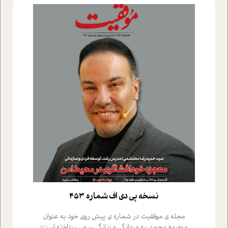
نسخه پي دي اف شماره 453
مجله ی موفقیت در شماره ی پیش روی خود به عنوان
موضوع محوری به مردانگی و زنانگی سمی پرداخته است؛