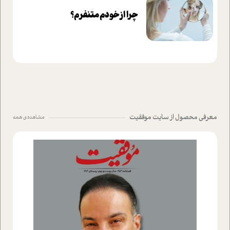
چرا از خودم متنفرم؟
معرفی محصول از سایت موفقیت
مشاهده ی همه