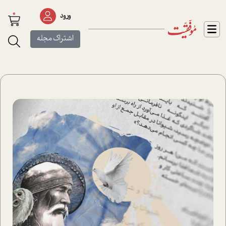
0
ورود
اشتراک مجله