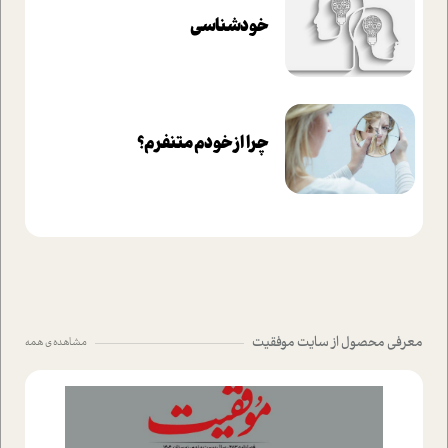
خودشناسی
چرا از خودم متنفرم؟
معرفی محصول از سایت موفقیت
مشاهده ی همه