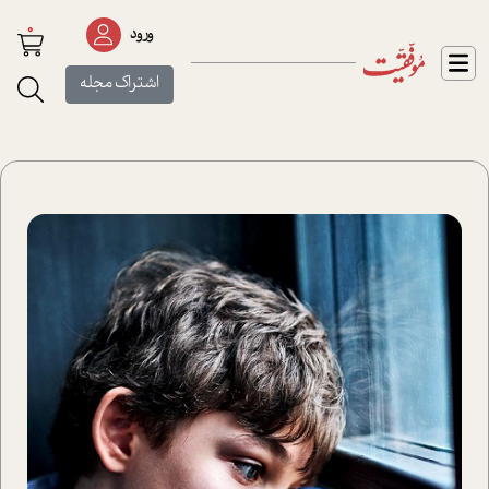
0
ورود
اشتراک مجله