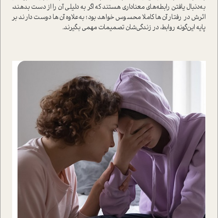
به‌دنبال يافتن رابطه‌هاي معناداري هستند كه اگر به دليلي آن را از دست بدهند،
اثرش در رفتار آن‌ها كاملا محسوس خواهد بود؛ به‌علاوه آن‌ها دوست دارند بر
پايه اين‌گونه روابط، در زندگی‌شان تصميمات مهمی بگيرند.