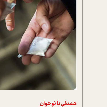
همدلي با نوجوان