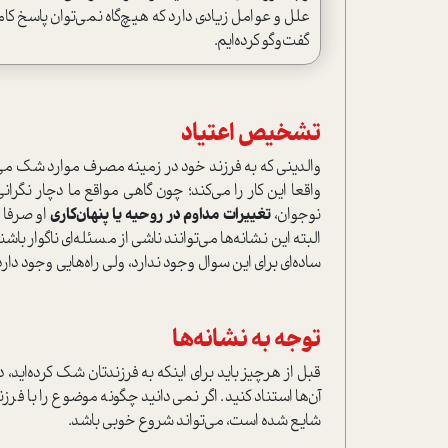
علل و عوامل زيادي دارد كه هيچ‌گاه نمي‌توان پاسخ كامل
گفت‌وگو كرده‌ايم.
تشخيص اعتياد
والديني كه به فرزند خود در زمینه مصرف موارد شك مي‌كن
واقعا اين كار را مي‌كند؛ چون گاهي مواقع ما دچار نگر
نوجوان،
تغییرات مداوم در روحیه یا پنهان‌کاری
او صرفا 
البته این نشانه‌ها می‌توانند ناشی از مسئله‌ای ناگوار با
ساده‌ای برای این سوال وجود ندارد، ولي راه‌هایی وجود دارد
توجه به نشانه‌ها
قبل از هرچيز باید برای اينكه به فرزندتان شك كرده‌ايد
آن‌ها استناد کنید. اگر نمی‌دانید چگونه موضوع را با
شایع شده است، می‌تواند شروع خوبی باشد.