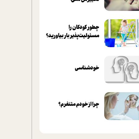
چطور کودکان را
مسئولیت‌پذیر بار بیاورید؟
خودشناسی
چرا از خودم متنفرم؟