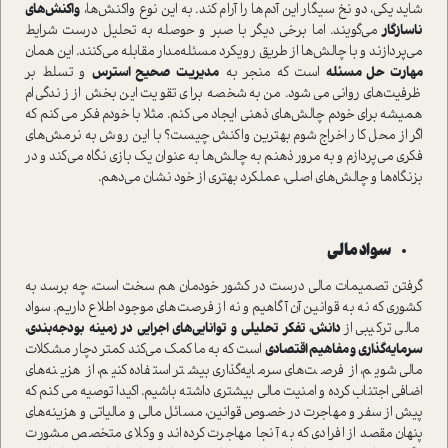
شاید یکی، دو نخ سیگار این آدم‌ها را آرام کند. به این نوع واکنش‌ها،
واکنش‌های
ناسازگار
می‌گویند. اما برخی دیگر با صبر و حوصله به تحلیل درست شرایط
می‌پردازند و با چالش‌ها از طریق رویکرد مسئله‌مدار مقابله می‌کنند. این همان
مهارت حل مسئله
است که منجر به
مدیریت صحیح استرس
و تسلط بر
ظرفیت‌های روانی می‌شود. من به شخصه برای تقویت این بخش از زندگی‌ام
همیشه برای خودم چالش‌های ذهنی ایجاد می کنم. مثلا با خودم فکر می کنم که
اگر از محل کار اخراج شوم بهترین واکنش چیست؟ با این روش به نرمش‌های
فکری می‌پردازم و به مرور ذهنم به چالش‌ها به عنوان یک بازی نگاه می‌کند و در
بزنگاه‌ها و چالش‌های اصلی، عملکرد بهتری از خود نشان می‌دهم.
سواد مالی
گرفتن تصمیمات مالی درست در کشور خودمان هم سخت است، چه برسد به
کشوری که نه به قوانین آن آگاهیم و نه از فرصت‌های موجود اطلاع داریم. سواد
مالی ترکیبی از
دانش، تفکر تحلیلی و توانایی‌های اجرایی‌ در زمینه بودجه‌بندی،
سرمایه‌گذاری و مفاهیم اقتصادی
است که به ما کمک می‌‌کند کمتر دچار مشکلات
مالی شویم، از فرصت‌های سرمایه‌گذاری بیشتر استفاده کنیم، از هزینه‌های
اضافی اجتناب کرده و امنیت مالی بیشتری داشته باشیم. اکیدا توصیه می کنم که
پیش از سفر و مهاجرت در خصوص قوانین، مسائل مالی و مالیاتی و هزینه‌های
پنهان مقصد از افرادی که به آنجا مهاجرت کرده‌اند و وکلای متخصص مشورت