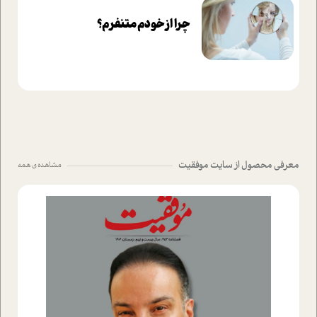
چرا از خودم متنفرم؟
معرفی محصول از سایت موفقیت
مشاهده ی همه