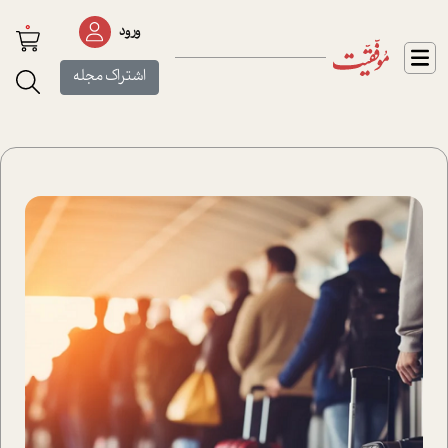
0
ورود
اشتراک مجله