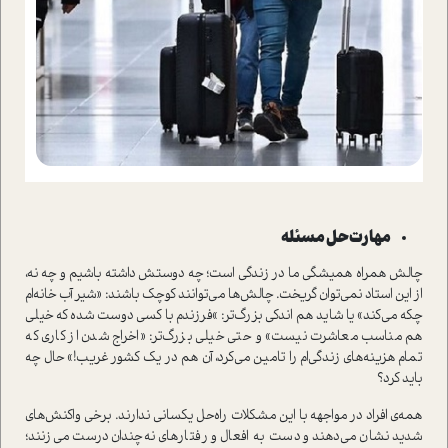
مهارت حل مسئله
چالش همراه همیشگی ما در زندگی است؛ چه دوستش داشته باشیم و چه نه،
از این استاد نمی‌توان گریخت. چالش‌ها می‌توانند کوچک باشند: «شیر آب خانه‌ام
چکه می‌کند» یا شاید هم اندکی بزرگ‌تر: »فرزندم با کسی دوست شده که خیلی
هم مناسب معاشرت نیست» و حتی خیلی بزرگ‌تر: «اخراج شدن از کاری که
تمام هزینه‌های زندگی‌ام را تامین می‌کرد، آن هم در یک کشور غریب!» حال چه
باید کرد؟
همه‌ی افراد در مواجهه با این مشکلات راه‌حل یکسانی ندارند. برخی واکنش‌های
شدید نشان می‌دهند و دست به افعال و رفتارهای نه‌چندان درست می‌زنند؛