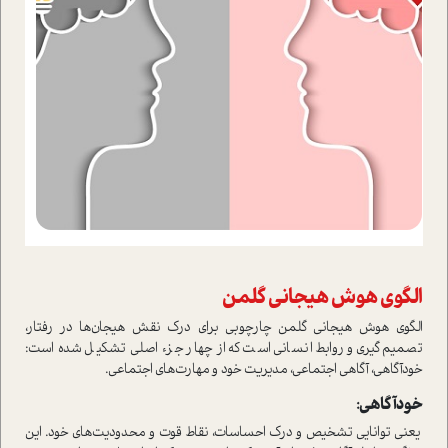
الگوی هوش هیجانی گلمن
الگوی هوش هیجانی گلمن چارچوبی برای درک نقش هیجان‌ها در رفتار،
تصمیم‌گیری و روابط انسانی است که از چهار جزء اصلی تشکیل شده است:
خودآگاهی، آگاهی اجتماعی، مدیریت خود و مهارت‌های اجتماعی.
خودآگاهی:
یعنی توانایی تشخیص و درک احساسات، نقاط قوت و محدودیت‌های خود. این