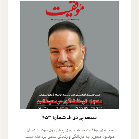
نسخه پي دي اف شماره 453
مجله ی موفقیت در شماره ی پیش روی خود به عنوان
موضوع محوری به مردانگی و زنانگی سمی پرداخته است؛