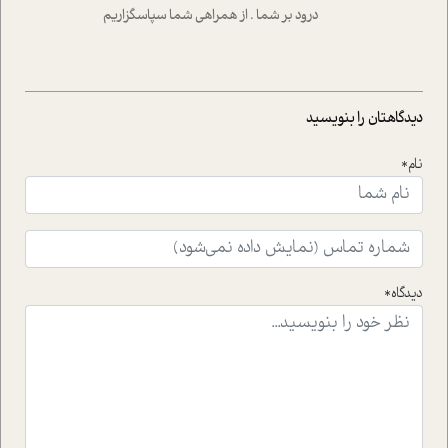
موثرترین راهکارهای استفاده از هوش مصنوعی در حوزه های
درود بر شما . از همراهی شما سپاسگزاریم
مختلف کسب و کار آشنا کنند.
دیدگاهتان را بنویسید
نام*
دیدگاه*