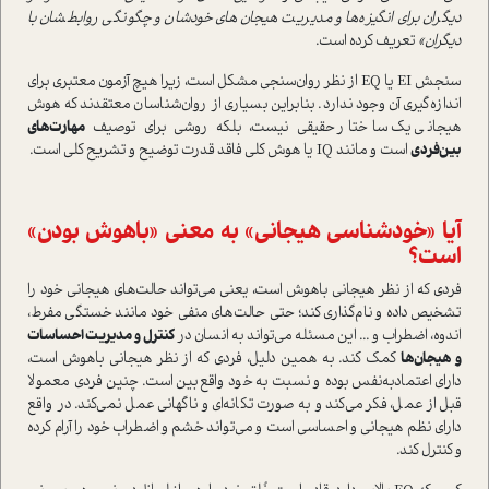
دیگران برای انگیزه‌ها و مدیریت هیجان‌های خودشان و چگونگی روابطشان با
دیگران»
تعریف کرده است.
سنجش EI یا EQ از نظر روان‌سنجی مشکل است، زیرا هیچ آزمون معتبری برای
اندازه‌گیری آن وجود ندارد. بنابراین بسیاری از روان‌شناسان معتقدند که هوش
هیجانی یک ساختار حقیقی نیست، بلکه روشی برای توصیف
مهارت‌های
بین‌فردی
است و مانند IQ یا هوش کلی فاقد قدرت توضیح و تشریح کلی است.
آیا «خودشناسی هیجانی» به معنی «باهوش بودن»
است؟
فردی که از نظر هیجانی باهوش است، یعنی می‌تواند حالت‌های هیجانی خود را
تشخیص داده و نام‌گذاری کند؛ حتی حالت‌های منفی خود مانند خستگی مفرط،
اندوه، اضطراب و ... این مسئله می‌تواند به انسان در
کنترل و مدیریت احساسات
و هیجان‌ها
کمک کند. به همین دلیل، فردی که از نظر هیجانی باهوش است،
دارای اعتماد‌به‌نفس بوده و نسبت به خود واقع‌بین است. چنین فردی معمولا
قبل از عمل، فکر می‌کند و به صورت تکانه‌ای و ناگهانی عمل نمی‌کند. در واقع
دارای نظم هیجانی و احساسی است و می‌تواند خشم و اضطراب خود را آرام کرده
و کنترل کند.