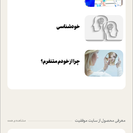
خودشناسی
چرا از خودم متنفرم؟
معرفی محصول از سایت موفقیت
مشاهده ی همه