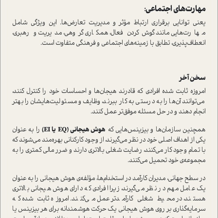
مهارت‌های اجتماعی:
یعنی توانایی برقراری ارتباط مؤثر و مدیریت تعارض‌ها. این ویژگی شامل
مهارت‌هایی مانند گوش‌کردن فعال، همکاری گروهی، مدیریت و رهبری،
انعطاف‌پذیری، تطابق با زمینه‌های اجتماعی و فرهنگی متفاوت است.
سخن آخر
امروزه ثابت شده افرادی که قادرند هیجان‌ها و احساسات خود را کنترل کنند،
می‌توانند آن‌ها را به درستی به کار ببرند، وظایف و مسئولیت‌هایشان را بهتر
انجام دهند و در حل مسئله موفق‌تر عمل کنند.
همچنین سازمان‌ها و بیزینس‌هایی که
هوش هیجانی (EQ یا EI)
را به عنوان
یکی از اهداف اصلی خود در نظر می‌گیرند، از وجود کارکنانی بهره‌مند می‌شوند که
با تمام وجود کار می‌کنند، رضایت شغلی بالاتری دارند و ضرر مالی کمتری را به
مجموعه‌ی خود تحمیل می‌کنند.
در سطح جهانی، مدیران کارآمد در استخدام‌ها، مؤلفه‌ی هوش هیجانی را به عنوان
یک عامل مهم در نظر می‌گیرند، زیرا افرادی که دارای هوش هیجانی بالاتری
هستند، در محیط شغلی کارآمدتر عمل می‌کنند. امروزه ثابت شده که
سرمایه‌گذاری بر روی هوش هیجانی یک حرکت هوشمندانه برای هر بیزینس یا