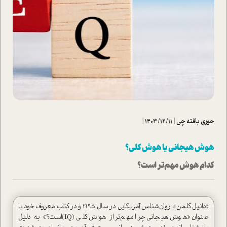
حوری بافته چی
|
1403/12/11
|
هوش هیجانی یا هوش کلی؟
کدام هوش مهم‌تر است؟
«دانیل گلمن»، روان‌شناس آمریکایی در سال 1995 و در کتاب معروف خود با
عنوان «هوش هیجانی چرا مهم‌تر از هوش کلی (IQ)است؟» به دلیل