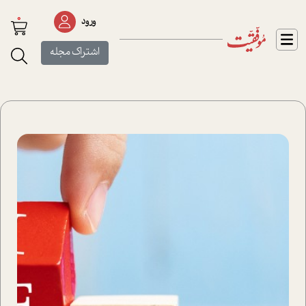
0
ورود
اشتراک مجله