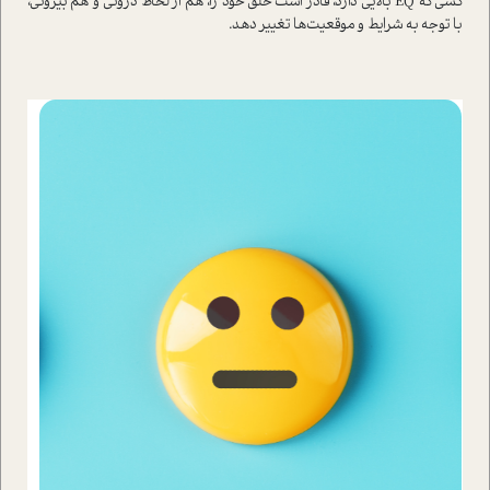
کسی که EQ بالایی دارد، قادر است خُلق خود را، هم از لحاظ درونی و هم بیرونی،
با توجه به شرایط و موقعیت‌ها تغییر دهد.