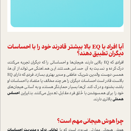
آیا افراد با EQ بالا بیشتر قادرند خود را با احساسات
دیگران تطبیق دهند؟
افرادی که EQ بالایی دارند، هیجان‌ها و احساساتی را که دیگران تجربه می‌کنند،
درک کرده و نسبت به آن حساس هستند. این هماهنگی می‌تواند از آن‌ها،
همسر، دوست، والدین، شریک عاطفی و مدیر بهتری بسازد. فردی که دارای EQ
بالاست، قادر است احساسات دیگران را هر چند مخالف یا متضاد با احساسات او
باشد، بشنود و درک کند. آن‌ها بسیار حمایتگر هستند و به آسانی هیجان‌های
خود را برای همسو‌شدن با خُلق فرد مقابل، تعدیل می‌کنند. بنابراین
احساس
همدلی
بالاتری دارند.
چرا هوش هیجانی مهم است؟
هوش هیجانی مهارتی ضروری است که با
توانایی درک و مدیریت احساسات