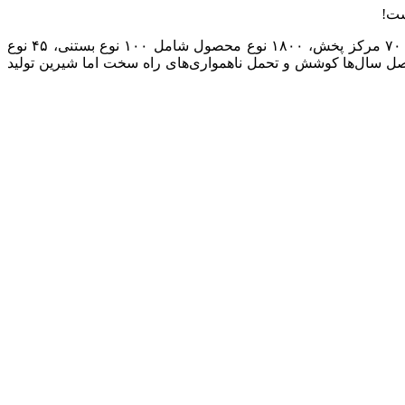
طبق اعلام-، فروش سالانه یک میلیارد دلاری، صادرات یکصد میلیون دلاری، اشتغال مستقیم و غیر مستقیم ۱۵ هزار نفر در ۱۲ کارخانه، ۷۰ مرکز پخش، ۱۸۰۰ نوع محصول شامل ۱۰۰ نوع بستنی، ۴۵ نوع
 و پز و نیز پنیر طبیعی که مجموعا شامل ۶۰ نوع پنیر گوناگون است، ماحصل سال‌ها کوشش و تحمل ناهمواری‌های راه سخت اما شیرین تولید