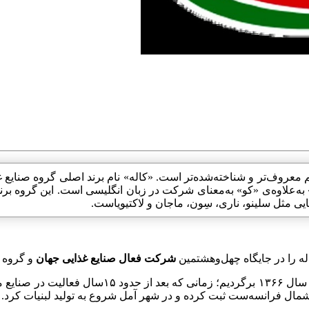
ندهایی مثل سلینو، ناری، سِون، ماجان و لاکتیویاست.
اله را در جایگاه چهل‌وهشتمین
شرکت فعال صنایع غذایی جهان
و گروه س
اگر دقیق‌تر بخواهیم درباره‌ی تاریخچه‌ی برند کاله 
 شمال فرانسه‌ست ثبت کرده و در شهر آمل شروع به تولید لبنیات کرد.