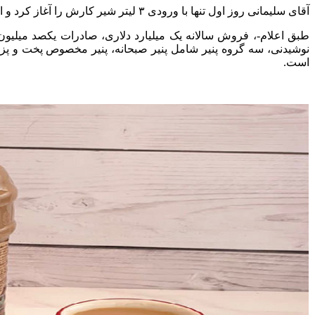
آقای سلیمانی روز اول تنها با ورودی ۳ لیتر شیر کارش را آغاز کرد و امروز ورودی روزانه‌ی شیر به کارخانه جات کاله حدود ۳ میلیون لیتر است!
است.