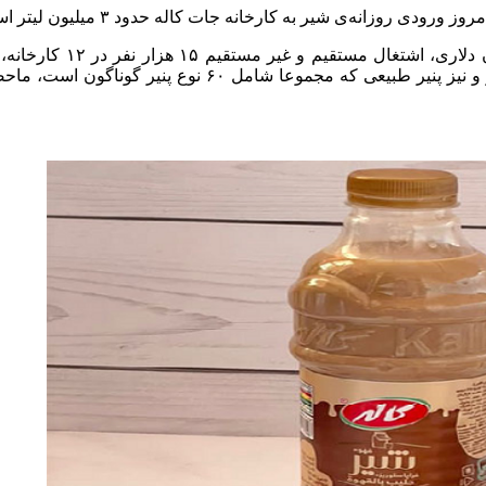
نوشیدنی، سه گروه پنیر شامل پنیر صبحانه، پنیر مخصوص پخت