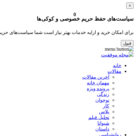
×
0
سیاست‌های حفظ حریم خصوصی و کوکی‌ها
برای امکان خرید و ارایه خدمات بهتر نیاز است شما سیاست‌های حری
قبول
خانه
مقالات
آخرین مقالات
مهمان خانه
پرونده ویژه
زندگی
نوجوان
کار
پلاس
تحلیل فیلم
شیوانا
داستان
روانشناسی