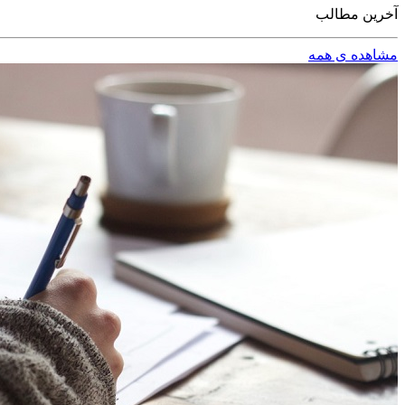
آخرین مطالب
مشاهده ی همه