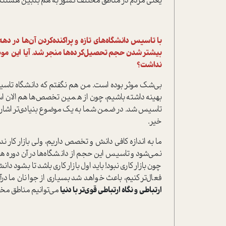
یعنی مردم در مناطق مختلف کشور به هم بدبین هستند
با تاسیس دانشگاه‌های تازه و پراکنده‌کردن آن‌ها در 
بیشتر‌شدن حجم تحصیل‌کرده‌ها منجر شد. آیا این موض
نداشت؟
بی‌شک موثر بوده است. من هم نگفتم که دانشگاه تاس
بهینه داشته باشیم، چون از همین تخصص‌ها هم الان ا
تاسیس شد. در ضمن شما به یک موضوع بنیادی‌تر اشاره کر
خیر.
ما به اندازه کافی دانش و تخصص داریم، ولی بازار کار
نمی‌شود و تاسیس این حجم از دانشگاه‌ها در آن دوره ه
چون بازار کاری نبود! باید اول بازار کاری باشد تا بشود
فعال‌تر کنیم، باعث خواهد شد بسیاری از جوانان ما درآ
ارتباطی و نگاه ارتباطی قوی‌تر با دنیا
می‌توانیم مناطق مخ