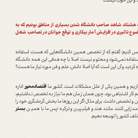
 و این خوب نیست.
دهه هشتاد، شاهد صاحب دانشگاه شدن بسیاری از مناطق بودیم که به
وع تاثیری در افزایش آمار بیکاری و توقع جوانان در تصاحب شغل
یس کنیم؛ گفتم که از تخصص همین دانشگاه‌هایی که هست، استفاده
ستفاده نمی‌شود و معلوم نیست اصلا با چه هدفی این همه دانشگاه
دید و آن این است که آیا اصلا دانش، علم و فن مورد نیاز ما هست؟
 نداریم و همین یکی از علل مشکلات است. کشور ما
اقتصاد‌محور
اداره
م کار اشتباهی بود، چون همان زمان هم ما نیاز به تخصص نداشتیم،
 دانش و تخصص داشت. برای مثال اگر این روزها ما بخش گردشگری خود را
مد‌زایی کنند، مانند هند و فیلیپین و ترکیه ؛پس ما با همین
بستر
تلف کشور را توسعه دهیم.