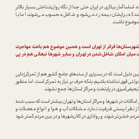
اسا آمار بیکاری در ایران حتی جدا از نگاه روان‌شناختی بسیار بالاتر
تند که برایشان بیمه رد می‌شود و شاغل محسوب می‌شوند، اما با
ین موضوع داشت.
از شهرستان‌ها فراتر از تهران است و همین موضوع هم باعث مهاجرت
ف میان امکان شاغل‌شدن در تهران و سایر شهرها تبعاتی هم در پی
 دلیل است که در بسیاری از سندهای جامع کشور هم از تمرکز‌زدایی
تی قوی‌ نداشته باشیم، بلکه حرف بر نیاز به تمرکز است. اما منظور
تبعیض‌آمیزی در پایتخت و مراکز استان‌ها جمع نشوند.
امکانات در شهرها و مراکز استان‌ها و تهران بیشتر است که سبب شده
ه از نظر لیستی ظرفیت ندارد. مشکلات آب و هوا و انواع معضلات و
ردم خشن‌تر شوند و رواداری در کلان‌شهرها و در بین مردم کمتر ‌شود