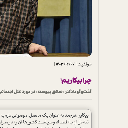
تحلیل فیلم
شیوانا
داستان
موفقیت
|
1403/12/07
|
چرا بیکاریم!
گفت‌وگو با دکتر «صادق پیوسته» در مورد علل اجتماعی 
بیکاری هرچند به عنوان یک معضل، موضوعی تازه به حس
تداخل آن با اقتصاد و سیاست کشورها، آن را در سرا