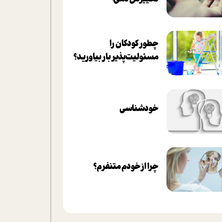
چطور کودکان را
مسئولیت‌پذیر بار بیاورید؟
خودشناسی
چرا از خودم متنفرم؟