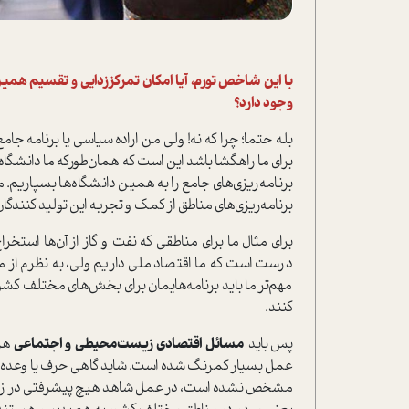
با این شاخص تورم، آیا امکان تمرکز‌زدایی و تقسیم هم
وجود دارد؟
بله حتما؛ چرا که نه! ولی من اراده سیاسی یا برنامه جامع 
برای ما راهگشا باشد این است که همان‌طور‌که ما دانشگاه
برنامه‌ریزی‌های جامع را به همین دانشگاه‌ها بسپاریم. ما
برنامه‌ریزی‌های مناطق از کمک و تجربه این تولید کنندگا
برای مثال ما برای مناطقی که نفت و گاز از آن‌ها استخر
درست است که ما اقتصاد ملی داریم ولی، به نظرم از من
مهم‌تر ما باید برنامه‌هایمان برای بخش‌های مختلف ک
کنند.
پس باید
مسائل اقتصادی زیست‌محیطی و اجتماعی
هر 
عمل بسیار کمرنگ شده است. شاید گاهی حرف یا وعده‌
مشخص نشده است، در عمل شاهد هیچ پیشرفتی در زمینه