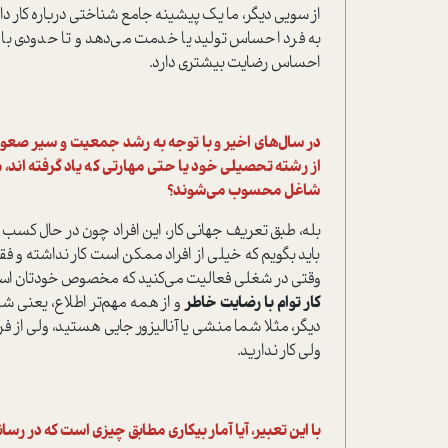
از سویی دیگر، ما یک پیشینه جامع ‌شناختی درباره کار داری
به فرد احساس تولید یا خدمت می‌دهد و تا حدودی با
احساس رضایت بیشتری دارد.
در سال‌های اخیر و با توجه به رشد جمعیت و سیر صعود
از رشته تحصیلی خود یا حتی مهارتی که یاد گرفته اند، 
شاغل محسوب می‌شوند؟
بله، طبق تعریف جهانی کار، این افراد چون در حال کسب
باید بگویم که خیلی از افراد ممکن است کار نداشته و ف
وقتی در شغلی فعالیت می‌کنید که مخصوص خودتان است، از 
کار توام با رضایت خاطر
و از همه مهم‌تر اطلاع، یعنی شم
دیگر، مثلا شما منشی یا آنالیزور جایی هستید، ولی از ف
ولی کار ندارید.
با این تعبیر، آیا آمار بیکاری مطابق چیزی است که در رس