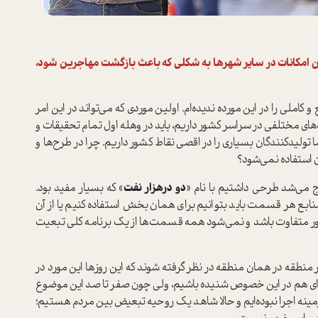
ین امکانات در سایر شهرها به شکلی که باعث بازگشت مهاجرین شود،
و کاملی را در این مورده ندیده‌ام. اولین موردی که می‌تواند در این امر
‌های مختلفی در سراسر کشور داریم، باید در وهله اول تمام تحقیقات و
 تولید‌کنندگان بسیاری را در اقصی نقاط کشور داریم. چرا در طرح‌ها و
ن استفاده نمی‌شود؟
اج می‌شد طرحی داشتیم با نام «
دو درهزار نفت
» که بسیار مفید بود.
ابع هر قسمت باید بتوانیم برای همان بخش استفاده کنیم یا از آن
شور متفاوت باشد و نمی‌شود همه قسمت‌ها از یک برنامه کلی تبعیت
منطقه در همان منطقه در نظر گرفته شوند که این روزها این مورد در
ای هم در این خصوص شنیده باشیم، ولی چون صفر تا صد این موضوع
 اجرا نبوده‌ایم و حالا شاهد یک روحیه تبعیض بین مردم هستیم؛