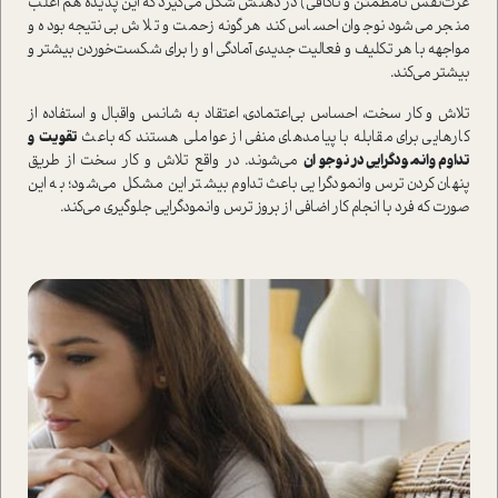
عزت‌نفس نامطمئن و ناكافي) در ذهنش شکل می‌گيرد که این پدیده هم اغلب
منجر می‌شود نوجوان احساس کند هر‌گونه زحمت و تلاش بی‌نتیجه بوده و
مواجهه با هر تکلیف و فعالیت جدیدی آمادگی او را برای شکست‌خوردن بيشتر و
بيشتر مي‌كند.
تلاش و کار سخت، احساس بی‌اعتمادی، اعتقاد به شانس واقبال و استفاده از
كارهايی برای مقابله با پیامدهای منفی از عواملي هستند که باعث
تقویت و
تداوم وانمودگرایی در نوجوان
می‌شوند. در واقع تلاش و کار سخت از طریق
پنهان‌کردن ترس وانمودگرایی باعث تداوم بيشتر اين مشكل می‌شود؛ به این
صورت که فرد با انجام کار اضافی از بروز ترس وانمودگرایی جلوگیری می‌کند.