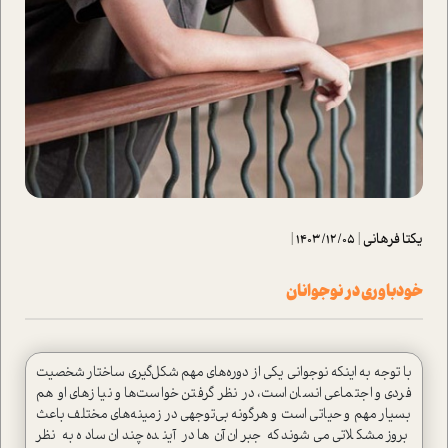
یکتا فرهانی
|
1403/12/05
|
خودباوري در نوجوانان
با توجه به اينكه نوجوانی یکی از دوره‌های مهم شکل‌گیری ساختار شخصیت
فردی و اجتماعی انسان است، در نظر گرفتن خواست‌ها و نياز‌هاي او هم
بسيار مهم و حیاتی است و هر‌گونه بي‌توجهي در زمينه‌هاي مختلف باعث
بروز مشكلاتي مي‌شوند كه جبران آن‌ها در آينده چندان ساده به نظر