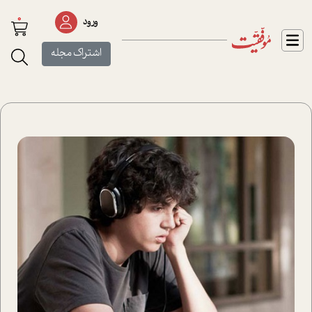
0
ورود
اشتراک مجله