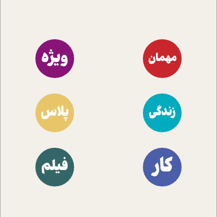
ویژه
مهمان
پلاس
زندگی
کار
فیلم