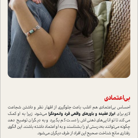
بي‌اعتمادي
احساس بي‌اعتمادی هم اغلب باعث جلوگیری از اظهار نظر و داشتن شجاعت
لازم براي
ابراز عقيده و باورهای واقعی فرد وانمودگرا
می‌شود، زيرا به او کمک
می‌کند تا توانایی‌های ذهنی‌اش را دست کم بگيرد و به دیگران توضیح دهد
چگونه می‌توانند به‌درستي او را بشناسند و به او اعتماد داشته باشند. این الگوی
رفتاری مانع شناخت صحیح این افراد از طرف دیگران می‌شود.