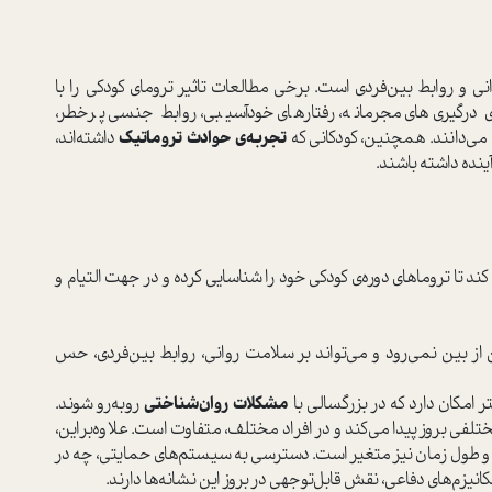
و روابط بین‌فردی است. برخی مطالعات تاثیر ترومای کودکی را با
رگیری‌های مجرمانه، رفتارهای خودآسیبی، روابط جنسی پرخطر،
... می‌دانند. همچنین، کودکانی که
تجربه‌ی حوادث تروماتیک
داشته‌اند،
ینده داشته باشند.
ند تا تروماهای دوره‌ی کودکی خود را شناسایی کرده و در جهت التیام و
ن از بین نمی‌رود و می‌تواند بر سلامت روانی، روابط بین‌فردی، حس
تر امکان دارد که در بزرگسالی با
مشکلات روان‌شناختی
روبه‌رو شوند.
لفی بروز پیدا می‌کند و در افراد مختلف، متفاوت است. علاوه‌براین،
ت و طول زمان نیز متغیر است. دسترسی به سیستم‌های حمایتی، چه در
کانیزم‌های دفاعی، نقش قابل‌توجهی در بروز این نشانه‌ها دارند.