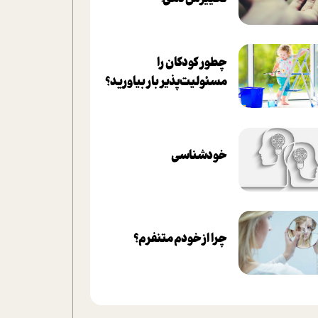
چطور کودکان را
مسئولیت‌پذیر بار بیاورید؟
خودشناسی
چرا از خودم متنفرم؟