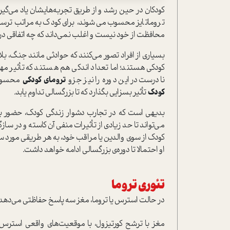
کودکان در حین رشد و از طریق تجربه‌هایشان یاد می‌گیرن
تروماتایز محسوب می‌شوند، برای کودک به‌مراتب ترسنا
محافظت از خود نیست و اغلب نمی‌داند که چه اتفاقی د
بسیاری از افراد تصور می‌کنند که حوادثی مانند جنگ، ب
کودکی هستند؛ اما تعداد اندکی هم هستند که تأثیر مهم
نادرست در این دوره را نیز جزو
ترومای کودکی
محسوب م
کودک
تأثیر بسزایی بگذارد که تا بزرگسالی تداوم یابد.
بدیهی است که در تجارب دشوار زندگی کودک، حضور بزر
می‌تواند تا حد زیادی از تأثیرات منفی آن کاسته و در سا
کودک از سوی والدین یا مراقب خود، به هر طریقی مورد سو
او احتمالا تا دوره‌ی بزرگسالی ادامه خواهد داشت.
تئوری تروما
در حالت استرس یا تروما، مغز سه پاسخ حفاظتی می‌دهد:
مغز با ترشح کورتیزول، با موقعیت‌های واقعی استرس‌زا 