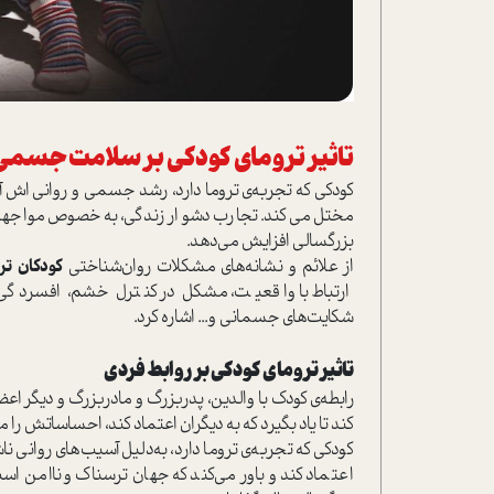
تاثیر ترومای کودکی بر سلامت جسمی 
کودکی که تجربه‌ی تروما دارد، رشد جسمی و روانی اش
مختل می‌کند. تجارب دشوار زندگی، به‌خصوص مواجهه ب
بزرگسالی افزایش می‌دهد.
از علائم و نشانه‌های مشکلات روان‌شناختی
کودکان تر
ارتباط با واقعیت، مشکل در کنترل خشم، افسردگی
شکایت‌های جسمانی و... اشاره کرد.
تاثیر ترومای کودکی بر روابط فردی
رابطه‌ی کودک با والدین، پدربزرگ و مادربزرگ و دیگر اعض
کند تا یاد بگیرد که به دیگران اعتماد کند، احساساتش را
کودکی که تجربه‌ی تروما دارد، به‌دلیل آسیب‌های روانی نا
اعتماد کند و باور می‌کند که جهان ترسناک و ناامن است