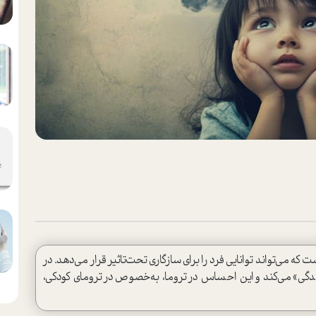
ه می‌تواند توانایی فرد را برای سازگاری تحت‌تاثیر قرار می‌دهد. در
دگی» می‌کند و این احساس در تروما، به‌خصوص در ترومای کودکی،