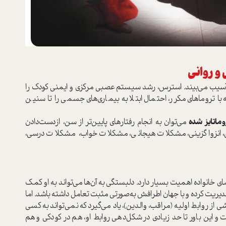
و روانی
 آسیب می‌بیند. استرس، رشد سیستم عصبی مرکزی و ایمنی کودک را
ا تروماهای مکرر، احتمال ابتلا به بیماری‌های جسمی را تا سنین
وماتایز شده
می‌توان به انجام رفتارهای پایین‌تر از سن، ازدست‌دادن
، انزواگزینی، مشکلات هیجانی، مشکلات خواب، مشکلات درسی،
ای خانواده اهمیت بسیار دارد. دلبستگی به آن‌ها می‌تواند به او کمک
 مدیریت کرده و با جهان اطرافش به‌صورتی مثبت تعامل داشته باشد. اما
شی از روابط اولیه (مراقب، والدین)، یاد می‌گیرد که نمی‌تواند به کسی
 و این باور تا حد زیادی در شکل‌دهی روابط او، هم در کودکی و هم