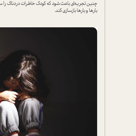
چنین تجربه‌ای باعث شود که کودک خاطرات دردناک را سرکو
بارها و بارها بازسازی کند.