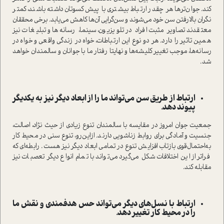
کند. جوان‌ترها هر چقدر ارتباط بیشتری با پیش‌کسوتان داشته باشند، کمتر
نگران بالا‌رفتن سن خود می‌شوند و سن‌گرایی آن‌ها کاهش می‌یابد. برخی محققان
معتقدند تصاویر مثبت افراد در تلویزیون، سینما، رسانه‌ها و تبلیغات نیز
همین تاثیر را دارد. هر دو نوع این ارتباطات، خواه در زندگی واقعی و خواه در
رسانه‌ها، موجب تغییر کلیشه‌ها و نهایتا رفتار ما با جوانان و سالمندان خواهد
شد.
ارتباط از طریق سن می‌تواند ما را از ابعاد دیگر نیز به یکدیگر
پیوند دهد.
جمعیت جوان امروز در مقایسه با سالمندان تنوع زیادی از حیث نژاد، اصالت،
جنسیت و آمادگی برای روابط زناشویی دارند. ازاین‌رو، تنوع سنی در محیط کار
به‌احتمال‌قوی بازتاب افزایش تنوع در تمامی ابعاد دیگر نیز هست. رابطه‌ای که
فراتر از این اختلافات شکل می‌گیرد می‌تواند با تمام انواع دیگر تعصبات نیز
مقابله کند.
ارتباط با نسل‌های دیگر می‌تواند حس هدفمندی و نقش ما
را در محیط کار تغییر دهد.