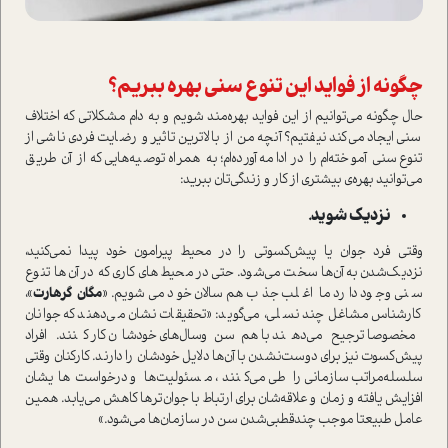
چگونه از فواید این تنوع سنی بهره ببریم؟
حال چگونه می‌توانیم از این فواید بهره‌مند شویم و به دام مشکلاتی که اختلاف
سنی ایجاد می‌کند نیفتیم؟ آنچه من از بالاترین تاثیر و رضایت فردی ناشی از
تنوع سنی آموخته‌ام را در ادامه آورده‌ام؛ به همراه توصیه‌هایی که از آن طریق
می‌توانید بهره‌ی بیشتری از کار و زندگی‌تان ببرید:
نزدیک شوید.
‌وقتی فرد جوان یا پیش‌کسوتی را در محیط پیرامون خود پیدا نمی‌کنید،
نزدیک‌شدن به آن‌ها سخت می‌شود. حتی در محیط‌های کاری که در آن‌ها تنوع
سنی وجود دارد ما اغلب جذب هم‌سالان خود می‌شویم. «
مگان گرهارت
»،
کارشناس مشاغل چند نسلی، می‌گوید: «تحقیقات نشان می‌دهند که جوانان
مخصوصا ترجیح می‌دهند با هم‌سن‌و‌سال‌های خودشان کار کنند. افراد
پیش‌کسوت نیز برای دوست‌نشدن با آن‌ها دلایل خودشان را دارند. کارکنان وقتی
سلسله‌مراتب سازمانی را طی می‌کنند، مسئولیت‌ها و درخواست‌هایشان
افزایش یافته و زمان و علاقه‌شان برای ارتباط با جوان‌ترها کاهش می‌یابد. همین
عامل طبیعتا موجب چند‌قطبی‌شدن سن در سازمان‌ها می‌شود.»