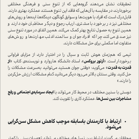
تحقیقات نشان می‌دهند گروه‌هایی که از تنوع سنی و فرهنگی مختلفی
برخوردارند، در مقایسه با آن‌هایی که فاقد این تنوع هستند عملکرد بهتری دارند.
قابل‌درک است که افراد با هویت‌ها و سوابق گوناگون، دیدگاه‌ها، ایده‌ها و روش‌های
مختلفی نیز در برخورد با مشتری، ارباب‌رجوع و دیگر مخاطبان خود دارند و
همین تنوع به حصول نتایج بهتر کمک می‌کند. همین اتفاق در مورد تنوع سنی
نیز صدق می‌کند، چرا که افراد جوان و سالمند اغلب مهارت‌ها و روش‌های
متفاوت اما مکملی برای حل مشکلات دارند.
تیمی که هم‌زمان هوش ثابت و سیال را در اختیار دارد، از مزایای فراوانی
برخوردار است. «
آرتور بروکس
»، استاد دانشگاه هاروارد و نویسنده‌ی کتاب «
از
قدرت به قدرت
» می‌گوید: «وقتی جوان هستید می‌توانید به‌سرعت مشکلات را
حل کنید. وقتی سنتان بالاتر می‌رود دیگر می‌دانید کدام مشکلات ارزش حل‌کردن
را دارند.»
دوستی با سنین مختلف در محیط کار می‌تواند با
ایجاد سرمایه‌ی اجتماعی و رفع
مشاجرات بین نسل‌ها
، عملکرد کاری را تقویت کند.
ارتباط با کارمندان باسابقه موجب کاهش مشکل سن‌گرایی
می‌شود.
محققان می‌گویند ارتباط بین نسل‌های مختلف می‌تواند تعصبات سنی را کمتر