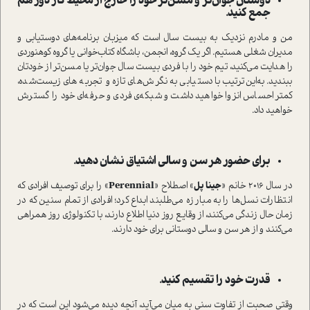
دوستان جوان‌تر و مسن‌تر خود را خارج از محیط کار دور هم
جمع کنید.
من و مادرم نزدیک به بیست سال است که میزبان برنامه‌های دوستیابی و
مدیران شغلی هستیم. اگر یک گروه، انجمن، باشگاه کتاب‌خوانی یا گروه کوهنوردی
را هدایت می‌کنید، تیم خود را با فردی بیست سال جوان‌تر یا مسن‌تر از خودتان
ببندید. به‌این‌ترتیب با دستیابی به نگرش‌های تازه و تجربه‌های زیست‌شده،
کمتر احساس انزوا خواهید داشت و شبکه‌ی فردی و حرفه‌ای خود را گسترش
خواهید داد.
برای حضور هر سن و سالی اشتیاق نشان دهید.
در سال 2016 خانم «
جینا پل
» اصطلاح «
Perennial
» را برای توصیف افرادی که
انتظارات نسل‌ها را به مبارزه می‌طلبند ابداع کرد؛ افرادی از تمام سنین که در
زمان حال زندگی می‌کنند، از وقایع روز دنیا اطلاع دارند، با تکنولوژی روز همراهی
می‌کنند و از هر سن و سالی دوستانی برای خود دارند.
قدرت خود را تقسیم کنید.
وقتی صحبت از تفاوت سنی به میان می‌آید، آنچه دیده می‌شود این است که در