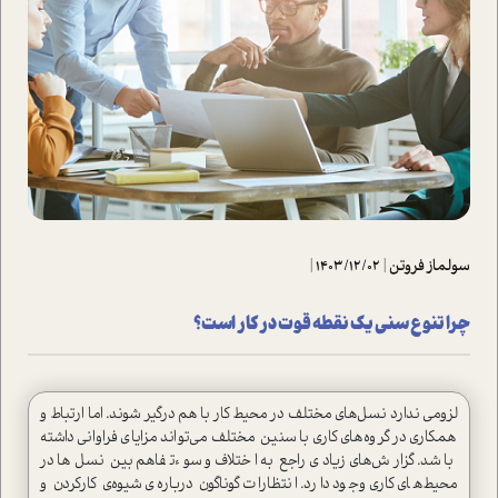
سولماز فروتن
|
1403/12/02
|
چرا تنوع سنی یک نقطه قوت در کار است؟
لزومی ندارد نسل‌های مختلف در محیط کار با هم درگیر شوند. اما ارتباط و
همکاری در گروه‌های کاری با سنین مختلف می‌تواند مزایای فراوانی داشته
باشد. گزارش‌های زیادی راجع به اختلاف و سوءتفاهم بین نسل‌ها در
محیط‌های کاری وجود دارد. انتظارات گوناگون درباره‌ی شیوه‌ی کارکردن و