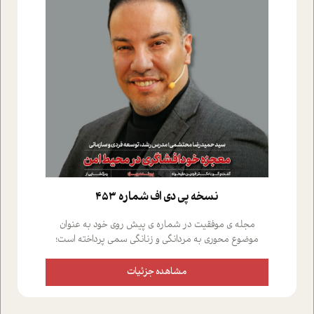
نسخه پي دي اف شماره 453
مجله ی موفقیت در شماره ی پیش روی خود به عنوان
موضوع محوری به مردانگی و زنانگی سمی پرداخته است؛
علاوه بر این که؛ گفت و گویی اختصاصی داشته ایم با فردین
علیخواه، جامعه شناس در بخش های مختلف تلاش کرده ایم
مشاهده جزئیات
از دریچه های گوناگون به این موضوع مهم بپردازیم.فصل
ایستگاه؛ شما را با دیدگاه های روانشناسان و کارشناسان
پیرامون موضوع مردانگی و زنانگی سمی و نیز چالش های