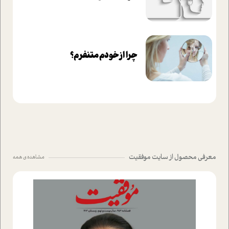
چرا از خودم متنفرم؟
معرفی محصول از سایت موفقیت
مشاهده ی همه