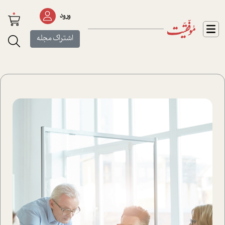
0
ورود
اشتراک مجله