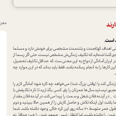
معرف
ارند
د است.
یعنی اهداف کوتاه‌مدت و بلندمدت مشخصی برای خودش دارد و مسلما
 مردی آشنا شده‌اید که تکلیف زندگی‌ش مشخص نیست، حتی اگر رسما از
ر ایران آمادگی ازدواج به این معنی ست که حداقل تکلیف تحصیل،
ارها را به انجام رسانده باشد، فقط باید بداند که در این موارد چه
.
ندگی کند یا (وقتی بزرگ شد!) می‌خواهد چه کاره شود؛ آمادگی لازم را
بور نیستید سال‌ها عمرتان را پای کسی بگذارید تا تازه تکلیفش با
در آینده فلان شغل و سمت را پیدا می‌کند، در آینده فلان مقدار
ما باشد: اول اینکه تلاش و حاصل کارش را از همین حالا ببینید و دوم
اینکه از نظر منطقی امکان رسیدن به رویاهایش در یک طول عمر متوسط 70 ساله روی این کره خاکی وجود داشته باشد. شما
دن را داشته باشید، اما انتظار رئیس جمهور شدن را خیر؛ حداقل نه