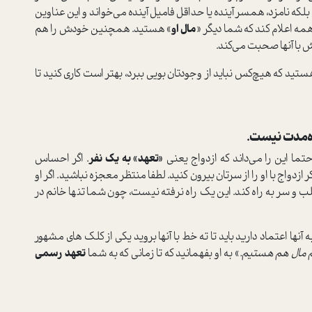
بلکه نامزد، همسر آینده یا حداقل فامیل آینده می‌خواند و این عناوین
همه اعلام کند که شما دیگر «
مال او
» هستید. همچنین خودش را هم
ش با آنها صحبت می‌کند.
تید که هیچ‌کس نباید از وجودتان بویی ببرد، بهتر است کاری کنید تا
تاه‌مدت نیست.
تما این را می‌داند که ازدواج یعنی
«تعهد» به یک نفر
. اگر احساس
 ازدواج با او را از سرتان بیرون کنید. لطفا منتظر معجزه نباشید. اگر او
 و سر به راه کند. این یک راه نرفته نیست، چون شما تنها خانم در
ه آنها اعتماد دارید باید تا ته خط با آنها بروید یکی از کلک های مشهور
م مال هم هستیم.
» به او بفهمانید که تا زمانی که به شما
تعهد رسمی