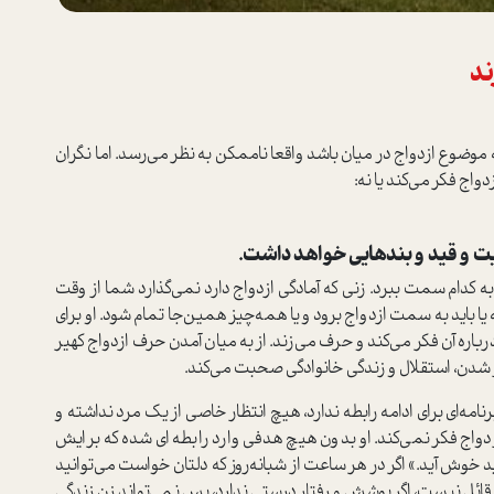
ند
موضوع ازدواج در میان باشد واقعا ناممکن به نظر می‌رسد. اما نگران
واج فکر می‌کند یا نه:
یت و قید و بندهایی خواهد داشت.
د به کدام سمت ببرد. زنی که آمادگی ازدواج دارد نمی‌گذارد شما از وقت
یا باید به سمت ازدواج برود و یا همه‌چیز همین‌جا تمام شود. او برای
باره آن فکر می‌کند و حرف می‌زند. از به میان آمدن حرف ازدواج کهیر
ر شدن، استقلال و زندگی خانوادگی صحبت می‌کند.
مه‌ای برای ادامه رابطه ندارد، هیچ ‌انتظار خاصی از یک مرد نداشته و
واج فکر نمی‌کند. او بدون هیچ هدفی وارد رابطه ای شده که برایش
ش آید.» اگر در هر ساعت از شبانه‌روز که دلتان خواست می‌توانید
م قائل نیست، اگر پوشش و رفتار درستی ندارد، پس نمی‌تواند زن زندگی