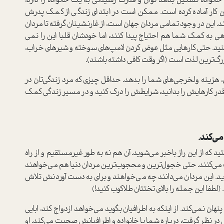
 خانواده تشکیل بدهد توان و قدرت رسیدگی به یک خانواده را دارد،
ین کار آماده کرده است. ممکن است در ابتدای زندگی از کمک پدرش
د. این در وجود تمامی مردان جهان است، از غارنشینان گرفته تا مردان
 گاهی به کمک شما هم احتیاج پیدا کنند، اما خودشان قلبا این را نمی
کنید. حتی کارهایی مثل عوض کردن لامپ‌های سوخته و شیرهای خراب،
زرگ‌ترین لذت است (اگر وقت کافی داشته باشند).
ی، هزینه ولخرجی‌های شما را بدهد. حداقل چیزی که مرد زندگی‌تان در
 قدر کارهایش را بدانید، شرایطش را درک کنید و در مسیر زندگی کمک
می‌کند.
که از این راز باخبر می‌شوید. آن هم نه به طور غیرمستقیم و از راه
تخاب می‌کنند. حتی خجول‌ترین و محجوب‌ترین مردان دنیا هم می‌خواهند
. این مردان می‌دانند چه می‌خواهند و برای به دست آوردنش تلاش
. (لطفا این جمله را بالای تختتان طلاکوب کنید!)
ان نمی‌کند. از اینکه به اطرافیان بگوید مي‌خواهد ازدواج كند، ابايي
ر نظر گرفت، درباره شما با خانواده و اطرافیانش صحبت می‌کند. او