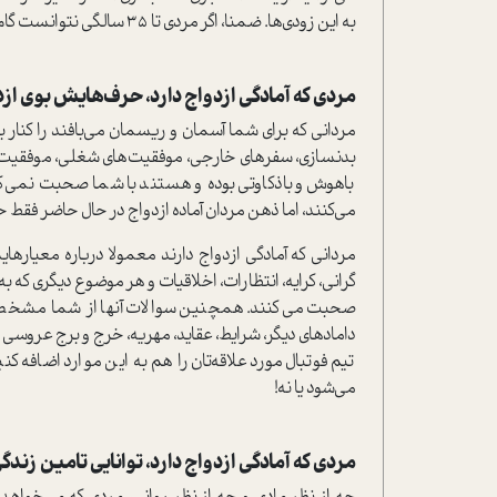
به این زودی‌ها. ضمنا، اگر مردی تا 35 سالگی نتوانست گام موثری برای رسیدن به رویاهایش بردارد، تا 105 سالگی هم نمی‌تواند.
مردی که آمادگی ازدواج دارد، حرف‌هایش بوی ازد
مردانی که برای شما آسمان و ریسمان می‌بافند را کنار ب
بدنسازی، سفرهای خارجی، موفقیت‌های شغلی، موفقیت‌ها
باهوش و باذکاوتی بوده و هستند با شما صحبت نمی‌کنند
می‌کنند، اما ذهن مردان آماده ازدواج در حال حاضر فق
مردانی که آمادگی ازدواج دارند معمولا درباره معیارهایش
گرانی، کرایه، انتظارات، اخلاقیات و هر موضوع دیگری که ب
صحبت می‌کنند. همچنین سوالات آنها از شما مشخص ا
دامادهای دیگر، شرایط، عقاید، مهریه، خرج و برج عروسی 
تیم فوتبال مورد علاقه‌تان را هم به این موارد اضافه کن
می‌شود یا نه!
مردی که آمادگی ازدواج دارد، توانایی تامین زندگی 