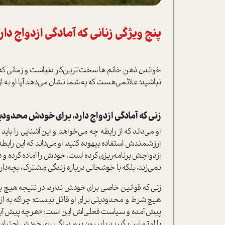
پنج ویژگی زنانی که آمادگی ازدواج دار
خواندن ذهن خانم ها سخت ترین‌کار دنیاست ‌و زمانی که 
نباشید؛ علائمی‌هست که به شما نشان می‌دهد آیا او به ازد
زنی که آمادگی ازدواج دارد، برای خودش محدود
او می‌داند که از رابطه چه می‌خواهد و این آشنایی را بای
ارزشمندش استفاده بیهوده کنید. او می‌داند که این رابطه 
ازدواجش برنامه‌ریزی کرده است، خودش را آماده کرده و در
نمی‌زند، بلکه با خوشحالی درباره زندگی مشترک، بچه‌دا
زنی که قوانین خاصی برای خودش ندارد، در نتیجه هیچ برنا
هیچ شرط و محدودیتی برای او قائل نیست؛ چراکه به ازد
پیش آمده و سیاست فعلی‌اش این است: «هرچه پیش آید خو
با او تماس بگیرید یا بیرون بروید، اگر برای خودش احترا