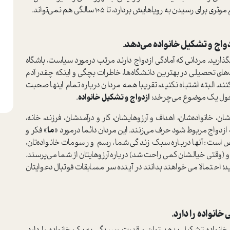
واج و تشکیل خانواده می‌دهد.
گذارید. مردانی که آمادگی ازدواج دارند مرتب درمورد سیاست، باشگاه
ی تحصیلی در بهترین دانشگاه‌ها، خاطرات بچگی و اینکه چقدر آدم
. البته اشتباه نکنید، تقریبا همه مردان درباره تمام اینها صحبت
ط حول یک موضوع می‌چرخد:
ازدواج و تشکیل خانواده
.
ان، خانواده‌شان، اهداف و آرزوهایشان، کار و درآمدشان، فرزند، خانه،
ه ازدواج مربوط شود حرف می‌زنند. این مردان دائما درمورد «
ما
» فکر و
ست: آنها درباره سبک زندگی شما، رسم و رسومات خانواده‌تان،
و (وقتی خیالشان کمی راحت شد) درباره آرزوهایتان از شما می‌پرسند.
ید؛ احتمالا می‌خواهند بدانند در آینده سر مسابقات فوتبال دعوایتان
خانواده را دارد.