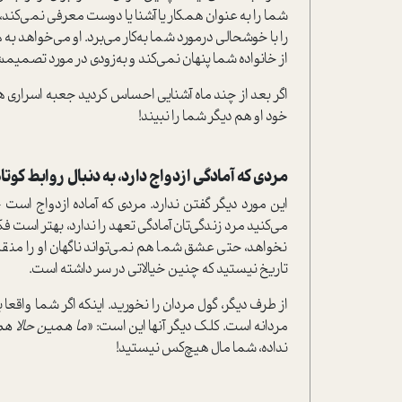
شما را به عنوان همکار یا آشنا یا دوست معرفی نمی‌کند، 
را با خوشحالی درمورد شما به‌کار می‌برد. او می‌خواهد به 
از خانواده شما پنهان نمی‌کند و به‌زودی در مورد تصمیم
اگر بعد از چند ماه آشنایی احساس کردید جعبه اسراری هس
خود او هم دیگر شما را نبیند!
مردی که آمادگی ازدواج دارد، به دنبال روابط کو
این مورد دیگر گفتن ندارد. مردی که آماده ازدواج است ح
می‌کنید مرد زندگی‌تان آمادگی تعهد را ندارد، بهتر است فکر
نخواهد، حتی عشق شما هم نمی‌تواند ناگهان او را منقلب
تاریخ نیستید که چنین خیالاتی در سر داشته است.
از طرف دیگر، گول مردان را نخورید. اینکه اگر شما واقعا ب
مردانه است. کلک دیگر آنها این است: «
ما همین حالا ه
نداده، شما مال هیچ‌کس نیستید!