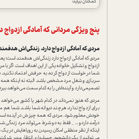
کمکتان بیاید:
پنج ویژگی مردانی که آمادگی ازدواج د
مردی که آمادگی ازدواج دارد، زندگی‌اش هدفمن
مردی که آمادگی ازدواج دارد زندگی‌اش هدفمند است؛ 
ازدواج و تشکیل خانواده یکی از این اهداف است. اگر با
شما درخواست ازدواج کرده، به حرفش اعتماد نکنید. د
سربازی و شغل مرد مشخص باشد. البته نه اینکه همه این ک
تصمیمی‌دارد و آینده‌اش را به کدام سمت می‌خواهد ببرد
مردی که هنوز نمی‌داند در کدام شهر یا کشور می‌خواهد ز
برای ازدواج ندارد، هرچند دیوانه شما باشد. شما هم مج
خودش معلوم شود. مردی که همه چیزش در آینده است _ 
درآمد داردو ... _ فقط به دو شرط می‌تواند مرد زندگی ش
می‌توانید از یک دانشجوی حسابداری انتظار مدیر شرکت ش