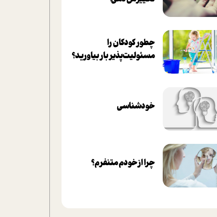
چطور کودکان را
مسئولیت‌پذیر بار بیاورید؟
خودشناسی
چرا از خودم متنفرم؟