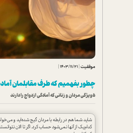
تحلیل فیلم
شیوانا
داستان
موفقیت
|
1403/11/21
|
چطور بفهمیم که طرف مقابلمان آماده
5ویژگی مردان و زنانی که آمادگی ازدواج را دارند
شاید شما هم در رابطه با مردان گیج شده‌اید و می‌خواهی
کدام‌یک از آنها نمی‌شود حساب کرد. اگر تا الان نتوانست