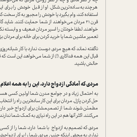
چه از نظر مادی و چه از نظر روانی، مردی که می‌خواهد
هرچند به ساده‌ترین شکل. او از قبل خودش را برای ا
استفاده کند، وام بگیرد یا خودش را مجبور به کار سخت کن
قرن 21 مردان می‌خواهند از شما حمایت کنند. شاید
خواهند. لطفا خودتان را اسیر مردان ضعیف و وابسته ن
تعمیر ماشین شما یا خرید کردن برای خانه برای مردان ب
ناگفته نماند که هیچ مردی دوست ندارد با کار شبانه‌روز
قبال این همه فداکاری (!) از شما می‌خواهد این است که
حالش باشید.
مردی که آمادگی ازدواج دارد، این را به همه اعلام 
به احتمال زیاد و در جوامع مدرن شما اولین کسی هستید 
حل کردن پازل. مردان برای این کار ساده‌ترین راه را ان
مطمئن شوند شما از تصمیمشان برای ازدواج خبر دارید
می‌کنند. اکثر آنها هم در این راه نیازی به کمک شما ندارند
مردی که تصمیم به ازدواج با شما دارد، شما را از کسی پنه
ندارد. به محض اینکه چنین مردی شما را برای ازدواجش د