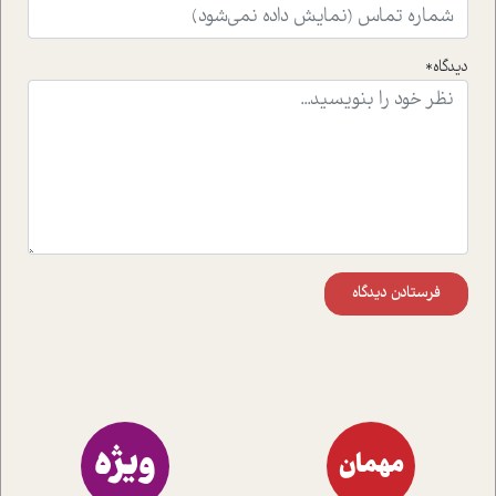
واقعی در ارتباط با اختلال شخصیت اسکزوئید و مشکلات و نیز
راهکارهای حل آن قرار می دهد که در اتاق درمان اتفاق افتاده
است.در فصل پایانی زیر ذره بین نیز همکاران ما تلاش کرده
دیدگاه*
اند تا در کنار مطالب سرگرمی و انگیزشی، شما را با بهترین و
موثرترین راهکارهای استفاده از هوش مصنوعی در حوزه های
مختلف کسب و کار آشنا کنند.
فرستادن دیدگاه
ویژه
مهمان