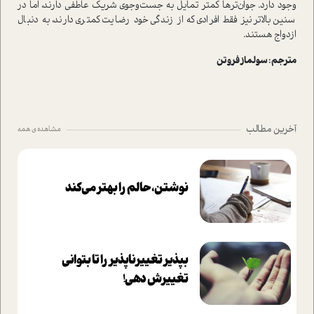
وجود دارد. جوان‌ترها کمتر تمایل به جست‌وجوی شریک عاطفی دارند، اما در
سنین بالاتر نیز فقط افرادی که از زندگی خود رضایت کمتری دارند، به دنبال
ازدواج هستند.
مترجم : سولماز فروتن
آخرین مطالب
مشاهده ی همه
نوشتن، حالم را بهتر می‌کند
بپذير تغييرناپذير را تا بتواني
تغييرش دهي!‏