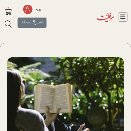
0
ورود
اشتراک مجله