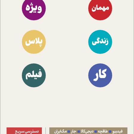
ویژه
مهمان
پلاس
زندگی
کار
فیلم
فیدیبو
طاقچه
دیجی‌کالا
جار
مگ‌ایران
دسترسی سریع