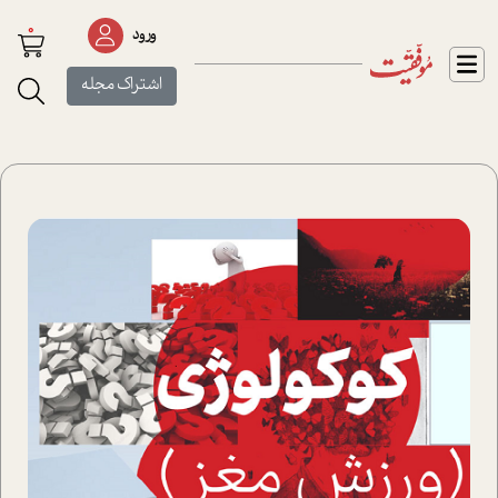
0
ورود
اشتراک مجله