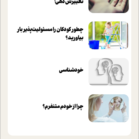
تغييرش دهي!‏
چطور کودکان را مسئولیت‌پذیر بار
بیاورید؟
خودشناسی
چرا از خودم متنفرم؟