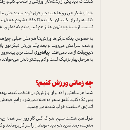
گفتند که باید یکی از رشته‌های ورزشی را انتخاب کنیم،
خدا را شکر این روزها همه‌چیز فرق کرده است؛ حتی ما ک
کتاب‌ها را برای خودمان بخوانیم تا حفظ بشویم هم فهمید
نیست، از شما چه پنهان هنوز هم نمی‌دانیم که کدام ورز
به‌‎خصوص اینکه تازگی‌ها ورزش‌ها هم مثل خیلی چیزها
و همه سراغش می‌روند و بعد یک ورزش دیگر توی بازار
هیچ‌وقت از مد نمی‌افتد،
پیاده‌روی
است. برای پیاده‌روی
به‌هرحال بهار نزدیک است و آدم بیشتر دلش می‌خواهد در
چه زمانی ورزش کنیم؟
شما هر ساعتی را که برای ورزش‌کردن انتخاب کنید، بهان
پس نگاه کنید! کله‌ی سحر که اصلا نمی‌شود و آدم خوابش م
اندازه‌ی 6 ساعت خواب شبانه می‌چسبد!
طرف‌های هشت صبح هم که کلی کار روی سر همه ریخته اس
مدرسه، چند نفری هم باید خودشان را سر کار برسانند و ک