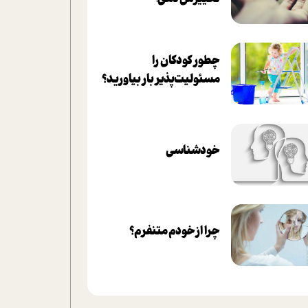
چطور کودکان را
مسئولیت‌پذیر بار بیاورید؟
خودشناسی
چرا از خودم متنفرم؟