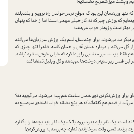
 رفتیم و پشت میز شطرنج نشستیم!
ه تنها ورزشمان این بود که موقع درس‌خواندن راه برویم و بلندبلند
ه‌ایم که ورزش چیز که نه، کار خیلی مهمی است! اما از خدا که پنهان
ش بهتر است و زودتر جواب می‌دهد؛
ی دیگر مد می‌شوند. برای چند سال، اسم یک ورزش سر زبان‌ها می‌افتد
 گل می‌کند و دوباره همان آش و همان کاسه. ظاهرا تنها چیزی که
 هم فقط باید مسیر مناسبی را پیدا کرد که خیلی خوش‌منظره نباشد.
 این فصل زیر سایه‌ی درخت‌ها لم بدهد و گل و بلبل تماشا کند
ه‌ای برای ورزش‌نکردن توی همان ساعت هم پیدا می‌شود. می‌گویید نه؟
ی‌آید. از قدیم هم گفته‌اند که هر پنج دقیقه خواب اضافه‌ی سرصبح به
ت. یک نفر باید بدود برود بانک، یک نفر باید بچه‌ها را بگذارد
ارت بزنند. کسی وقت سرخاراندن ندارد، چه برسد به ورزش‌کردن!