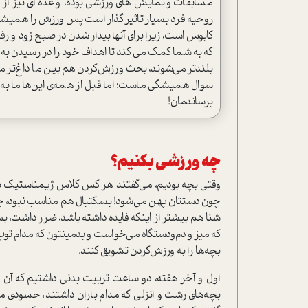
مسابقات و نمایش های‌ ورزشی بوده، و عده ای نیز از
روحیه فرد بسیار تاثیر گذار است پس ورزش را همیشه د
کابوس است، زیرا برای آنها بیدار شدن در صبح زود و ر
که به شما کمک می کند تا اهداف خود را در رسیدن به
بلندتر می‌شوند، بحث ورزش‌کردن هم بین ما داغ‌تر می
سوال همیشگی ماست؛ اما قبل از همه‌ی این‌ها ما به قد
برساندمان!
چه ورزشی بکنیم؟
وقتی بچه بودیم، می‌گفتند هر کس کلاس ژیمناستیک برود،
چون دستتان پهن می‌شود! بسکتبال هم مناسب نبود، چ
شنا هم بیشتر از اینکه فایده داشته باشد، ضرر داشت، ب
که میز و دم‌ودستگاه می‌خواست و بدمینتون که مدام توپ‌
بچه‌ها را به ورزش‌کردن تشویق کنند.
اول و آخر هفته، دو ساعت تربیت‌ بدنی داشتیم که آن‌ ه
بچه‌های رشت و انزلی که مدام باران داشتند، حسودی 