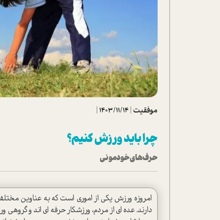
تحلیل فیلم
شیوانا
داستان
موفقیت
|
1403/11/14
|
چرا باید ورزش کنیم؟
حرف‌های خودمونی
امروزه ورزش یکی از اموری است که به عناوین مختلف د
دارند. عده ای از مردم، ورزشکار حرفه ای اند و گروهی ور