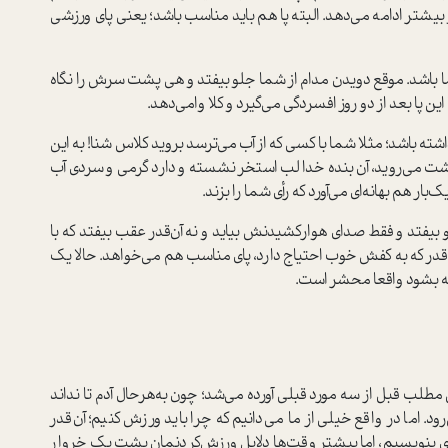
 و بیشتر ادامه می‌دهد. البته پا هم باید مناسب باشد؛ یعنی پای ورزشی
ما باشد. موقع دویدن مدام از شما جلو بیفتد و هی پشت سرش را نگاه
این پا بعد از دو روز افسردگی می‌گیرد و کلا وامی‌دهد.
شته باشد؛ مثلا شما با کسی که از آب می‌ترسد بروید کلاس شنا! به این
ت می‌روید، آن بنده خدا لب استخر نشسته و دارد گرمی و سردی آب
ار هم بهانه‌ای می‌آورد که رأی شما را بزند.
لو بیفتد و فقط صدای هوارکشیدنش بیاید و نه آن‌قدر عقب بیفتد که با
در که به کفش خوب احتیاج دارد، پای مناسب هم می‌خواهد. حالا یک
 که بشود واقعا محشر است.
لب قبل از سه مورد قبلی آورده می‌شد؛ چون به‌هرحال آدم تا نداند
. اما در واقع خیلی از ما می‌دانیم که چرا باید ورزش کنیم؛ آن‌قدر
ای بنویسیم، اما بیشتر وقت‌ها دلایل ورزش‌کردنمان پشت یک خروار