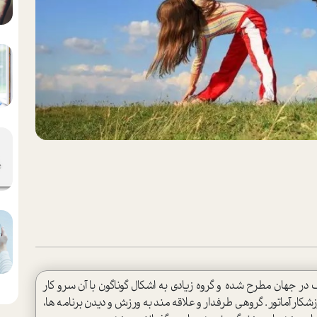
ر جهان مطرح شده و گروه زیادی به اشکال گوناگون با آن سرو کار
زشکار آماتور . گروهی طرفدار و علاقه مند به ورزش و دیدن برنامه ها،