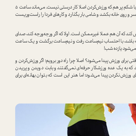
ساعت 12 تا یک هم که اسمش رویش است: وقت نهار و با شکم پر هم که ورزش‌کردن اصلا کار درستی نیست. می‌ماند ساعت 5
 سر و روی خانه بکشد و شامی بار بگذارد و کارهای فردا را راست‌وریست
اهد ساعت 9 شب به بعد ورزش کند که آن هم عملا غیرممکن است. اولا که اگر ورجه‌ورجه کند، صدای
شته باشد، با احتساب نیم‌ساعت رفت و نیم‌ساعت برگشت و یک ساعت
ی‌شود یازده شب!
ی برای ورزش پیدا می‌شود؟ اصلا چرا راه دور برویم؛ اگر ورزش‌کردن و
 که به یک عده ورزشکار حرفه‌ای نمی‌گفتند و بابت دویدن و پریدن
 ورزش‌نکردن پیدا می‌شود؛ اما هنر این است که بتوان بهانه‌ای برای