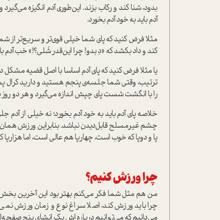
بدود، شنا کند و رکاب بزند. این‌طوری آدم انگیزه می‌گیرد
آدم باید به خود آدم بخورد.
مثلا فرض کنید که پای شما خیلی قوی‌تر و سریع‌تر از ش
کند و داد بکشد که «دِ بدو! چرا این‌قدر شُلی؟!» خب آدم با 
یا مثلا فرض کنید که پای آدم اساسا با اصل قضیه مشکل دا
ترتیب، وقتی شما جلسه‌ی پنجم هستید و دارید کرال پش
را با انگشت شست پای چپش اندازه می‌گیرد و هر دو روز یک‌ب
خلاصه پای آدم باید به خود آدم بخورد؛ نه خیلی از آدم ج
چشم غیرمسلح قابل‌دیدن نباشد. بنابراین ورزش همان‌ق
پا و دوپا که خوب است، چهارپا هم عالی است، اما هزارپا
چرا ورزش کنیم؟
من هم مثل شما فکر می‌کنم بهتر بود این آخرین بخش مط
چرا باید ورزش کند، اصلا سراغ نوع و زمان ورزش نمی‌رود
می‌دانیم که می‌توانیم درباره‌اش یک انشای پنج صفحه‌