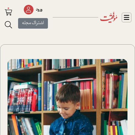
0
ورود
اشتراک مجله