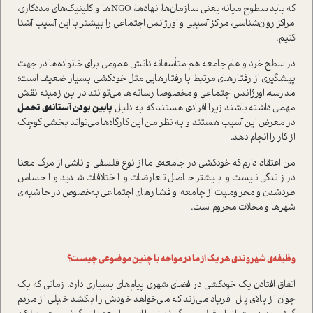
که باید سطوح میانه یعنی سازمان‌ها، نهادها، NGOها و کلینیک‌های مددکاری،
مراکز روان‌شناسی، مراکز آسیبی و اورژانس اجتماعی را بیشتر با این آسیب آشنا
کنیم.
در سطح خرد و عام جامعه هم متأسفانه دانش عمومی برای خانواده‌ها در جهت
پیشگیری از رفتارهای مرتبط با رفتارهایی مثل خودکشی بسیار ضعیف است؛
مدرسه، اورژانس اجتماعی و مخصوصا رسانه‌ها می‌توانند در این زمینه نقش
مهمی داشته باشند زیرا افرادی هستند که به دلیل
پایین بودن آستانه­‌ی تحمل
در معرض این آسیب هستند و به نظر من این کارگاه‌ها می‌تواند بخشی کوچک
از کار را انجام دهد.
من اعتقاد دارم که خودکشی در جامعه­‌ی ما از نوع فلسفی و ناشی از مرگ معنا
در زندگی نیست و بیشتر حاصل تعارضات و اختلافات شدید و احساس
طردشدن و محرومیت از جامعه و فشارهای اجتماعی به‌خصوص در حاشیه­‌ی
شهرها و محلات محروم است.
وظیفه‌­ی شهروندی هر یک از ما در مواجه با چنین موضوعی چیست؟
اتفاق افتادن یک خودکشی در فضای شهری پیام‌های بسیاری دارد. زمانی که یک
جوان از بالای پل فریاد می‌زند که می‌خواهد خودش را بکشد خیلی از مردم