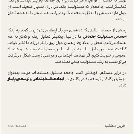
گوشی به دست از او فیلم می‌گیرند زیرا این جامعه بازیگر نیست و بلکه
تماشاگر است؛ جامعه‌ای که مسئولیت اجتماعی در آن بسیار ضعیف است. آن
جوان دارد پیامش را به کل جامعه مخابره می‌کند، اعتراضش را به همه نشان
می‌دهد.
بخشی از احساس ناامنی که در فضای خیابان ایجاد می‌شود برمی‌گردد به اینکه
احساس مسئولیت اجتماعی
ما در قبال یکدیگر تحلیل رفته و کمتر به هم
اعتماد می‌کنیم. غافل از اینکه رفتار همان جوان روی رفتار فرزند ما تأثیر خواهد
گذاشت به همین دلیل ما باید این احساس مسئولیت اجتماعی و اعتماد
عمومی را تقویت کنیم. اگر نهادهای اجتماعی و مردمی درست شکل می‌گرفت
می‌توانست به رشد مسئولیت مدنی کمک کند.
در برابر مسئله­‌ی خودکشی تمام جامعه مسئول هستند اما دولت به‌عنوان
مهم‌ترین کارگزار توسعه، نقشی کلیدی در
ایجاد عدالت اجتماعی و توسعه­‌ی پایدار
دارد.
آخرین مطالب
مشاهده ی همه