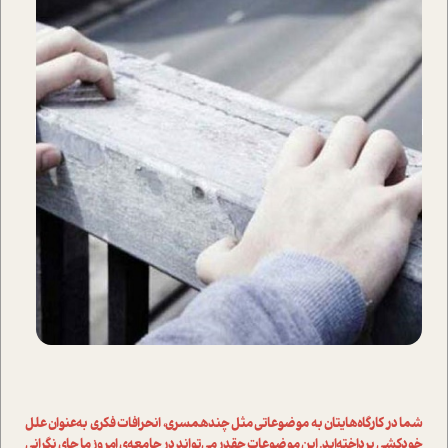
شما در کارگاه‌هایتان به موضوعاتی مثل چندهمسری، انحرافات فکری به‌عنوان علل
خودکشی پرداخته‌اید. این موضوعات چقدر می‌تواند در جامعه‌­ی امروز ما جای نگرانی