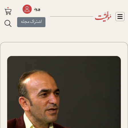
0
ورود
اشتراک مجله