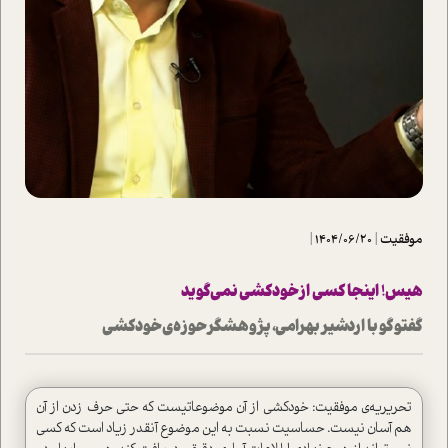
موفقیت
|
1404/06/20
|
هیس! اینجا کسی از خودکشی نمی­‌گوید
گفت­وگو با اردشیر بهرامی، پژوهشگر حوز­‎‌ه‌ی خودکشی
تحریریه­‌ی موفقیت: خودکشی از آن موضوعاتی­ست که حتی حرف زدن از آن
هم آسان نیست. حساسیت­ نسبت به این موضوع آنقدر زیاد است که کسی