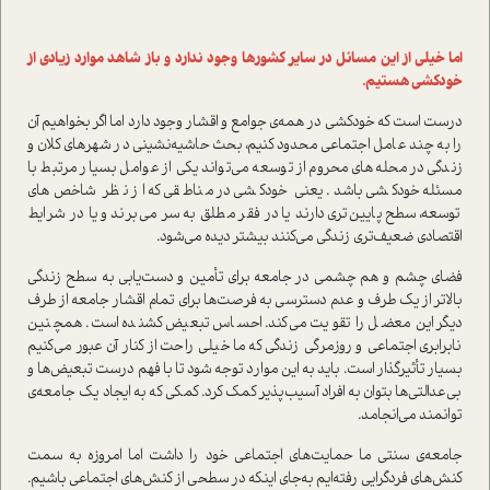
اما خیلی از این مسائل در سایر کشورها وجود ندارد و باز شاهد موارد زیادی از
خودکشی هستیم.
درست است که خودکشی در همه­‌ی جوامع و اقشار وجود دارد اما اگر بخواهیم آن
را به چند عامل اجتماعی محدود کنیم، بحث حاشیه‌نشینی در شهرهای کلان و
زندگی در محله‌های محروم از توسعه می‌تواند یکی از عوامل بسیار مرتبط با
مسئله خودکشی باشد. یعنی خودکشی در مناطقی که از نظر شاخص‌های
توسعه، سطح پایین‌تری دارند یا در فقر مطلق به سر می‌برند و یا در شرایط
اقتصادی ضعیف‌تری زندگی می‌کنند بیشتر دیده می‌شود.
فضای چشم و هم چشمی در جامعه برای تأمین و دست‌یابی به سطح زندگی
بالاتر از یک طرف و عدم دسترسی به فرصت‌ها برای تمام اقشار جامعه از طرف
دیگر این معضل را تقویت می‌کند. احساس تبعیض کشنده است. همچنین
نابرابری اجتماعی و روزمرگی زندگی که ما خیلی راحت از کنار آن عبور می‌کنیم
بسیار تأثیرگذار است. باید به این موارد توجه شود تا با فهم درست تبعیض‌ها و
بی‌عدالتی‌ها بتوان به افراد آسیب‌پذیر کمک کرد. کمکی که به ایجاد یک جامعه­‌ی
توانمند می‌انجامد.
جامعه­‌ی سنتی ما حمایت‌های اجتماعی خود را داشت اما امروزه به سمت
کنش‌های فردگرایی رفته‌ایم به‌جای اینکه در سطحی از کنش‌های اجتماعی باشیم.